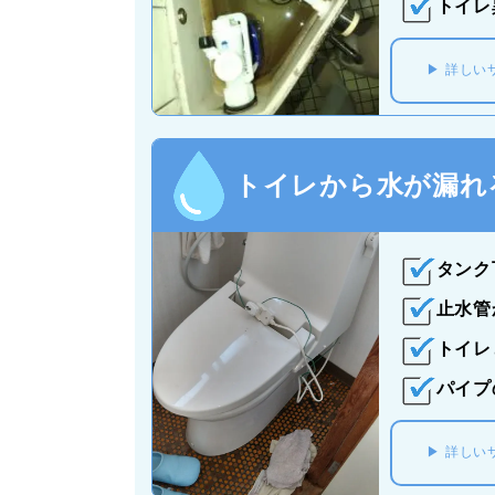
トイレ
詳しい
トイレから水が漏れ
タンク
止水管
トイレ
パイプ
詳しい