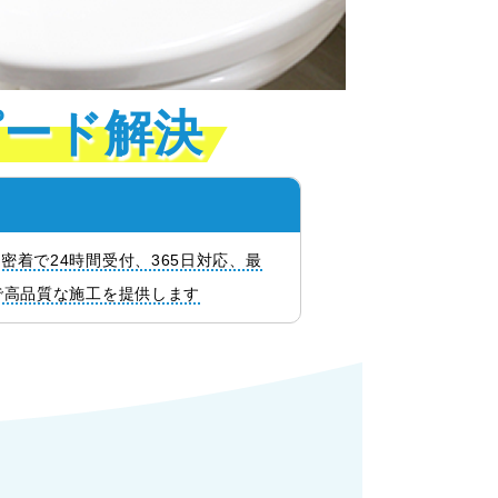
ピード解決
着で24時間受付、365日対応、最
で高品質な施工を提供します