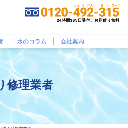
24時間365日受付 / お見積り無料
績
水のコラム
会社案内
り修理業者