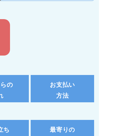
からの
お支払い
れ
方法
立ち
最寄りの