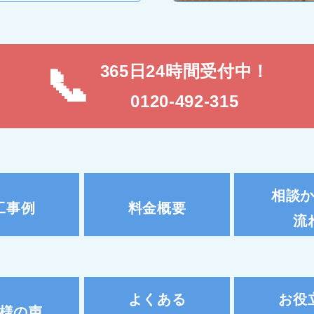
365日24時間受付中！
0120-492-315
相談
工事例
料金概要
流
よくある
お役
様の声