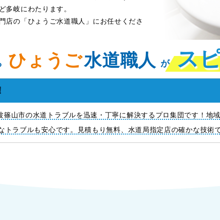
ど多岐にわたります。
門店の「ひょうご水道職人」にお任せくださ
ス
ひょうご
水道職人
ら
が
！
波篠山市の水道トラブルを迅速・丁寧に解決するプロ集団です！地域密
急なトラブルも安心です。見積もり無料、水道局指定店の確かな技術