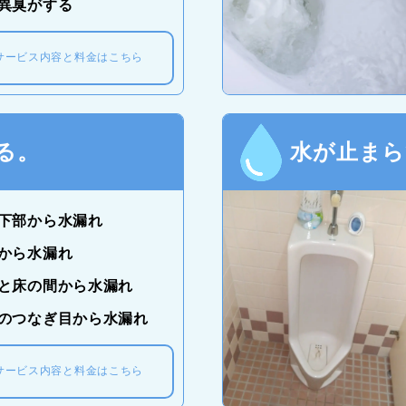
異臭がする
サービス内容と料金はこちら
る。
水が止まら
下部から水漏れ
から水漏れ
と床の間から水漏れ
のつなぎ目から水漏れ
サービス内容と料金はこちら