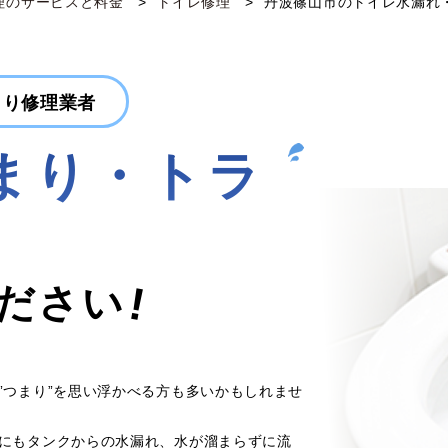
理のサービスと料金
トイレ修理
丹波篠山市のトイレ水漏れ
まり修理業者
まり・トラ
!
ださい
”つまり”を思い浮かべる方も多いかもしれませ
にもタンクからの水漏れ、水が溜まらずに流