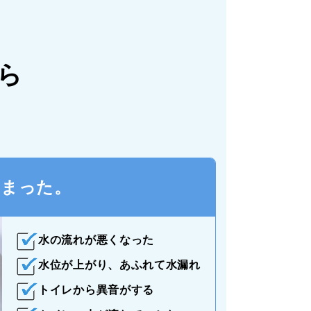
ら
つまった。
水の流れが悪くなった
水位が上がり、あふれて水漏れ
トイレから異音がする