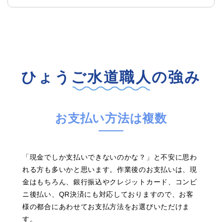
ひょうご水道職人の強み
お支払い方法は複数
「現金でしか支払いできないのかな？」と不安に思わ
れる方も多いかと思います。作業後のお支払いは、現
金はもちろん、銀行振込やクレジットカード、コンビ
ニ後払い、QR決済にも対応しておりますので、お客
様の都合にあわせてお支払方法をお選びいただけま
す。