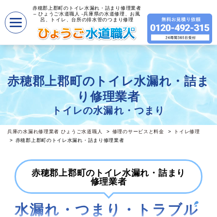
赤穂郡上郡町のトイレ水漏れ・詰まり修理業者
– ひょうご水道職人 -兵庫県の水道修理、お風
呂、トイレ、台所の排水管のつまり修理
赤穂郡上郡町のトイレ水漏れ・詰ま
り修理業者
トイレの水漏れ・つまり
兵庫の水漏れ修理業者 ひょうご水道職人
修理のサービスと料金
トイレ修理
赤穂郡上郡町のトイレ水漏れ・詰まり修理業者
赤穂郡上郡町のトイレ水漏れ・詰まり
修理業者
水漏れ・つまり・トラブル