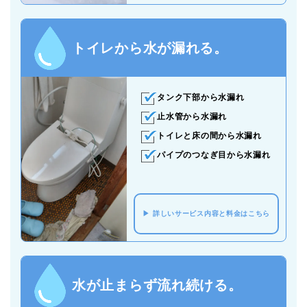
トイレから水が漏れる。
タンク下部から水漏れ
止水管から水漏れ
トイレと床の間から水漏れ
パイプのつなぎ目から水漏れ
詳しいサービス内容と料金はこちら
水が止まらず流れ続ける。