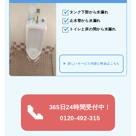
タンク下部から水漏れ
止水管から水漏れ
トイレと床の間から水漏れ
詳しいサービス内容と料金はこちら
365日24時間受付中！
0120-492-315