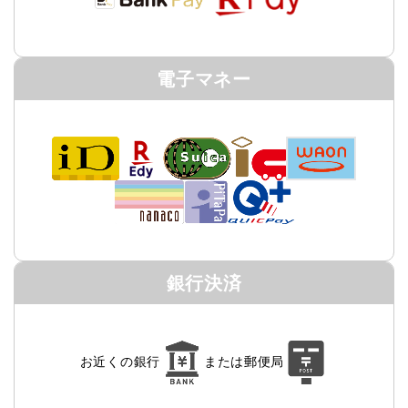
電子マネー
銀行決済
お近くの銀行
または
郵便局