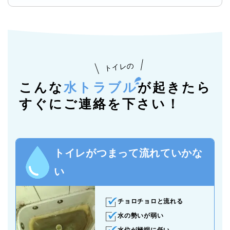
トイレの
こんな
水トラブル
が起きたら
すぐにご連絡を下さい！
トイレがつまって流れていかな
い
チョロチョロと流れる
水の勢いが弱い