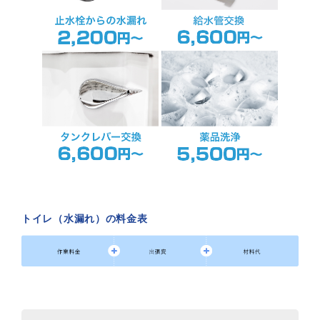
トイレ（水漏れ）の料金表