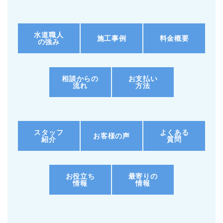
水道職人
施工事例
料金概要
の強み
相談からの
お支払い
流れ
方法
スタッフ
よくある
お客様の声
紹介
質問
お役立ち
最寄りの
情報
情報