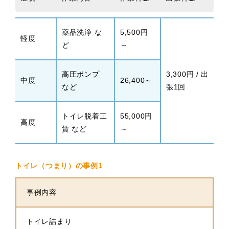
薬品洗浄 な
5,500円
軽度
ど
～
高圧ポンプ
3,300円 / 出
中度
26,400～
など
張1回
トイレ脱着工
55,000円
高度
賃 など
～
トイレ（つまり）の事例1
事例内容
トイレ詰まり