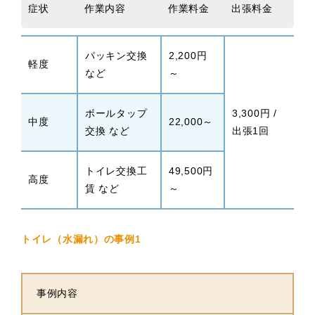
症状
作業内容
作業料金
出張料金
パッキン交換
2,200円
軽度
など
～
ボールタップ
3,300円 /
中度
22,000～
交換 など
出張1回
トイレ交換工
49,500円
高度
賃 など
～
トイレ（水漏れ）の事例1
事例内容