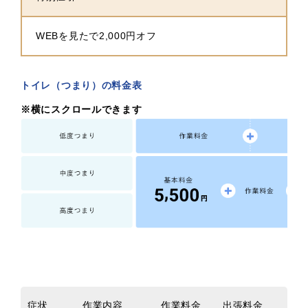
WEBを見たで2,000円オフ
トイレ（つまり）の料金表
※横にスクロールできます
症状
作業内容
作業料金
出張料金