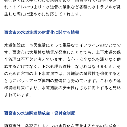
れ・トイレのつまり・水道管の破損など各種の水トラブルが発
生した際には速やかに対応してくれます。
西宮市の水道施設の耐震化に関する情報
水道施設は、市民生活にとって重要なライフラインのひとつで
す。西宮市は大規模な地震が発生したときでも、上下水道の保
全管理は不可欠と考えています。安心・安全な水を滞りなく供
給するだけでなく、下水処理も維持しなければなりません。そ
のため西宮市の上下水道局では、各施設の耐震性を強化すると
ともにバックアップ体制の整備にも努めています。これらの危
機管理対策により、水道施設の安全性はさらに向上すると見込
まれています。
西宮市の水道関連助成金・貸付金制度
西宮市は、各家庭にトイレの水洗化を普及するための助成金・