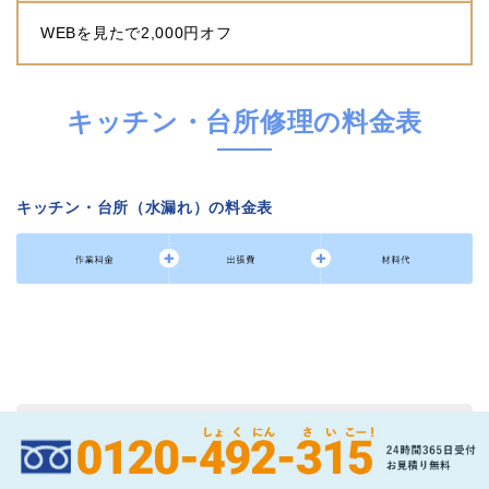
WEBを見たで2,000円オフ
キッチン・台所修理の料金表
キッチン・台所（水漏れ）の料金表
症状
施工内容
施工料金
出張料金