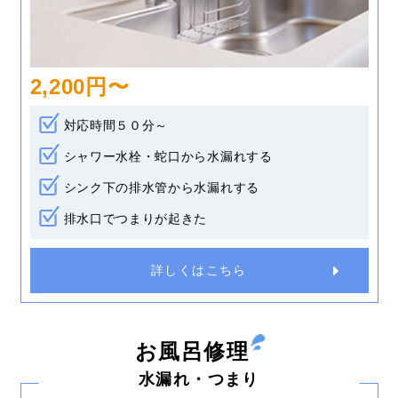
2,200円〜
対応時間５０分～
シャワー水栓・蛇口から水漏れする
シンク下の排水管から水漏れする
排水口でつまりが起きた
詳しくはこちら
お風呂修理
水漏れ・つまり