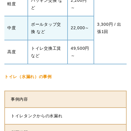
パッキン交換 な
2,200円
軽度
ど
～
ボールタップ交
3,300円 / 出
中度
22,000～
換 など
張1回
トイレ交換工賃
49,500円
高度
など
～
トイレ（水漏れ）の事例
事例内容
トイレタンクからの水漏れ