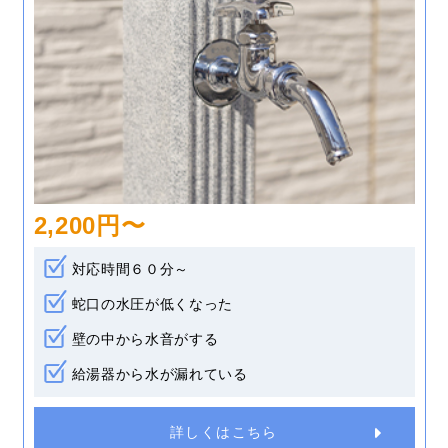
2,200円〜
対応時間６０分～
蛇口の水圧が低くなった
壁の中から水音がする
給湯器から水が漏れている
詳しくはこちら