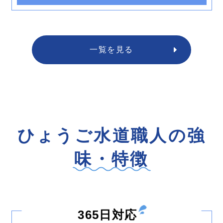
一覧を見る
ひょうご水道職人の強
味・特徴
365日対応