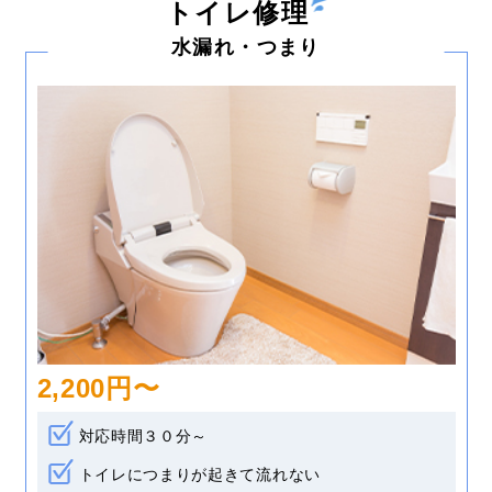
トイレ修理
水漏れ・つまり
2,200円〜
対応時間３０分～
トイレにつまりが起きて流れない