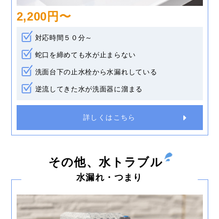
2,200円〜
対応時間５０分～
蛇口を締めても水が止まらない
洗面台下の止水栓から水漏れしている
逆流してきた水が洗面器に溜まる
詳しくはこちら
その他、水トラブル
水漏れ・つまり