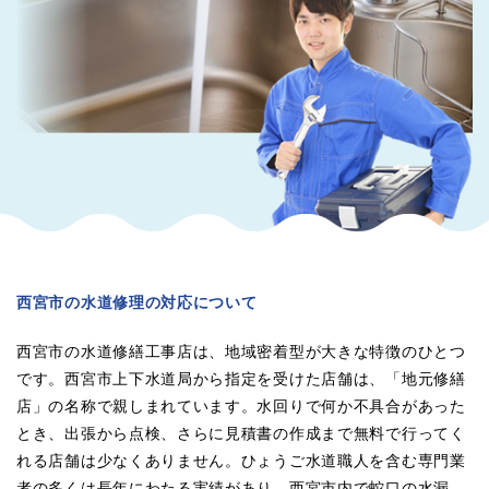
西宮市の水道修理の対応について
西宮市の水道修繕工事店は、地域密着型が大きな特徴のひとつ
です。西宮市上下水道局から指定を受けた店舗は、「地元修繕
店」の名称で親しまれています。水回りで何か不具合があった
とき、出張から点検、さらに見積書の作成まで無料で行ってく
れる店舗は少なくありません。ひょうご水道職人を含む専門業
者の多くは長年にわたる実績があり、西宮市内で蛇口の水漏