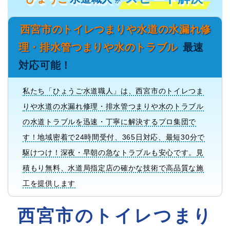
が
西宮市のトイレつまりや水道の水漏れ修
理・排水管つまりや水のトラブル
最速
対応可能！
私たち「ひょうご水道職人」は、西宮市のトイレつま
りや水道の水漏れ修理・排水管つまりや水のトラブル
の水道トラブルを迅速・丁寧に解決するプロ集団で
す！地域密着で24時間受付、365日対応、最短30分で
駆けつけ！深夜・早朝の急なトラブルも安心です。見
積もり無料、水道局指定店の確かな技術で高品質な施
工を提供します
西宮市のトイレつまり