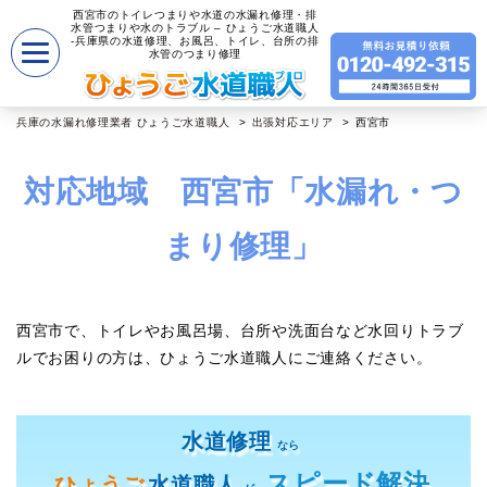
西宮市のトイレつまりや水道の水漏れ修理・排
水管つまりや水のトラブル – ひょうご水道職人
-兵庫県の水道修理、お風呂、トイレ、台所の排
水管のつまり修理
兵庫の水漏れ修理業者 ひょうご水道職人
出張対応エリア
西宮市
対応地域 西宮市「水漏れ・つ
まり修理」
西宮市で、トイレやお風呂場、台所や洗面台など水回りトラブ
ルでお困りの方は、ひょうご水道職人にご連絡ください。
水道修理
なら
スピード解決
ひょうご
水道職人