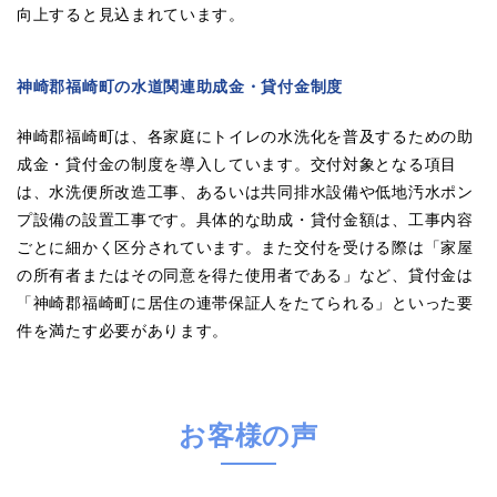
向上すると見込まれています。
神崎郡福崎町の水道関連助成金・貸付金制度
神崎郡福崎町は、各家庭にトイレの水洗化を普及するための助
成金・貸付金の制度を導入しています。交付対象となる項目
は、水洗便所改造工事、あるいは共同排水設備や低地汚水ポン
プ設備の設置工事です。具体的な助成・貸付金額は、工事内容
ごとに細かく区分されています。また交付を受ける際は「家屋
の所有者またはその同意を得た使用者である」など、貸付金は
「神崎郡福崎町に居住の連帯保証人をたてられる」といった要
件を満たす必要があります。
お客様の声