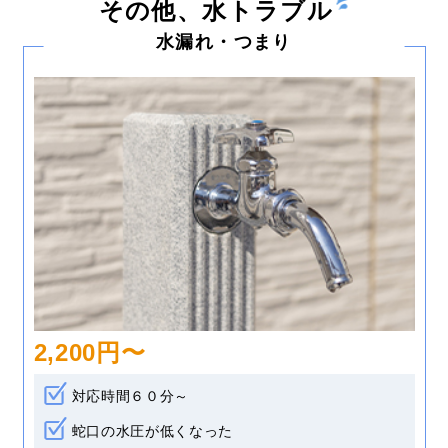
その他、水トラブル
水漏れ・つまり
2,200円〜
対応時間６０分～
蛇口の水圧が低くなった