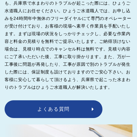
も、兵庫県で水まわりのトラブルが起こった際には、ひょうご
水道職人にお任せください。ひょうご水道職人では、お申し込
みを24時間年中無休のフリーダイヤルにて専門のオペレーター
が受け付けており、お客様の現場へ素早く作業員を手配いたし
ます。まずは現場の状況をしっかりチェックし、必要な作業内
容と料金の見積りを無料でご提示いたします。ご納得頂けない
場合は、見積り時点でのキャンセル料は無料です。見積り内容
にご了承いただいた後、工事に取り掛かります。また、万が一
工事後に問題が再発したり、工事が原因で別のトラブルが発生
した際には、保証制度も設けておりますのでご安心下さい。お
客様に安心して暮らして頂けるよう、兵庫県で起こった水まわ
りのトラブルはひょうご水道職人が解決いたします。
よくある質問