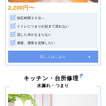
2,200円〜
対応時間３０分～
トイレにつまりが起きて流れない
流した水が止まらない
便器、便座を交換したい
詳しくはこちら
キッチン・台所修理
水漏れ・つまり