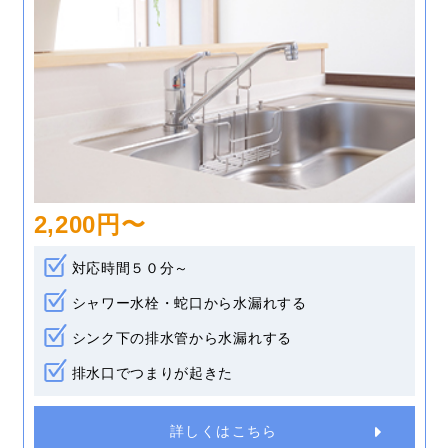
2,200円〜
対応時間５０分～
シャワー水栓・蛇口から水漏れする
シンク下の排水管から水漏れする
排水口でつまりが起きた
詳しくはこちら