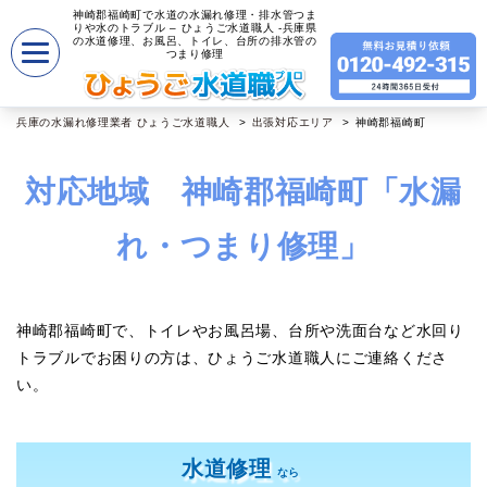
神崎郡福崎町で水道の水漏れ修理・排水管つま
りや水のトラブル – ひょうご水道職人 -兵庫県
の水道修理、お風呂、トイレ、台所の排水管の
つまり修理
兵庫の水漏れ修理業者 ひょうご水道職人
出張対応エリア
神崎郡福崎町
対応地域 神崎郡福崎町「水漏
れ・つまり修理」
神崎郡福崎町で、トイレやお風呂場、台所や洗面台など水回り
トラブルでお困りの方は、ひょうご水道職人にご連絡くださ
い。
水道修理
なら