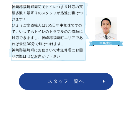
神崎郡福崎町周辺でトイレつまり対応の実
績多数！最寄りのスタッフが迅速に駆けつ
けます！
ひょうご水道職人は365日年中無休ですの
で、いつでもトイレのトラブルのご依頼に
対応できますし、神崎郡福崎町エリアであ
中島主任
れば最短30分で駆けつけます。
神崎郡福崎町にお住まいで水道修理にお困
りの際はぜひお声かけ下さい
スタッフ一覧へ