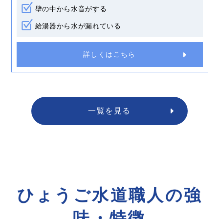
壁の中から水音がする
給湯器から水が漏れている
詳しくはこちら
一覧を見る
ひょうご水道職人の強
味・特徴