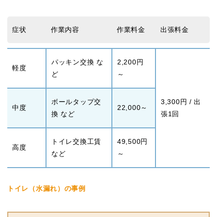
症状
作業内容
作業料金
出張料金
パッキン交換 な
2,200円
軽度
ど
～
ボールタップ交
3,300円 / 出
中度
22,000～
換 など
張1回
トイレ交換工賃
49,500円
高度
など
～
トイレ（水漏れ）の事例