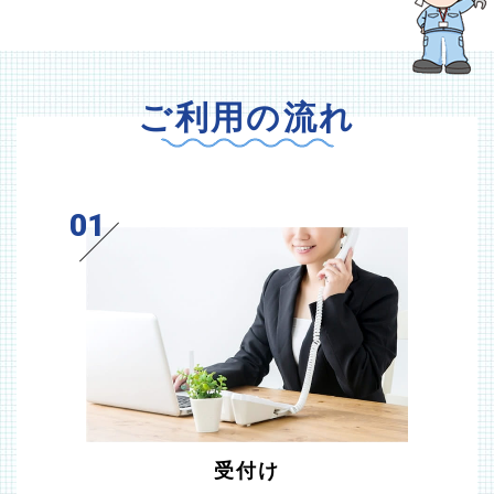
ご利用
の
流れ
01
受付け