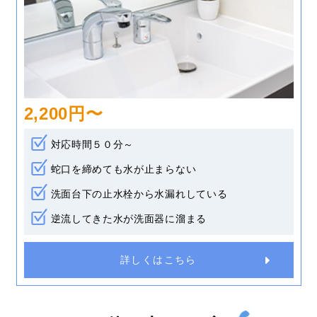
2,200円〜
対応時間５０分～
蛇口を締めても水が止まらない
洗面台下の止水栓から水漏れしている
逆流してきた水が洗面器に溜まる
詳しくはこちら