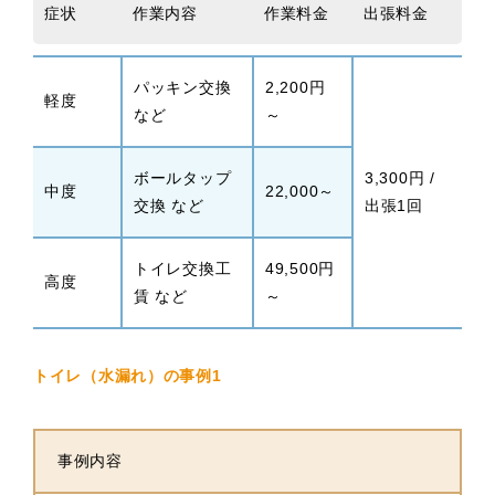
症状
作業内容
作業料金
出張料金
パッキン交換
2,200円
軽度
など
～
ボールタップ
3,300円 /
中度
22,000～
交換 など
出張1回
トイレ交換工
49,500円
高度
賃 など
～
トイレ（水漏れ）の事例1
事例内容