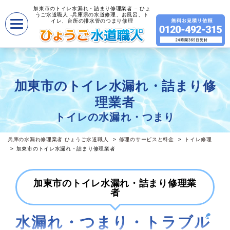
加東市のトイレ水漏れ・詰まり修理業者 – ひょ
うご水道職人 -兵庫県の水道修理、お風呂、ト
イレ、台所の排水管のつまり修理
加東市のトイレ水漏れ・詰まり修
理業者
トイレの水漏れ・つまり
兵庫の水漏れ修理業者 ひょうご水道職人
修理のサービスと料金
トイレ修理
加東市のトイレ水漏れ・詰まり修理業者
加東市のトイレ水漏れ・詰まり修理業
者
水漏れ・つまり・トラブル