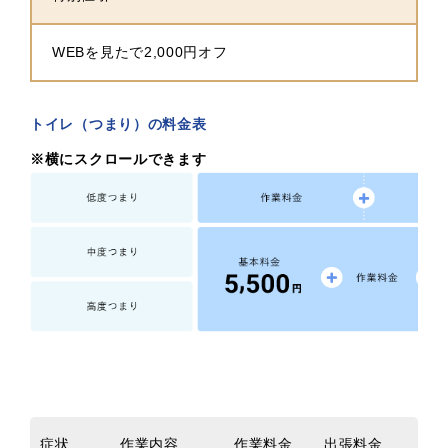
WEBを見たで2,000円オフ
トイレ（つまり）の料金表
※横にスクロールできます
症状
作業内容
作業料金
出張料金