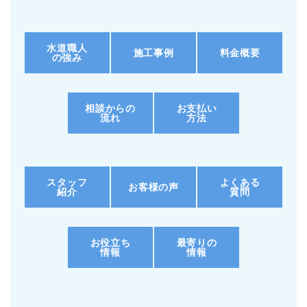
水道職人
施工事例
料金概要
の強み
相談からの
お支払い
流れ
方法
スタッフ
よくある
お客様の声
紹介
質問
お役立ち
最寄りの
情報
情報