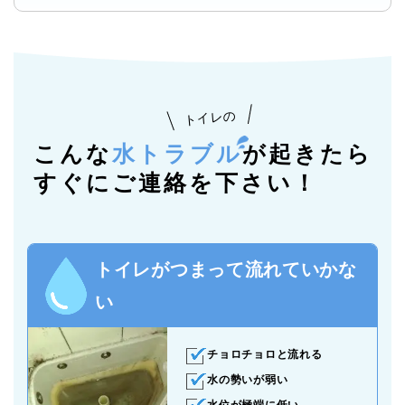
トイレの
こんな
水トラブル
が起きたら
すぐにご連絡を下さい！
トイレがつまって流れていかな
い
チョロチョロと流れる
水の勢いが弱い