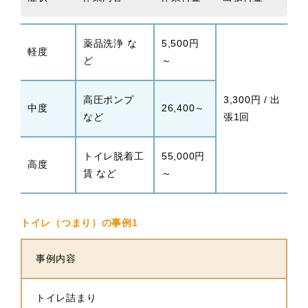
薬品洗浄 な
5,500円
軽度
ど
～
高圧ポンプ
3,300円 / 出
中度
26,400～
など
張1回
トイレ脱着工
55,000円
高度
賃 など
～
トイレ（つまり）の事例1
事例内容
トイレ詰まり