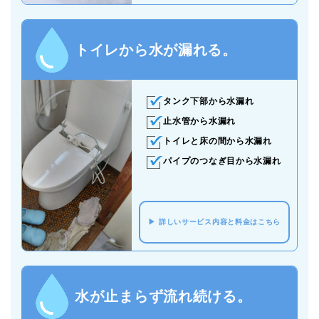
トイレから水が漏れる。
タンク下部から水漏れ
止水管から水漏れ
トイレと床の間から水漏れ
パイプのつなぎ目から水漏れ
詳しいサービス内容と料金はこちら
水が止まらず流れ続ける。