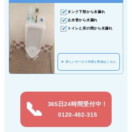
タンク下部から水漏れ
止水管から水漏れ
トイレと床の間から水漏れ
詳しいサービス内容と料金はこちら
365日24時間受付中！
0120-492-315