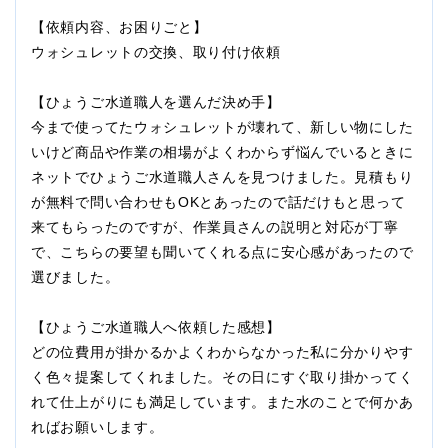
【依頼内容、お困りごと】
ウォシュレットの交換、取り付け依頼
【ひょうご水道職人を選んだ決め手】
今まで使ってたウォシュレットが壊れて、新しい物にした
いけど商品や作業の相場がよくわからず悩んでいるときに
ネットでひょうご水道職人さんを見つけました。見積もり
が無料で問い合わせもOKとあったので話だけもと思って
来てもらったのですが、作業員さんの説明と対応が丁寧
で、こちらの要望も聞いてくれる点に安心感があったので
選びました。
【ひょうご水道職人へ依頼した感想】
どの位費用が掛かるかよくわからなかった私に分かりやす
く色々提案してくれました。その日にすぐ取り掛かってく
れて仕上がりにも満足しています。また水のことで何かあ
ればお願いします。