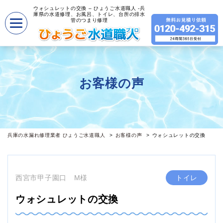
ウォシュレットの交換 – ひょうご水道職人 -兵
庫県の水道修理、お風呂、トイレ、台所の排水
管のつまり修理
お客様の声
兵庫の水漏れ修理業者 ひょうご水道職人
お客様の声
ウォシュレットの交換
西宮市甲子園口 M様
トイレ
ウォシュレットの交換