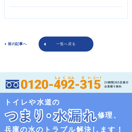
前の記事へ
一覧へ戻る
トイレや水道の
修理、
兵庫の水のトラブル解決します！