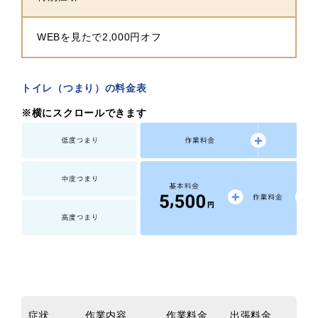
WEBを見たで2,000円オフ
トイレ（つまり）の料金表
※横にスクロールできます
症状
作業内容
作業料金
出張料金