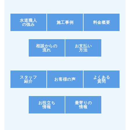
水道職人
施工事例
料金概要
の強み
相談からの
お支払い
流れ
方法
スタッフ
よくある
お客様の声
紹介
質問
お役立ち
最寄りの
情報
情報