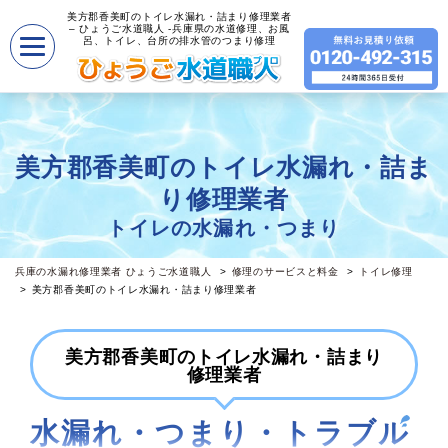
美方郡香美町のトイレ水漏れ・詰まり修理業者
– ひょうご水道職人 -兵庫県の水道修理、お風
呂、トイレ、台所の排水管のつまり修理
美方郡香美町のトイレ水漏れ・詰ま
り修理業者
トイレの水漏れ・つまり
兵庫の水漏れ修理業者 ひょうご水道職人
修理のサービスと料金
トイレ修理
美方郡香美町のトイレ水漏れ・詰まり修理業者
美方郡香美町のトイレ水漏れ・詰まり
修理業者
水漏れ・つまり・トラブル