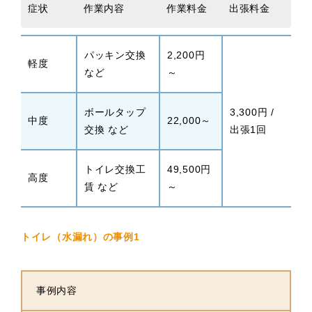
症状
作業内容
作業料金
出張料金
パッキン交換
2,200円
軽度
など
～
ボールタップ
3,300円 /
中度
22,000～
交換 など
出張1回
トイレ交換工
49,500円
高度
賃 など
～
トイレ（水漏れ）の事例1
事例内容