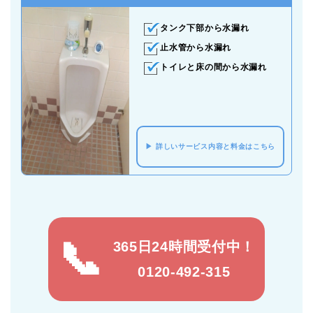
タンク下部から水漏れ
止水管から水漏れ
トイレと床の間から水漏れ
詳しいサービス内容と料金はこちら
365日24時間受付中！
0120-492-315