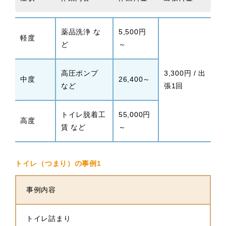
薬品洗浄 な
5,500円
軽度
ど
～
高圧ポンプ
3,300円 / 出
中度
26,400～
など
張1回
トイレ脱着工
55,000円
高度
賃 など
～
トイレ（つまり）の事例1
事例内容
トイレ詰まり