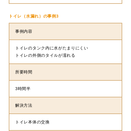
トイレ（水漏れ）の事例3
事例内容
トイレのタンク内に水がたまりにくい
トイレの外側のタイルが濡れる
所要時間
3時間半
解決方法
トイレ本体の交換