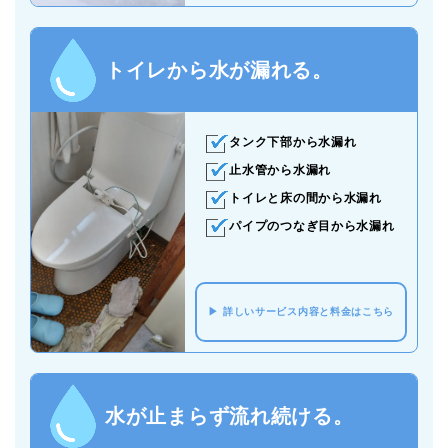
トイレから水が漏れる。
タンク下部から水漏れ
止水管から水漏れ
トイレと床の間から水漏れ
パイプのつなぎ目から水漏れ
詳しいサービス内容と料金はこちら
水が止まらず流れ続ける。