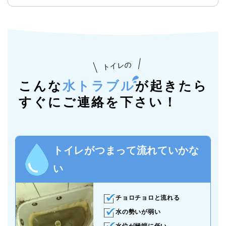
トイレの
こんな
水トラブル
が起きたら
すぐにご連絡を下さい！
トイレがつまって流れていかな
い
チョロチョロと流れる
水の勢いが弱い