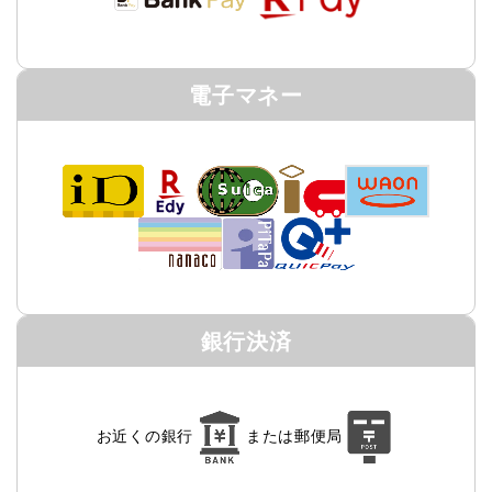
電子マネー
銀行決済
お近くの銀行
または
郵便局