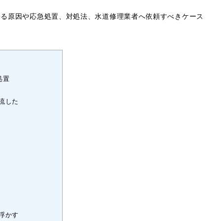
なる原因や応急処置、対処法、水道修理業者へ依頼すべきケース
処置
流した
浮かす