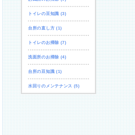
トイレの豆知識
(3)
台所の直し方
(1)
トイレのお掃除
(7)
洗面所のお掃除
(4)
台所の豆知識
(1)
水回りのメンテナンス
(5)