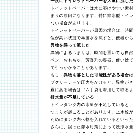
一度にトイレットペーパーを大量に流し
トイレットペーパーは水に溶けやすい素
まりの原因になります。特に節水型トイ
ない場合があります。
トイレットペーパーが原因の場合は、時
位が高い状態で再度水を流すと、便器か
異物を誤って流した
異物によるつまりは、時間を置いても自
ペン、おもちゃ、芳香剤の容器、使い捨
で引っかかることがあります。
もし、
異物を落とした可能性がある場合
プクリーナーで圧力をかけると、異物が
置にある場合はゴム手袋を着用して取る
排水量が不足している
トイレタンク内の水量が不足していると
つまりが起こることがあります。止水栓
ためにタンク内へ物を入れているといっ
さらに、誤った節水対策によって洗浄水