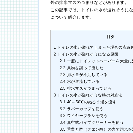
外の排水マスのつまりなどがあります。
この記事では、トイレの水が溢れそうに
について紹介します。
目次
1
トイレの水が溢れてしまった場合の応急
2
トイレの水が溢れそうになる原因
2.1
一度にトイレットペーパーを大量に
2.2
異物を誤って流した
2.3
排水量が不足している
2.4
水が逆流している
2.5
排水マスがつまっている
3
トイレの水が溢れそうな時の対処法
3.1
40～50℃のぬるま湯を流す
3.2
ラバーカップを使う
3.3
ワイヤーブラシを使う
3.4
真空式パイプクリーナーを使う
3.5
重曹と酢（クエン酸）の力で汚れを