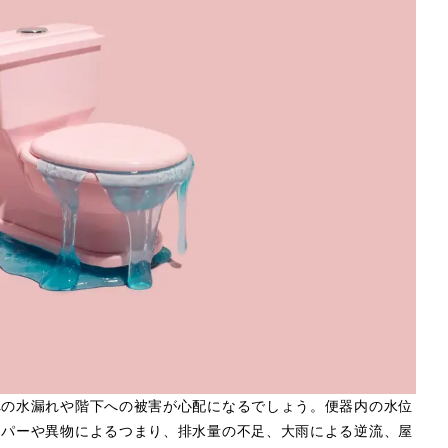
への水漏れや階下への被害が心配になるでしょう。便器内の水位
ーパーや異物によるつまり、排水量の不足、大雨による逆流、屋