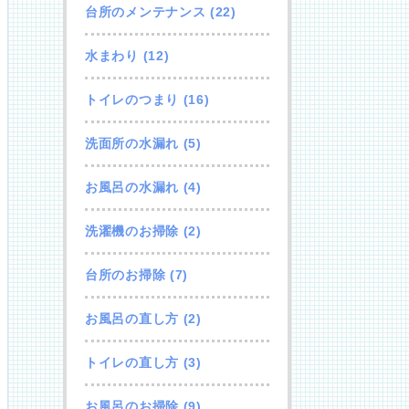
台所のメンテナンス
(22)
水まわり
(12)
トイレのつまり
(16)
洗面所の水漏れ
(5)
お風呂の水漏れ
(4)
洗濯機のお掃除
(2)
台所のお掃除
(7)
お風呂の直し方
(2)
トイレの直し方
(3)
お風呂のお掃除
(9)