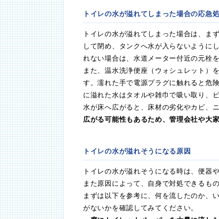
トイレの水が溢れてしまった場合の応急
トイレの水が溢れてしまった場合は、ま
して閉め、タンクへ水が入らないように
れない場合は、水道メーター付近の元栓
また、温水洗浄便座（ウォシュレット）
す。濡れた手で電源プラグに触れると危
に溢れた水はタオルや雑巾で吸い取り、
水が床へ広がると、床材の劣化やカビ、
広がる可能性もあるため、管理会社や大
トイレの水が溢れそうになる原因
トイレの水が溢れそうになる時は、便器
また原因によって、自身で対処できるも
まずは以下を参考に、何を流したのか、
がないかを確認してみてください。