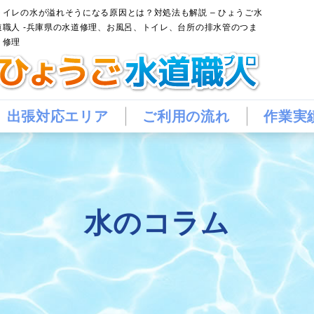
トイレの水が溢れそうになる原因とは？対処法も解説 – ひょうご水
道職人 -兵庫県の水道修理、お風呂、トイレ、台所の排水管のつま
り修理
出張対応エリア
ご利用の流れ
作業実
水のコラム