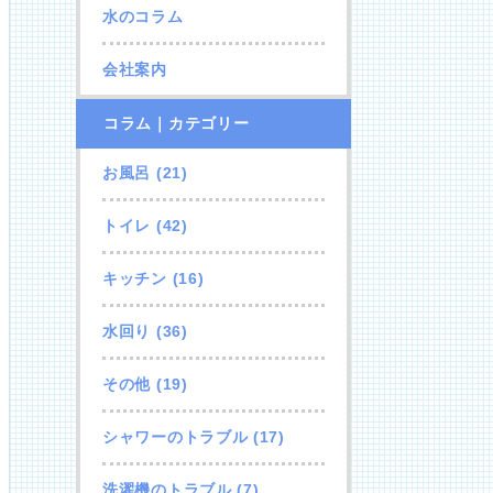
水のコラム
会社案内
コラム｜カテゴリー
お風呂
(21)
トイレ
(42)
キッチン
(16)
水回り
(36)
その他
(19)
シャワーのトラブル
(17)
洗濯機のトラブル
(7)