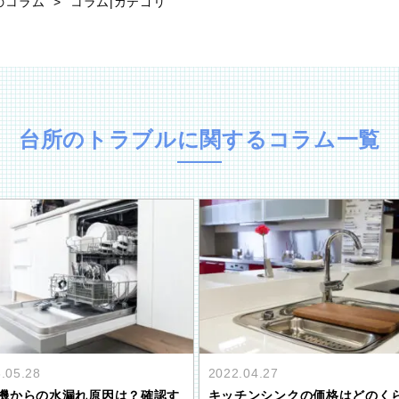
のコラム
コラム|カテゴリ
台所のトラブル
に関するコラム一覧
2022.04.27
.05.28
キッチンシンクの価格はどのく
機からの水漏れ原因は？確認す