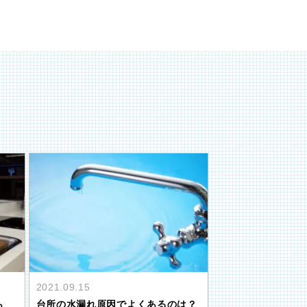
2021.09.15
ら
台所の水漏れ原因でよくあるのは？