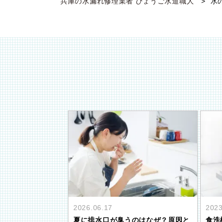
兵庫の水漏れ修理業者 ひょうご水道職人
水
2026.06.17
2023
夏に排水口が臭うのはなぜ？原因と
食洗