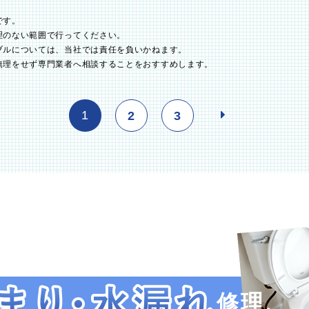
です。
理のない範囲で行ってください。
ブルについては、当社では責任を負いかねます。
無理をせず専門業者へ相談することをおすすめします。
1
2
3
修理、