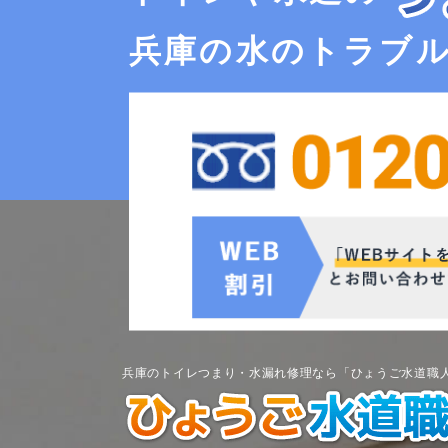
兵庫の水のトラブ
兵庫のトイレつまり・水漏れ修理なら「ひょうご水道職