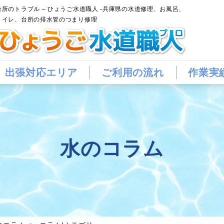
台所のトラブル – ひょうご水道職人 -兵庫県の水道修理、お風呂、
トイレ、台所の排水管のつまり修理
出張対応エリア
ご利用の流れ
作業実
水のコラム