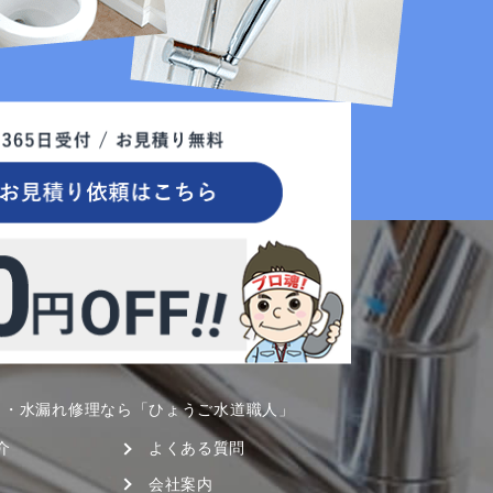
呂・水漏れ修理なら「ひょうご水道職人」
介
よくある質問
会社案内