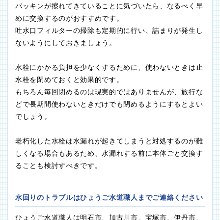
パッキンが擦れてきていることに気づいたら、なるべく早
めに交換するのがおすすめです。
吐水口フィルターの掃除も定期的に行い、詰まりが発生し
ないようにしておきましょう。
水栓にかかる負担を少なくするために、使わないときは止
水栓を閉めておくと効果的です。
もちろん毎回閉めるのは現実的ではありませんが、旅行な
どで長期間使わないときだけでも閉めるようにするとよい
でしょう。
老朽化した水栓は水漏れが起きてしまうと対処するのが難
しくなる場合もあるため、水漏れする前に本体ごと交換す
ることも検討すべきです。
水回りのトラブルはひょうご水道職人までご連絡ください
ひょうご水道職人は明石市、加古川市、宝塚市、伊丹市、