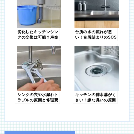
劣化したキッチンシン
台所の水の流れが悪
クの交換は可能？寿命
い！台所詰まりのSOS
を延ばすためのポイン
トも解説
シンクの穴や水漏れト
キッチンの排水溝がく
ラブルの原因と修理費
さい！嫌な臭いの原因
用
と対策をご紹介！