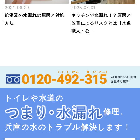
2021.06.29
2025.07.31
給湯器の水漏れの原因と対処
キッチンで水漏れ！？原因と
方法
放置によるリスクとは【水道
職人：公…
トイレや水道の
修理、
兵庫の水のトラブル解決します！