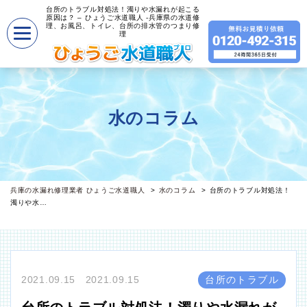
台所のトラブル対処法！濁りや水漏れが起こる
原因は？ – ひょうご水道職人 -兵庫県の水道修
理、お風呂、トイレ、台所の排水管のつまり修
理
水のコラム
兵庫の水漏れ修理業者 ひょうご水道職人
水のコラム
台所のトラブル対処法！
濁りや水…
2021.09.15 2021.09.15
台所のトラブル