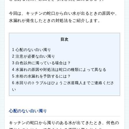
今回は、キッチンの蛇口から白い水が出るときの原因や、
水漏れが発生したときの対処法をご紹介します。
目次
1
心配のない白い濁り
2
注意が必要な白い濁り
3
白色以外に濁っている場合は？
4
水漏れの原因や対処法は蛇口の種類によって異なる
5
水栓の水漏れを予防するには？
6
水回りのトラブルはひょうご水道職人までご連絡くださ
い
心配のない白い濁り
キッチンの蛇口から濁りのある水が出てきたとき、何色の