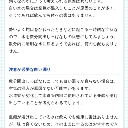
濁りなのかによって考えられる原因は異なります。
白い水の場合は空気が混入したことが原因のことが多く、
そうであれば飲んでも体への害はありません。
勢いよく蛇口をひねったときなどに起こる一時的な症状な
ので、水を数分間出しっぱなしの状態にしてみましょう。
数分内に透明な水に戻るようであれば、何の心配もありま
せん。
注意が必要な白い濁り
数分間出しっぱなしにしても白い濁りが直らない場合は、
空気の混入が原因でない可能性があります。
水道管が劣化して水道管内部に使用されている亜鉛が溶け
出していることが考えられるでしょう。
亜鉛が溶け出している水は飲んでも健康に害はありません
が、味は良くないため、そのままにするのはおすすめでき