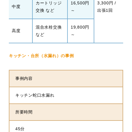
カートリッジ
16,500円
3,300円 /
中度
交換 など
～
出張1回
混合水栓交換
19,800円
高度
など
～
キッチン・台所（水漏れ）の事例
事例内容
キッチン蛇口水漏れ
所要時間
45分