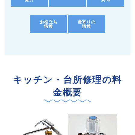
お役立ち
最寄りの
情報
情報
キッチン・台所修理の料
金概要