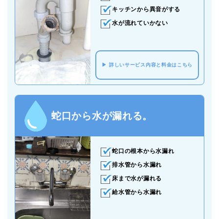
キッチンから異音がする
水が流れていかない
詳しいサービス内容と料金はこちら
蛇口から水が漏れる。
蛇口の根本から水漏れ
排水管から水漏れ
床まで水が漏れる
給水管から水漏れ