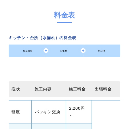
料金表
キッチン・台所（水漏れ）の料金表
症状
施工内容
施工料金
出張料金
2,200円
軽度
パッキン交換
～