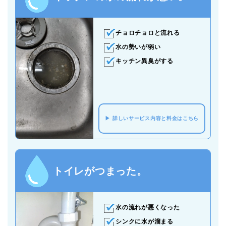
チョロチョロと流れる
水の勢いが弱い
キッチン異臭がする
詳しいサービス内容と料金はこちら
トイレがつまった。
水の流れが悪くなった
シンクに水が溜まる