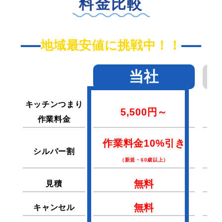
料金比較
地域最安値に挑戦中！！
当社
キッチンつまり
5,500円～
作業料金
作業料金10%引き
シルバー割
（新規・60歳以上）
無料
見積
無料
キャンセル