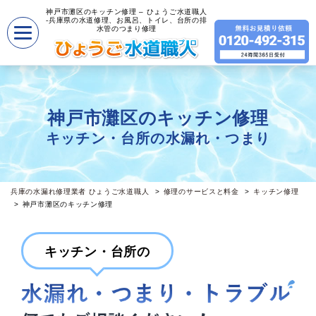
神戸市灘区のキッチン修理 – ひょうご水道職人
-兵庫県の水道修理、お風呂、トイレ、台所の排
水管のつまり修理
神戸市灘区のキッチン修理
キッチン・台所の水漏れ・つまり
兵庫の水漏れ修理業者 ひょうご水道職人
修理のサービスと料金
キッチン修理
神戸市灘区のキッチン修理
キッチン・台所の