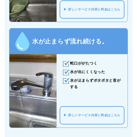
詳しいサービス内容と料金はこちら
水が止まらず流れ続ける。
蛇口ががたつく
水が出にくくなった
水が止まらずポタポタと音が
する
詳しいサービス内容と料金はこちら