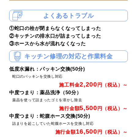
よくあるトラブル
①蛇口の栓が閉まらなくなってしまった
②キッチンの排水口が詰まってしまった
③ホースから水が流れなくなった
キッチン修理の対応と作業料金
低度水漏れ：パッキン交換(50分)
蛇口のパッキンを交換し対応
2,200
施工料金
円（税込）～
中度つまり：薬品洗浄（50分）
薬品を使って詰まったゴミを溶かし除去
5,500
施行金額
円（税込）～
中度つまり：蛇腹ホース交換(50分)
詰まりを起こしていた蛇腹ホースを交換し対応
16,500
施行金額
円（税込）～