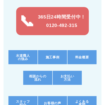
365日24時間受付中！
0120-492-315
水道職人
施工事例
料金概要
の強み
相談からの
お支払い
流れ
方法
スタッフ
よくある
お客様の声
紹介
質問