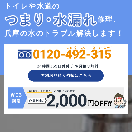
トイレや水道の
修理、
兵庫の水のトラブル解決します！