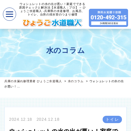
ウォシュレットの水の出が悪い！家庭でできる
原因チェックと解決法【水道職人：プロ】 – ひ
ょうご水道職人 -兵庫県の水道修理、お風呂、
トイレ、台所の排水管のつまり修理
水のコラム
兵庫の水漏れ修理業者 ひょうご水道職人
水のコラム
ウォシュレットの水の出
が悪い！…
2024.12.18 2024.12.18
トイレ