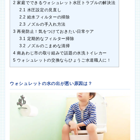
2
家庭でできるウォシュレット水圧トラブルの解決法
2.1
水圧設定の見直し
2.2
給水フィルターの掃除
2.3
ノズルの手入れ方法
3
再発防止！気をつけておきたい日常ケア
3.1
定期的なフィルター掃除
3.2
ノズルのこまめな清掃
4
南あわじ市の取り組みで話題の水洗トイレカー
5
ウォシュレットの交換ならひょうご水道職人に！
ウォシュレットの水の出が悪い原因は？