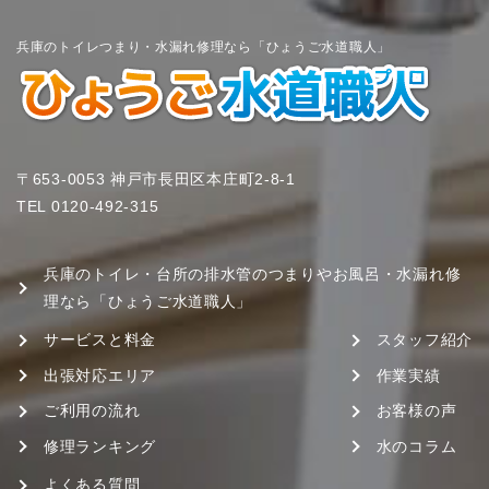
兵庫のトイレつまり・水漏れ修理なら「ひょうご水道職人」
〒653-0053 神戸市長田区本庄町2-8-1
TEL
0120-492-315
兵庫のトイレ・台所の排水管のつまりやお風呂・水漏れ修
理なら「ひょうご水道職人」
サービスと料金
スタッフ紹介
出張対応エリア
作業実績
ご利用の流れ
お客様の声
修理ランキング
水のコラム
よくある質問