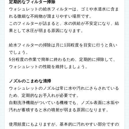
定期的なフィルター掃除
ウォシュレットの給水フィルターは、ゴミや水道水に含ま
れる微細な不純物が溜まりやすい場所です。
このフィルターが詰まると、水の供給が不安定になり、結
果として水圧が弱まる原因になります。
給水フィルターの掃除は月に1回程度を目安に行うと良い
でしょう。
5分程度の作業で簡単に終わるため、定期的に掃除して、
ウォシュレットの性能を維持しましょう。
ノズルのこまめな清掃
ウォシュレットのノズルは常に水や汚れにさらされている
ため、定期的なお手入れが必要です。
自動洗浄機能がついている機種でも、ノズル表面に水垢や
汚れが蓄積すると水の噴射が弱まる原因になります。
使用頻度にもよりますが、基本的に汚れやすい部分ですの