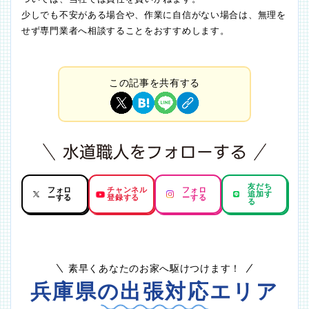
少しでも不安がある場合や、作業に自信がない場合は、無理を
せず専門業者へ相談することをおすすめします。
この記事を共有する
友だち
フォロ
チャンネル
フォロ
追加す
ーする
登録する
ーする
る
素早くあなたのお家へ駆けつけます！
兵庫県の出張対応エリア