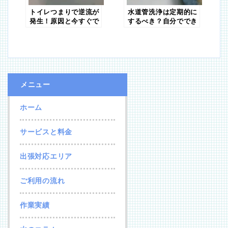
トイレつまりで逆流が
水道管洗浄は定期的に
発生！原因と今すぐで
するべき？自分ででき
きる対策【水道職人：
る洗浄方法を紹介
プロ】
メニュー
ホーム
サービスと料金
出張対応エリア
ご利用の流れ
作業実績