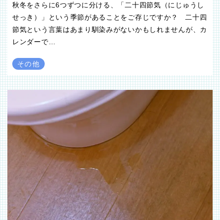
秋冬をさらに6つずつに分ける、「二十四節気（にじゅうし
せっき）」という季節があることをご存じですか？ 二十四
節気という言葉はあまり馴染みがないかもしれませんが、カ
レンダーで…
その他