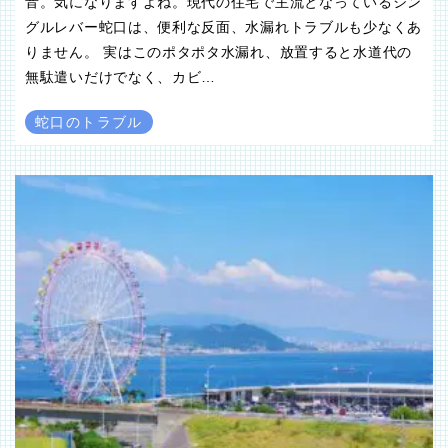
音。気になりますよね。現代の住宅で主流となっているシン
グルレバー蛇口は、便利な反面、水漏れトラブルも少なくあ
りません。 実はこのポタポタ水漏れ、放置すると水道代の
無駄遣いだけでなく、カビ…
蛇口のトラブル