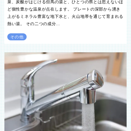
泉、炭酸がはじける但馬の湯と、ひとつの県とは思えないほ
ど個性豊かな温泉が点在します。 プレートの深部から湧き
上がるミネラル豊富な地下水と、火山地帯を通じて育まれる
熱い湯。 その二つの成分…
その他