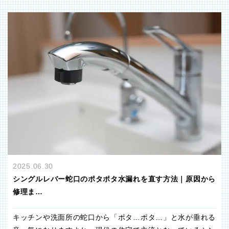
2025.06.30
シングルレバー蛇口のポタポタ水漏れを直す方法｜原因から
修理ま…
キッチンや洗面所の蛇口から「ポタ…ポタ…」と水が垂れる