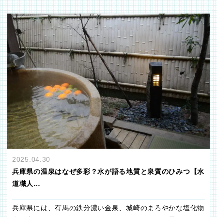
2025.04.30
兵庫県の温泉はなぜ多彩？水が語る地質と泉質のひみつ【水
道職人…
兵庫県には、有馬の鉄分濃い金泉、城崎のまろやかな塩化物