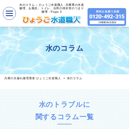
水のコラム – ひょうご水道職人 -兵庫県の水道
修理、お風呂、トイレ、台所の排水管のつまり
修理 - Page 3
水のコラム
兵庫の水漏れ修理業者 ひょうご水道職人
水のコラム
水のトラブルに
関するコラム一覧