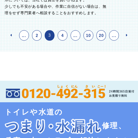
ルについては、当社では責任を負いかねます。
少しでも不安がある場合や、作業に自信がない場合は、無
理をせず専門業者へ相談することをおすすめします。
3
...
2
4
...
10
20
...
トイレや水道の
修理、