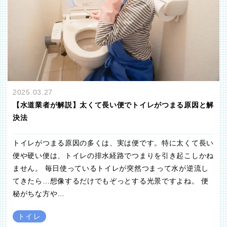
2025.03.27
【水道業者が解説】太くて長い便でトイレがつまる原因と解
決法
トイレがつまる原因の多くは、実は便です。特に太くて長い
便や硬い便は、トイレの排水経路でつまりを引き起こしかね
ません。 毎日使っているトイレが突然つまって水が逆流し
てきたら…想像するだけでもぞっとする光景ですよね。 便
秘がちな方や…
トイレ