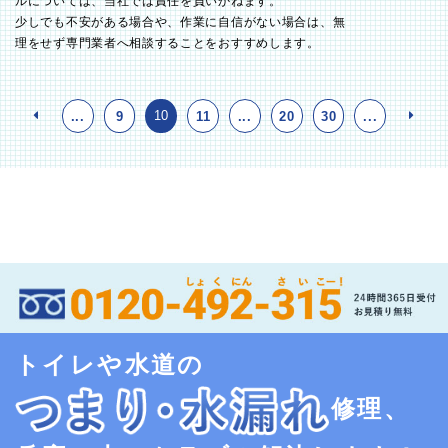
ルについては、当社では責任を負いかねます。
少しでも不安がある場合や、作業に自信がない場合は、無
理をせず専門業者へ相談することをおすすめします。
10
...
9
11
...
20
30
...
トイレや水道の
修理、