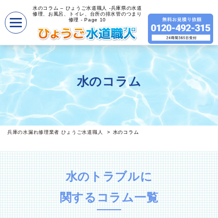
水のコラム – ひょうご水道職人 -兵庫県の水道
修理、お風呂、トイレ、台所の排水管のつまり
修理 - Page 10
水のコラム
兵庫の水漏れ修理業者 ひょうご水道職人
水のコラム
水のトラブルに
関するコラム一覧