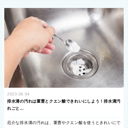
2023.06.04
排水溝の汚れは重曹とクエン酸できれいにしよう！排水溝汚
れごと…
厄介な排水溝の汚れは、重曹やクエン酸を使うときれいにで