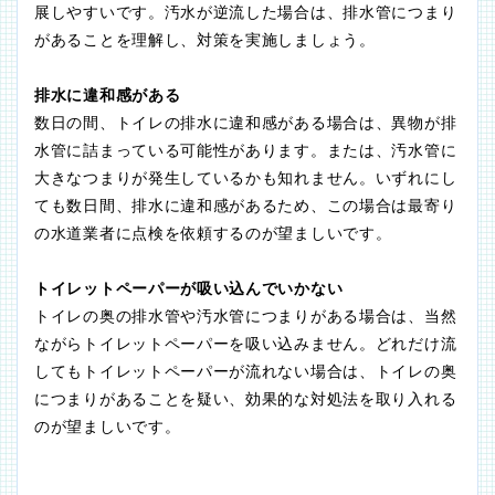
展しやすいです。汚水が逆流した場合は、排水管につまり
があることを理解し、対策を実施しましょう。
排水に違和感がある
数日の間、トイレの排水に違和感がある場合は、異物が排
水管に詰まっている可能性があります。または、汚水管に
大きなつまりが発生しているかも知れません。いずれにし
ても数日間、排水に違和感があるため、この場合は最寄り
の水道業者に点検を依頼するのが望ましいです。
トイレットペーパーが吸い込んでいかない
トイレの奥の排水管や汚水管につまりがある場合は、当然
ながらトイレットペーパーを吸い込みません。どれだけ流
してもトイレットペーパーが流れない場合は、トイレの奥
につまりがあることを疑い、効果的な対処法を取り入れる
のが望ましいです。