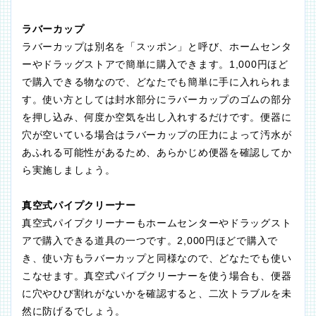
ラバーカップ
ラバーカップは別名を「スッポン」と呼び、ホームセンタ
ーやドラッグストアで簡単に購入できます。1,000円ほど
で購入できる物なので、どなたでも簡単に手に入れられま
す。使い方としては封水部分にラバーカップのゴムの部分
を押し込み、何度か空気を出し入れするだけです。便器に
穴が空いている場合はラバーカップの圧力によって汚水が
あふれる可能性があるため、あらかじめ便器を確認してか
ら実施しましょう。
真空式パイプクリーナー
真空式パイプクリーナーもホームセンターやドラッグスト
アで購入できる道具の一つです。2,000円ほどで購入で
き、使い方もラバーカップと同様なので、どなたでも使い
こなせます。真空式パイプクリーナーを使う場合も、便器
に穴やひび割れがないかを確認すると、二次トラブルを未
然に防げるでしょう。