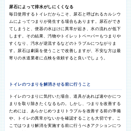
尿石によって排水がしにくくなる
毎日使用するトイレだからこそ、尿石と呼ばれるカルシウ
ムによってつまりが発生する場合もあります。尿石ができ
てしまうと、便器の水はけに異常が起き、水の流れが低下
します。その結果、汚物やトイレットペーパーもつまりや
すくなり、汚水が逆流するなどのトラブルにつながりま
す。尿石は劇薬を使うことで改善しますが、不安な方は最
寄りの水道業者に点検を依頼すると良いでしょう。
トイレのつまりを解消させる前に行うこと
トイレのつまりに気付いた場合、道具があれば速やかにつ
まりを取り除きたくなるもの。しかし、つまりを改善する
ためには、あらかじめつまりトラブルを改善する前の準備
や、トイレの異常がないかを確認することも大切です。こ
こではつまり解消を実施する前に行うべきアクションにつ