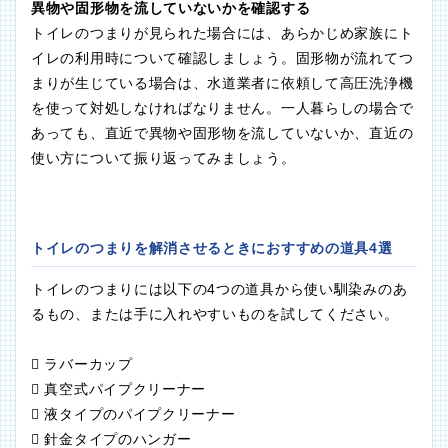
異物や固形物を流していないかを確認する
トイレのつまりが見られた場合には、あらかじめ家族にト
イレの利用時について確認しましょう。固形物が流れてつ
まりが生じている場合は、水道業者に依頼して高圧洗浄機
を使って対処しなければなりません。一人暮らしの場合で
あっても、直近で異物や固形物を流していないか、直近の
使い方について振り返ってみましょう。
トイレのつまりを解消させるときにおすすめの道具4選
トイレのつまりには以下の4つの道具から使い馴染みのあ
るもの、または手に入れやすいものを試してください。
 ラバーカップ
 真空式パイプクリーナー
 液タイプのパイプクリーナー
 針金タイプのハンガー