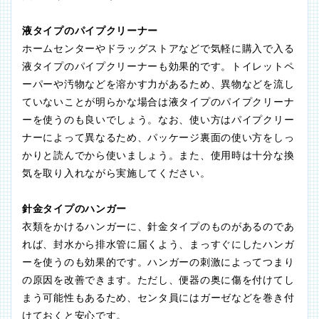
液タイプのパイプクリーナー
ホームセンターやドラッグストアなどで気軽に購入で入る
液タイプのパイプクリーナーも効果的です。トイレットペ
ーパーや汚物などを溶かす力があるため、異物などを流し
ていないことが明らかな場合は液タイプのパイプクリーナ
ーを使うのも良いでしょう。なお、使い方はパイプクリー
ナーによって異なるため、パッケージ裏面の使い方をしっ
かりと読んでから使いましょう。また、使用時は十分な換
気を取り入れながら実施してください。
針金タイプのハンガー
衣類をかけるハンガーに、針金タイプのものがあるのであ
れば、封水から排水管に届くよう、まっすぐにしたハンガ
ーを使うのも効果的です。ハンガーの刺激によってつまり
の原因を改善できます。ただし、便器の奥に傷を付けてし
まう可能性もあるため、センタ員にはガーゼなどを巻き付
けておくと安心です。