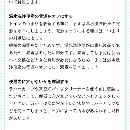
いて解説します。
温水洗浄便座の電源をオフにする
トイレのつまりを改善する前に、まずは温水洗浄便座の電
源をオフにしましょう。電源をオフにする理由は、つまり
の対処法によって
機械の漏電を防ぐためです。温水洗浄便座は電化製品であ
るため、漏電は避けたい部分です。漏電してしまえば新品
への交換など大きな費用が必要になるため、まずは温水洗
浄便座の電源をオフにし、漏電を防ぎましょう。
便器内に穴がないかを確認する
ラバーカップや真空式パイプクリーナーを使う前に確認し
たい点として、便器に穴が空いていないかもチェックして
ください。万が一便器に穴が空いた状態でラバーカップな
どを使ってしまうと、圧力によって汚水があふれる可能性
があります。