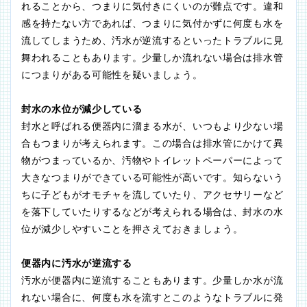
れることから、つまりに気付きにくいのが難点です。違和
感を持たない方であれば、つまりに気付かずに何度も水を
流してしまうため、汚水が逆流するといったトラブルに見
舞われることもあります。少量しか流れない場合は排水管
につまりがある可能性を疑いましょう。
封水の水位が減少している
封水と呼ばれる便器内に溜まる水が、いつもより少ない場
合もつまりが考えられます。この場合は排水管にかけて異
物がつまっているか、汚物やトイレットペーパーによって
大きなつまりができている可能性が高いです。知らないう
ちに子どもがオモチャを流していたり、アクセサリーなど
を落下していたりするなどが考えられる場合は、封水の水
位が減少しやすいことを押さえておきましょう。
便器内に汚水が逆流する
汚水が便器内に逆流することもあります。少量しか水が流
れない場合に、何度も水を流すとこのようなトラブルに発