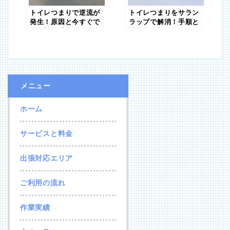
トイレつまりで逆流が
トイレつまりをサラン
発生！原因と今すぐで
ラップで解消！手順と
きる対策【水道職人：
対策を解説
プロ】
メニュー
ホーム
サービスと料金
出張対応エリア
ご利用の流れ
作業実績