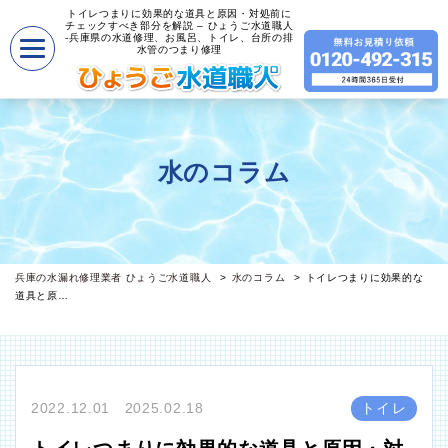
トイレつまりに効果的な道具と原因・対処前に
チェックすべき部分を解説 – ひょうご水道職人
-兵庫県の水道修理、お風呂、トイレ、台所の排
水管のつまり修理
水のコラム
兵庫の水漏れ修理業者 ひょうご水道職人
水のコラム
トイレつまりに効果的な
道具と原…
2022.12.01 2025.02.18
トイレ