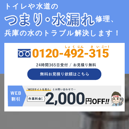
トイレや水道の
修理、
兵庫の水のトラブル解決します！