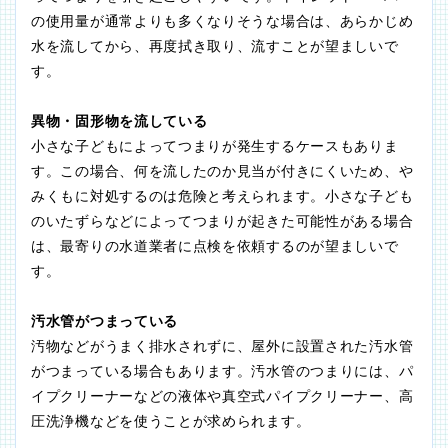
の使用量が通常よりも多くなりそうな場合は、あらかじめ
水を流してから、再度拭き取り、流すことが望ましいで
す。
異物・固形物を流している
小さな子どもによってつまりが発生するケースもありま
す。この場合、何を流したのか見当が付きにくいため、や
みくもに対処するのは危険と考えられます。小さな子ども
のいたずらなどによってつまりが起きた可能性がある場合
は、最寄りの水道業者に点検を依頼するのが望ましいで
す。
汚水管がつまっている
汚物などがうまく排水されずに、屋外に設置された汚水管
がつまっている場合もあります。汚水管のつまりには、パ
イプクリーナーなどの液体や真空式パイプクリーナー、高
圧洗浄機などを使うことが求められます。