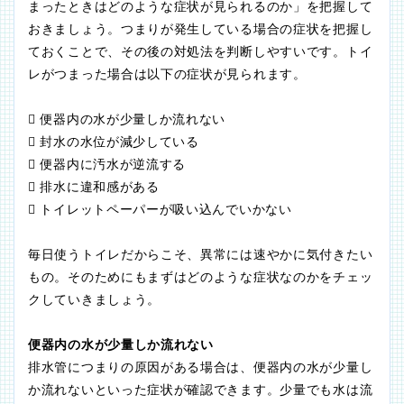
まったときはどのような症状が見られるのか」を把握して
おきましょう。つまりが発生している場合の症状を把握し
ておくことで、その後の対処法を判断しやすいです。トイ
レがつまった場合は以下の症状が見られます。
 便器内の水が少量しか流れない
 封水の水位が減少している
 便器内に汚水が逆流する
 排水に違和感がある
 トイレットペーパーが吸い込んでいかない
毎日使うトイレだからこそ、異常には速やかに気付きたい
もの。そのためにもまずはどのような症状なのかをチェッ
クしていきましょう。
便器内の水が少量しか流れない
排水管につまりの原因がある場合は、便器内の水が少量し
か流れないといった症状が確認できます。少量でも水は流