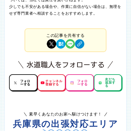
少しでも不安がある場合や、作業に自信がない場合は、無理を
せず専門業者へ相談することをおすすめします。
この記事を共有する
友だち
フォロ
チャンネル
フォロ
追加す
ーする
登録する
ーする
る
素早くあなたのお家へ駆けつけます！
兵庫県の出張対応エリア