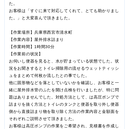
た。
お客様は「すぐに来て対応してくれて、とても助かりまし
た。」と大変喜んで頂きました。
【作業場所】兵庫県西宮市清水町
【作業内容】屋外排水詰まり
【作業時間】1時間30分
【作業前の状況】
お伺いし便器を見ると、水が貯まっている状態でした。状
況をお聞きするとトイレ掃除用の流せるウェットティッシ
ュをまとめて何枚か流したとの事でした。
他に固形物などを落としていないかを確認し、お客様と一
緒に屋外排水管のふたを開け点検を行いましたが、特に問
題はありませんでした。対処方法として、は高圧ポンプで
詰まりを抜く方法とトイレのタンクと便器を取り外し便器
側から直接詰まり物を取り除く方法の作業内容と金額面を
それぞれご説明させて頂きました。
お客様は高圧ポンプの作業をご希望され、見積書を作成し