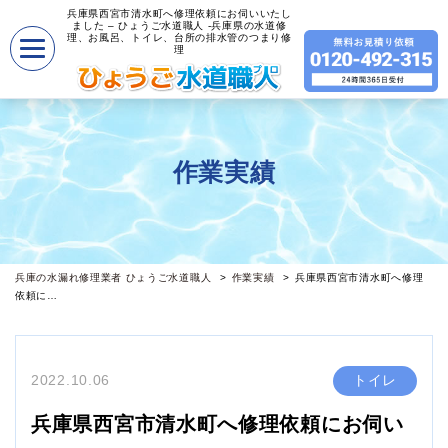
兵庫県西宮市清水町へ修理依頼にお伺いいたし
ました – ひょうご水道職人 -兵庫県の水道修
理、お風呂、トイレ、台所の排水管のつまり修
理
作業実績
兵庫の水漏れ修理業者 ひょうご水道職人
作業実績
兵庫県西宮市清水町へ修理
依頼に…
2022.10.06
トイレ
兵庫県西宮市清水町へ修理依頼にお伺い