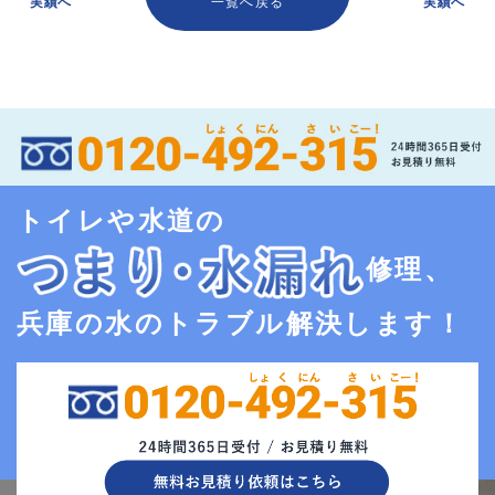
実績へ
一覧へ戻る
実績へ
トイレや水道の
修理、
兵庫の水のトラブル解決します！