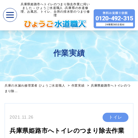
兵庫県姫路市へトイレのつまり除去作業に伺い
ました – ひょうご水道職人 -兵庫県の水道修
理、お風呂、トイレ、台所の排水管のつまり修
理
作業実績
兵庫の水漏れ修理業者 ひょうご水道職人
作業実績
兵庫県姫路市へトイレのつ
まり除…
2021.11.26
トイレ
兵庫県姫路市へトイレのつまり除去作業