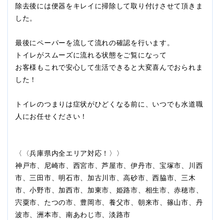
除去後には便器をキレイに掃除して取り付けさせて頂きま
した。
最後にペーパーを流して流れの確認を行います。
トイレがスムーズに流れる状態をご覧になって
お客様もこれで安心して生活できると大変喜んでおられま
した！
トイレのつまりは症状がひどくなる前に、いつでも水道職
人にお任せください！
〈〈兵庫県内全エリア対応！〉〉
神戸市、尼崎市、西宮市、芦屋市、伊丹市、宝塚市、川西
市、三田市、明石市、加古川市、高砂市、西脇市、三木
市、小野市、加西市、加東市、姫路市、相生市、赤穂市、
宍粟市、たつの市、豊岡市、養父市、朝来市、篠山市、丹
波市、洲本市、南あわじ市、淡路市