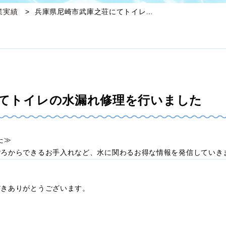
業実績
兵庫県尼崎市武庫之荘にてトイレ…
てトイレの水漏れ修理を行いました
した≫
ごろからできるお手入れなど、水に関わるお得な情報を発信していき
だきありがとうございます。