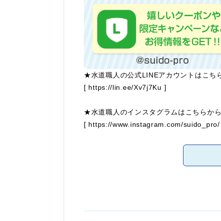
★水道職人の公式LINEアカウントはこち
[
https://lin.ee/Xv7j7Ku
]
★水道職人のインスタグラムはこちらか
[
https://www.instagram.com/suido_pro/