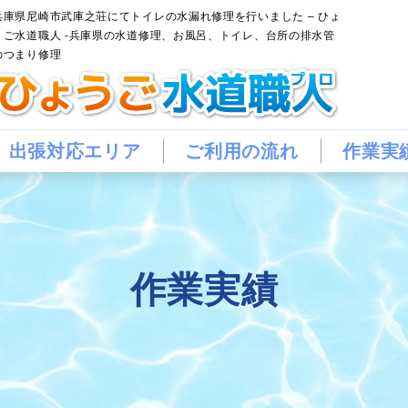
兵庫県尼崎市武庫之荘にてトイレの水漏れ修理を行いました – ひょ
うご水道職人 -兵庫県の水道修理、お風呂、トイレ、台所の排水管
のつまり修理
出張対応エリア
ご利用の流れ
作業実
作業実績