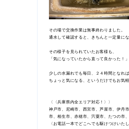
その場で交換作業は無事終わりました。
通水して確認すると、きちんと一定量に
その様子を見られていたお客様も、
「気になっていたから直って良かった！
少しの水漏れでも毎日、２４時間となれ
ちょっと気になる、というだけでもお気
〈〈兵庫県内全エリア対応！〉〉
神戸市、尼崎市、西宮市、芦屋市、伊丹
市、相生市、赤穂市、宍粟市、たつの市
〈お電話一本でどこへでも駆けつけいた