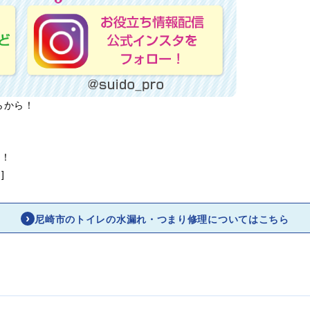
らから！
ら！
]
尼崎市のトイレの水漏れ・つまり修理についてはこちら