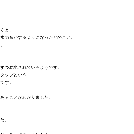
だくと、
に水の音がするようになったとのこと。
す。
と、
しずつ給水されているようです。
ルタップという
障です。
があることがわかりました。
した。
、