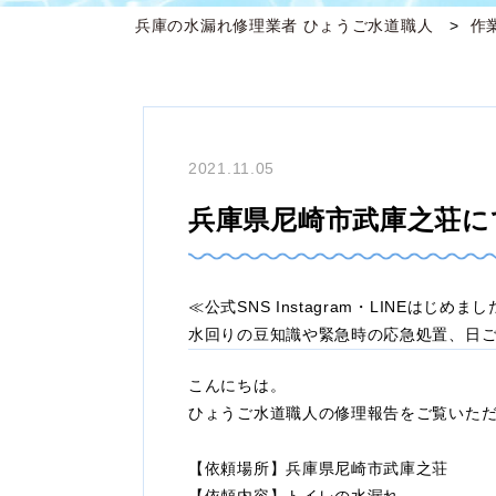
兵庫の水漏れ修理業者 ひょうご水道職人
作
2021.11.05
兵庫県尼崎市武庫之荘に
≪公式SNS Instagram・LINEはじめま
水回りの豆知識や緊急時の応急処置、日
こんにちは。
ひょうご水道職人の修理報告をご覧いた
【依頼場所】兵庫県尼崎市武庫之荘