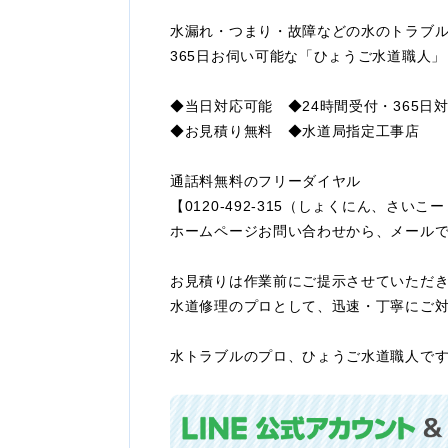
水漏れ・つまり・故障などの水のトラブ
365日お伺い可能な「ひょうご水道職人
◆当日対応可能 ◆24時間受付・365日
◆お見積り無料 ◆水道局指定工事店
通話料無料のフリーダイヤル
【0120-492-315（しょくにん、さ
ホームページお問い合わせから、メール
お見積りは作業前にご提示させていただ
水道修理のプロとして、迅速・丁寧にご
水トラブルのプロ、ひょうご水道職人で