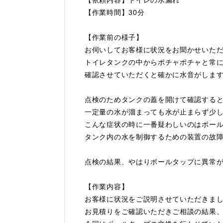
【依頼内容】トイレの水漏れ
【作業時間】30分
【作業前の様子】
お伺いしてお客様に状況をお聞かせいた
トイレタンクの中からポチャポチャと常
確認させていただくと確かに水音がしま
点検のためタンクの蓋を開けて確認する
一定量の水が溜まっても水が止まらず少
こんな症状の時に一番疑わしいのはボー
タンク内の水を制御するための装置の故
点検の結果、やはりボールタップに異常
【作業内容】
お客様に状況をご説明させていただきま
お見積りをご確認いただきご相談の結果