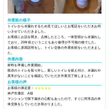
作業前の様子
トイレから水漏れするため見てほしいとお電話をいただきお伺
いさせていただきました。
お客様にお話を聞き、点検したところ、一体型部から水漏れし
ており、20年前ということもあり修理が不可能の物でした。
お客様に原因説明をし、トイレ交換の作業依頼をいただきまし
た。
作業内容
材料を準備し作業開始。
既存のトイレを取り外し、新しいトイレを据え付け、水漏れや
異常がないことを確認していただき作業完了致しました！
お客様の声
お客様の満足度：
★★★★★
神戸市灘区 A様
マンションで階下漏水の心配もあったので、すぐに同等品の本
体交換をしていただき助かりました。