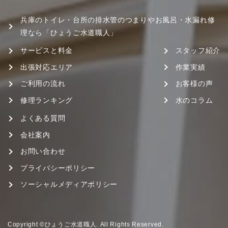
兵庫のトイレ・台所の排水管のつまりやお風呂・水漏れ修
理なら「ひょうご水道職人」
サービスと料金
スタッフ紹介
出張対応エリア
作業実績
ご利用の流れ
お客様の声
修理ランキング
水のコラム
よくある質問
会社案内
お問い合わせ
プライバシーポリシー
ソーシャルメディアポリシー
Copyright ©ひょうご水道職人. All Rights Reserved.