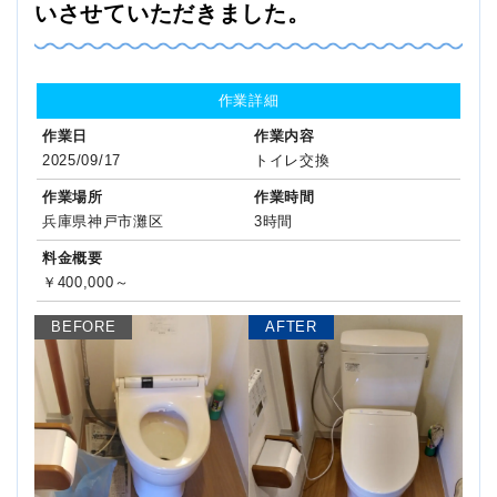
いさせていただきました。
作業詳細
作業日
作業内容
2025/09/17
トイレ交換
作業場所
作業時間
兵庫県神戸市灘区
3時間
料金概要
￥400,000～
BEFORE
AFTER