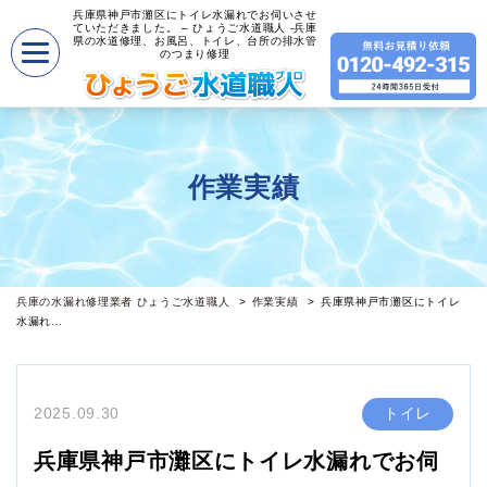
兵庫県神戸市灘区にトイレ水漏れでお伺いさせ
ていただきました。 – ひょうご水道職人 -兵庫
県の水道修理、お風呂、トイレ、台所の排水管
のつまり修理
作業実績
兵庫の水漏れ修理業者 ひょうご水道職人
作業実績
兵庫県神戸市灘区にトイレ
水漏れ…
2025.09.30
トイレ
兵庫県神戸市灘区にトイレ水漏れでお伺