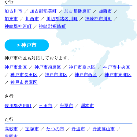
か行
加古川市
／
加古郡稲美町
／
加古郡播磨町
／
加西市
／
加東市
／
川西市
／
川辺郡猪名川町
／
神崎郡市川町
／
神崎郡神河町
／
神崎郡福崎町
神戸市
神戸市の区も対応しております。
神戸市北区
／
神戸市須磨区
／
神戸市垂水区
／
神戸市中央区
／
神戸市長田区
／
神戸市灘区
／
神戸市西区
／
神戸市東灘区
／
神戸市兵庫区
さ行
佐用郡佐用町
／
三田市
／
宍粟市
／
洲本市
た行
高砂市
／
宝塚市
／
たつの市
／
丹波市
／
丹波篠山市
／
豊岡市