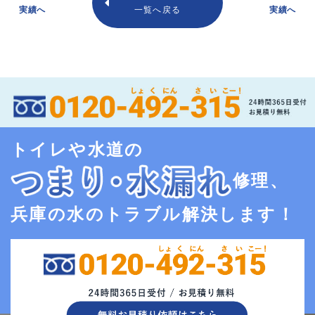
実績へ
一覧へ戻る
実績へ
トイレや水道の
修理、
兵庫の水のトラブル解決します！