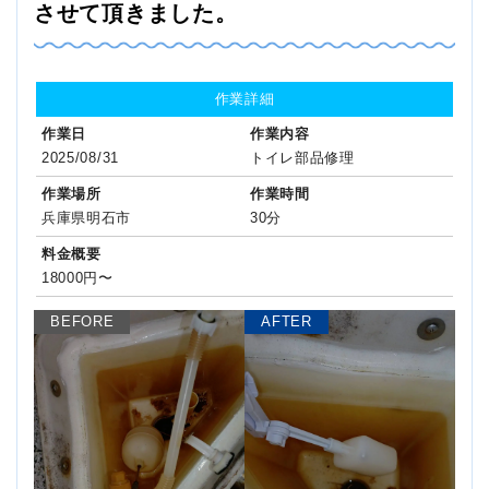
させて頂きました。
作業詳細
作業日
作業内容
2025/08/31
トイレ部品修理
作業場所
作業時間
兵庫県明石市
30分
料金概要
18000円〜
BEFORE
AFTER