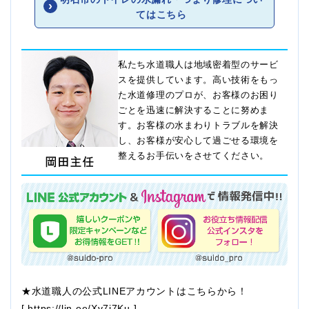
てはこちら
私たち水道職人は地域密着型のサービ
スを提供しています。高い技術をもっ
た水道修理のプロが、お客様のお困り
ごとを迅速に解決することに努めま
す。お客様の水まわりトラブルを解決
し、お客様が安心して過ごせる環境を
整えるお手伝いをさせてください。
★水道職人の公式LINEアカウントはこちらから！
[
https://lin.ee/Xv7j7Ku
]