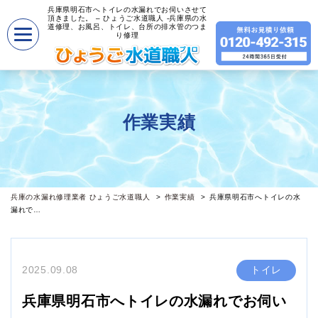
兵庫県明石市へトイレの水漏れでお伺いさせて
頂きました。 – ひょうご水道職人 -兵庫県の水
道修理、お風呂、トイレ、台所の排水管のつま
り修理
作業実績
兵庫の水漏れ修理業者 ひょうご水道職人
作業実績
兵庫県明石市へトイレの水
漏れで…
2025.09.08
トイレ
兵庫県明石市へトイレの水漏れでお伺い