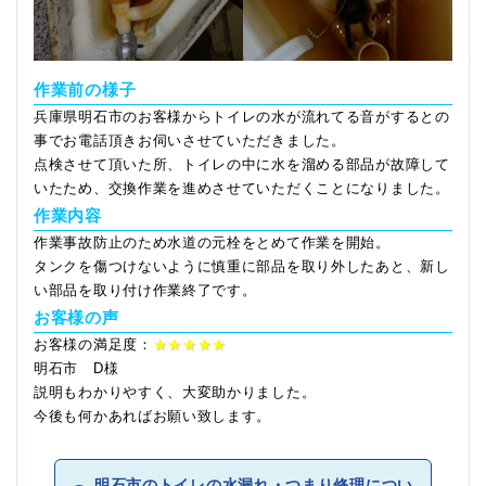
作業前の様子
兵庫県明石市のお客様からトイレの水が流れてる音がするとの
事でお電話頂きお伺いさせていただきました。
点検させて頂いた所、トイレの中に水を溜める部品が故障して
いたため、交換作業を進めさせていただくことになりました。
作業内容
作業事故防止のため水道の元栓をとめて作業を開始。
タンクを傷つけないように慎重に部品を取り外したあと、新し
い部品を取り付け作業終了です。
お客様の声
お客様の満足度：
★★★★★
明石市 D様
説明もわかりやすく、大変助かりました。
今後も何かあればお願い致します。
明石市のトイレの水漏れ・つまり修理につい