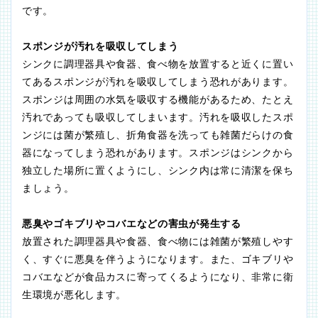
です。
スポンジが汚れを吸収してしまう
シンクに調理器具や食器、食べ物を放置すると近くに置い
てあるスポンジが汚れを吸収してしまう恐れがあります。
スポンジは周囲の水気を吸収する機能があるため、たとえ
汚れであっても吸収してしまいます。汚れを吸収したスポ
ンジには菌が繁殖し、折角食器を洗っても雑菌だらけの食
器になってしまう恐れがあります。スポンジはシンクから
独立した場所に置くようにし、シンク内は常に清潔を保ち
ましょう。
悪臭やゴキブリやコバエなどの害虫が発生する
放置された調理器具や食器、食べ物には雑菌が繁殖しやす
く、すぐに悪臭を伴うようになります。また、ゴキブリや
コバエなどが食品カスに寄ってくるようになり、非常に衛
生環境が悪化します。