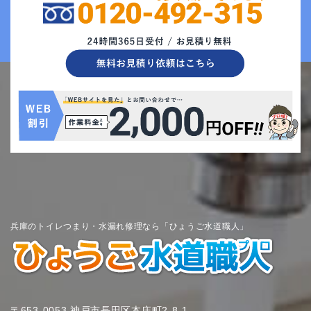
兵庫のトイレつまり・水漏れ修理なら「ひょうご水道職人」
〒653-0053 神戸市長田区本庄町2-8-1