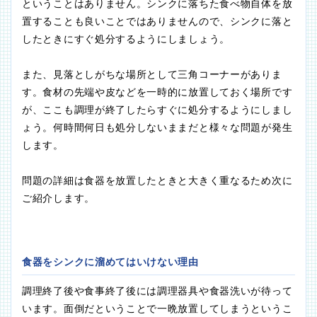
ということはありません。シンクに落ちた食べ物自体を放
置することも良いことではありませんので、シンクに落と
したときにすぐ処分するようにしましょう。
また、見落としがちな場所として三角コーナーがありま
す。食材の先端や皮などを一時的に放置しておく場所です
が、ここも調理が終了したらすぐに処分するようにしまし
ょう。何時間何日も処分しないままだと様々な問題が発生
します。
問題の詳細は食器を放置したときと大きく重なるため次に
ご紹介します。
食器をシンクに溜めてはいけない理由
調理終了後や食事終了後には調理器具や食器洗いが待って
います。面倒だということで一晩放置してしまうというこ