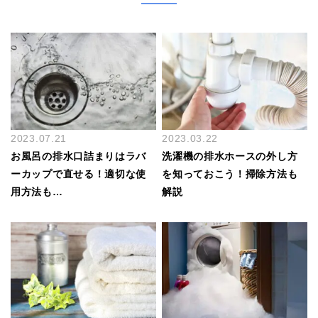
2023.07.21
2023.03.22
お風呂の排水口詰まりはラバ
洗濯機の排水ホースの外し方
ーカップで直せる！適切な使
を知っておこう！掃除方法も
用方法も…
解説