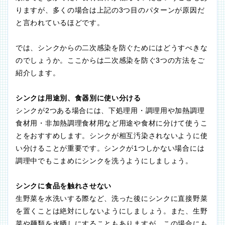
りますが、多くの場合は上記の3つ目のパターンが原因だ
と言われているほどです。
では、シンクからの二次感染を防ぐためにはどうすべきな
のでしょうか。ここからは二次感染を防ぐ3つの方法をご
紹介します。
シンクは用途別、食器別に使い分ける
シンクが2つある場合には、下処理用・調理用や加熱調理
食材用・非加熱調理食材用など用途や食材に分けて使うこ
とをおすすめします。シンクが相互汚染されないように使
い分けることが重要です。シンクが1つしかない場合には
調理中でもこまめにシンクを洗うようにしましょう。
シンクに食品を触れさせない
生野菜を水洗いする際など、洗った後にシンクに直接野菜
を置くことは絶対にしないようにしましょう。また、生野
菜や麺類を水晒しにすることもありますが、この場合にも