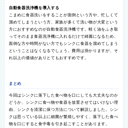
自動食器洗浄機を導入する
こまめに食器洗いをすることが面倒という方や、忙しくて
溜めてしまうという方、家族が多くて洗い物が大変という
方におすすめなのが自動食器洗浄機です。軽く油をふき取
ってそのまま食器洗浄機に入れるだけで綺麗になるため、
面倒な方や時間がない方でもシンクに食器を溜めてしまう
ということはなくなるでしょう。費用は掛かりますが、そ
れ以上の価値がありとてもおすすめです。
まとめ
今回はシンクに落下した食べ物を口にしても大丈夫なのか
どうか、シンクに食べ物や食器を放置させてはいけない理
由、シンクを清潔に保つ方法について解説しました。シン
クは思っている以上に細菌が繁殖しやすく、落下した食べ
物を口にすると食中毒を引き起こすことがあります。