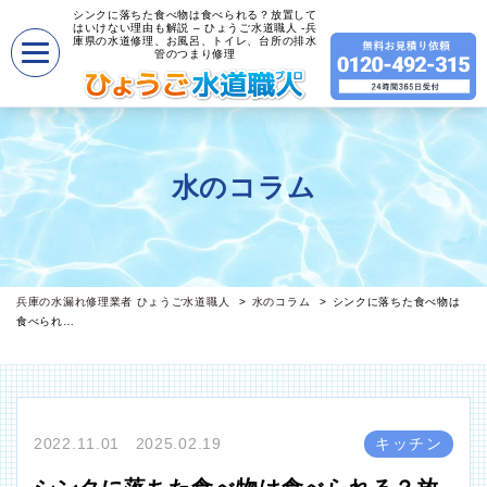
シンクに落ちた食べ物は食べられる？放置して
はいけない理由も解説 – ひょうご水道職人 -兵
庫県の水道修理、お風呂、トイレ、台所の排水
管のつまり修理
水のコラム
兵庫の水漏れ修理業者 ひょうご水道職人
水のコラム
シンクに落ちた食べ物は
食べられ…
2022.11.01 2025.02.19
キッチン