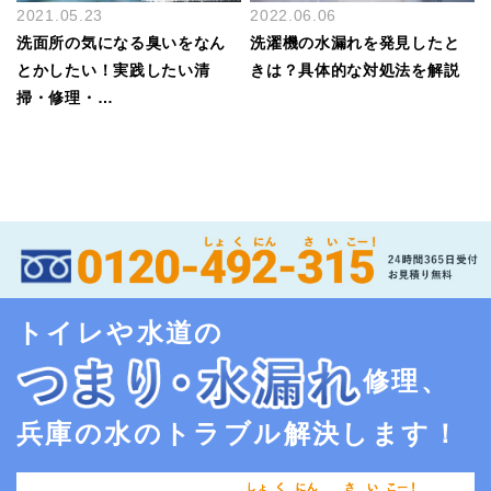
2021.05.23
2022.06.06
洗面所の気になる臭いをなん
洗濯機の水漏れを発見したと
とかしたい！実践したい清
きは？具体的な対処法を解説
掃・修理・…
トイレや水道の
修理、
兵庫の水のトラブル解決します！