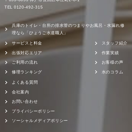
TEL
0120-492-315
兵庫のトイレ・台所の排水管のつまりやお風呂・水漏れ修
理なら「ひょうご水道職人」
サービスと料金
スタッフ紹介
出張対応エリア
作業実績
ご利用の流れ
お客様の声
修理ランキング
水のコラム
よくある質問
会社案内
お問い合わせ
プライバシーポリシー
ソーシャルメディアポリシー