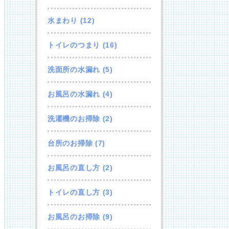
水まわり
(12)
トイレのつまり
(16)
洗面所の水漏れ
(5)
お風呂の水漏れ
(4)
洗濯機のお掃除
(2)
台所のお掃除
(7)
お風呂の直し方
(2)
トイレの直し方
(3)
お風呂のお掃除
(9)