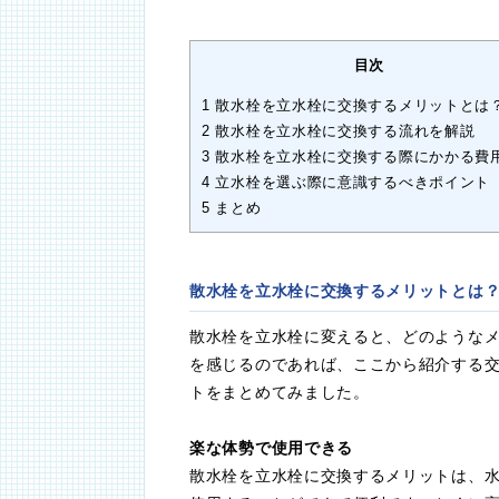
目次
1
散水栓を立水栓に交換するメリットとは
2
散水栓を立水栓に交換する流れを解説
3
散水栓を立水栓に交換する際にかかる費
4
立水栓を選ぶ際に意識するべきポイント
5
まとめ
散水栓を立水栓に交換するメリットとは
散水栓を立水栓に変えると、どのような
を感じるのであれば、ここから紹介する
トをまとめてみました。
楽な体勢で使用できる
散水栓を立水栓に交換するメリットは、