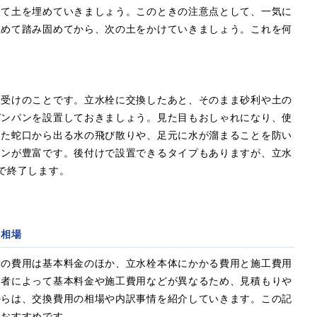
して土を埋めていきましょう。このときの注意点として、一気に
埋めて踏み固めてから、次の土をかけていきましょう。これを何
水受けのことです。立水栓に交換したあと、そのまま砂利や土の
デンパンを設置しておきましょう。見た目もおしゃれになり、使
また蛇口から出る水の飛び散りや、足元に水が溜まることを防い
インが豊富です。後付けで設置できるタイプもありますが、立水
で終了します。
用相場
者の費用は基本料金のほか、立水栓本体にかかる費用と施工費用
業者によって基本料金や施工費用などが異なるため、見積もりや
からは、交換費用の相場や内訳事情を紹介していきます。この記
もおすすめです。