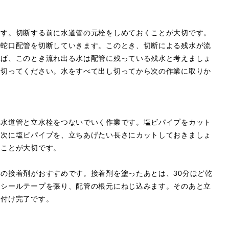
ます。切断する前に水道管の元栓をしめておくことが大切です。
の蛇口配管を切断していきます。このとき、切断による残水が流
れば、このとき流れ出る水は配管に残っている残水と考えましょ
し切ってください。水をすべて出し切ってから次の作業に取りか
い水道管と立水栓をつないでいく作業です。塩ビパイプをカット
。次に塩ビパイプを、立ちあげたい長さにカットしておきましょ
うことが大切です。
の接着剤がおすすめです。接着剤を塗ったあとは、30分ほど乾
にシールテープを張り、配管の根元にねじ込みます。そのあと立
り付け完了です。