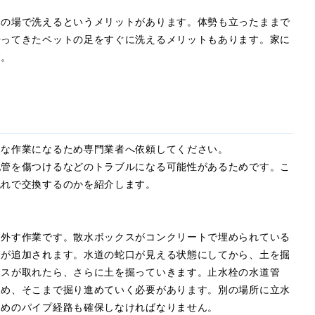
その場で洗えるというメリットがあります。体勢も立ったままで
帰ってきたペットの足をすぐに洗えるメリットもあります。家に
す。
りな作業になるため専門業者へ依頼してください。
配管を傷つけるなどのトラブルになる可能性があるためです。こ
流れで交換するのかを紹介します。
り外す作業です。散水ボックスがコンクリートで埋められている
業が追加されます。水道の蛇口が見える状態にしてから、土を掘
クスが取れたら、さらに土を掘っていきます。止水栓の水道管
ため、そこまで掘り進めていく必要があります。別の場所に立水
ためのパイプ経路も確保しなければなりません。