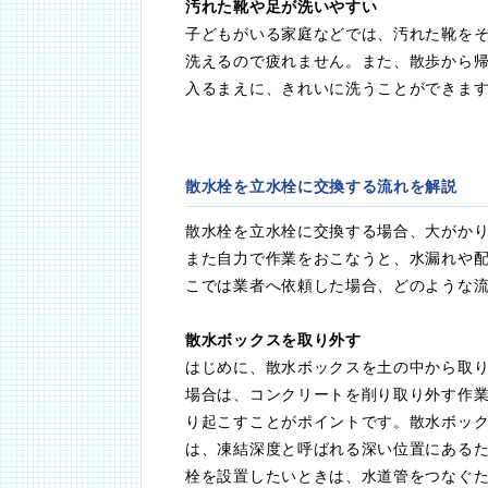
汚れた靴や足が洗いやすい
子どもがいる家庭などでは、汚れた靴を
洗えるので疲れません。また、散歩から
入るまえに、きれいに洗うことができま
散水栓を立水栓に交換する流れを解説
散水栓を立水栓に交換する場合、大がか
また自力で作業をおこなうと、水漏れや
こでは業者へ依頼した場合、どのような
散水ボックスを取り外す
はじめに、散水ボックスを土の中から取
場合は、コンクリートを削り取り外す作
り起こすことがポイントです。散水ボッ
は、凍結深度と呼ばれる深い位置にある
栓を設置したいときは、水道管をつなぐ