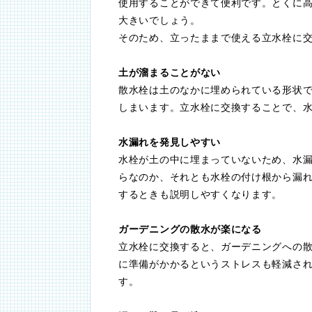
使用することができて便利です。とくに
大きいでしょう。
そのため、立ったままで使える立水栓に
土が溜まることがない
散水栓は土のなかに埋められている形状
しまいます。立水栓に交換することで、
水漏れを発見しやすい
水栓が土の中に埋まっていないため、水
らなのか、それとも水栓の付け根から漏
するときも説明しやすくなります。
ガーデニングの散水が楽になる
立水栓に交換すると、ガーデニングへの
に準備がかかるというストレスも軽減さ
す。