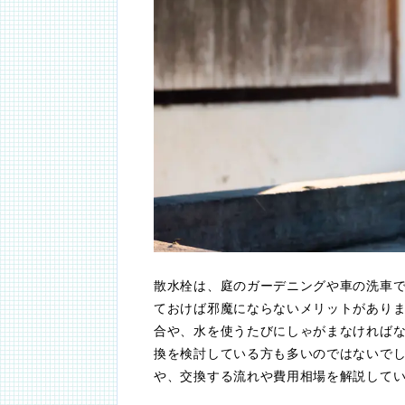
散水栓は、庭のガーデニングや車の洗車
ておけば邪魔にならないメリットがあり
合や、水を使うたびにしゃがまなければ
換を検討している方も多いのではないで
や、交換する流れや費用相場を解説して