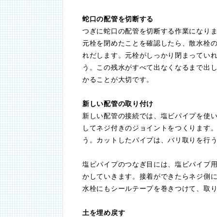
蛇口の配管を切断する
つぎに蛇口の配管を切断する作業になり
元栓を閉めたことを確認したら、散水栓
れだします。元栓がしっかり閉まってい
う。この残水がすべて出なくなるまで出
かることが大切です。
新しい配管の取り付け
新しい配管の接続では、塩ビパイプを使
してネジ付きのジョイントをつくります
う。カットしたパイプは、バリ取りを行
塩ビパイプのつなぎ目には、塩ビパイプ用
かしていきます。接着ができたらネジ側
水栓にもシールテープを巻きつけて、取
土を埋め戻す