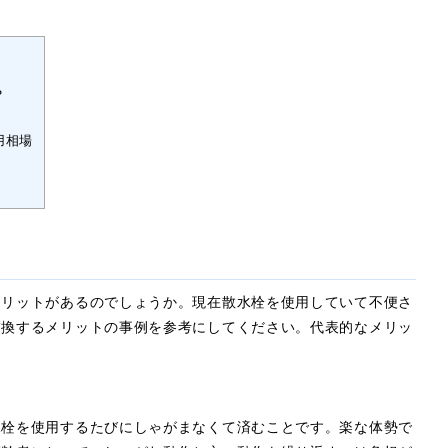
？
用相場
？
メリットがあるのでしょうか。現在散水栓を使用していて不便さ
交換するメリットの事例を参考にしてください。代表的なメリッ
水栓を使用するたびにしゃがまなくて済むことです。楽な体勢で