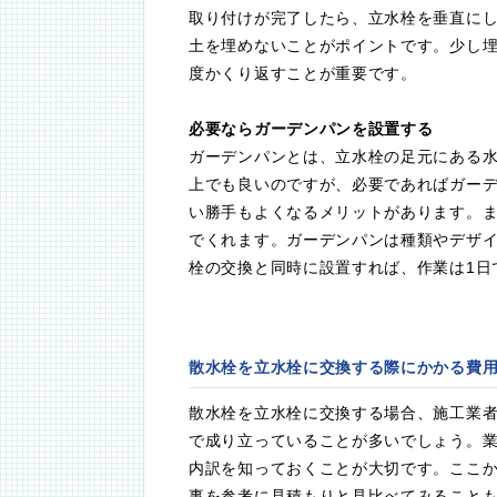
取り付けが完了したら、立水栓を垂直に
土を埋めないことがポイントです。少し
度かくり返すことが重要です。
必要ならガーデンパンを設置する
ガーデンパンとは、立水栓の足元にある
上でも良いのですが、必要であればガー
い勝手もよくなるメリットがあります。
でくれます。ガーデンパンは種類やデザ
栓の交換と同時に設置すれば、作業は1日
散水栓を立水栓に交換する際にかかる費
散水栓を立水栓に交換する場合、施工業
で成り立っていることが多いでしょう。
内訳を知っておくことが大切です。ここ
事を参考に見積もりと見比べてみること