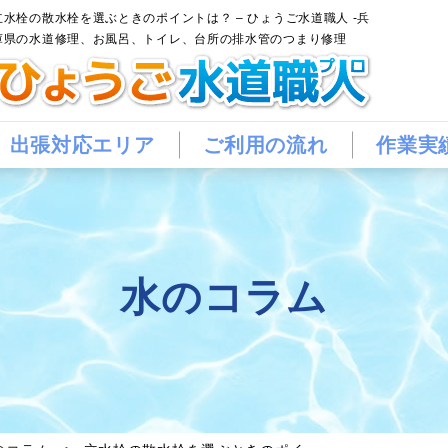
立水栓の散水栓を選ぶときのポイントは？ – ひょうご水道職人 -兵
庫県の水道修理、お風呂、トイレ、台所の排水管のつまり修理
出張対応エリア
ご利用の流れ
作業実
水のコラム