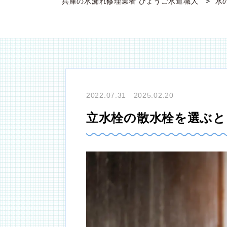
兵庫の水漏れ修理業者 ひょうご水道職人
水
2022.07.31 2025.02.20
立水栓の散水栓を選ぶ