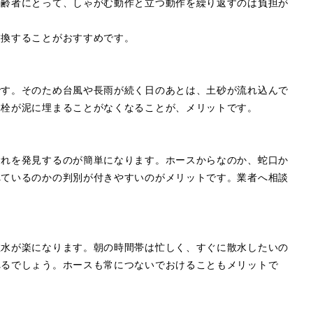
高齢者にとって、しゃがむ動作と立つ動作を繰り返すのは負担が
交換することがおすすめです。
です。そのため台風や長雨が続く日のあとは、土砂が流れ込んで
水栓が泥に埋まることがなくなることが、メリットです。
漏れを発見するのが簡単になります。ホースからなのか、蛇口か
れているのかの判別が付きやすいのがメリットです。業者へ相談
散水が楽になります。朝の時間帯は忙しく、すぐに散水したいの
れるでしょう。ホースも常につないでおけることもメリットで