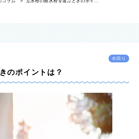
のコラム
立水栓の散水栓を選ぶときのポイ…
水回り
ときのポイントは？