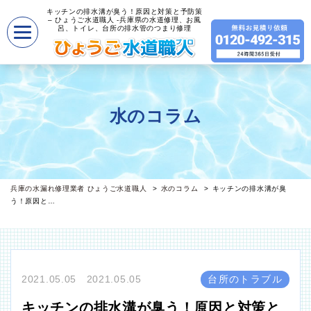
キッチンの排水溝が臭う！原因と対策と予防策
– ひょうご水道職人 -兵庫県の水道修理、お風
呂、トイレ、台所の排水管のつまり修理
水のコラム
兵庫の水漏れ修理業者 ひょうご水道職人
水のコラム
キッチンの排水溝が臭
う！原因と…
2021.05.05 2021.05.05
台所のトラブル
キッチンの排水溝が臭う！原因と対策と