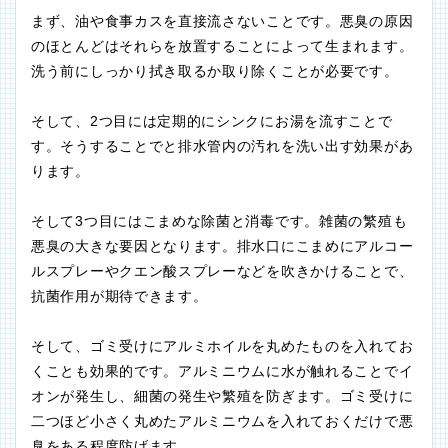
まず、油や食事カスを直接流さないことです。悪臭の原因
のほとんどはそれらを放置することによって生まれます。
洗う前にしっかり拭き取るか取り除くことが必要です。
そして、2つ目には定期的にシンクにお湯を流すことで
す。そうすることでと排水管内の汚れを洗い出す効果があ
ります。
そして3つ目にはこまめな除菌と消毒です。雑菌の繁殖も
悪臭の大きな要因となります。排水口にこまめにアルコー
ルスプレーやクエン酸スプレーなどを吹きかけることで、
抗菌作用が期待できます。
そして、ゴミ受けにアルミホイルを丸めたものを入れてお
くことも効果的です。アルミニウムに水が触れることでイ
オンが発生し、細菌の発生や繁殖を防ぎます。ゴミ受けに
二つほど小さく丸めたアルミニウムを入れておくだけで悪
臭をある程度防げます。