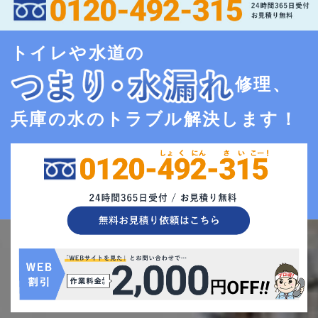
トイレや水道の
修理、
兵庫の水のトラブル解決します！