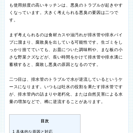
も使用頻度の高いキッチンは、悪臭のトラブルが起きやす
くなっています。大きく考えられる悪臭の要因は二つで
す。
まず考えられるのは食材カスや油汚れが排水管や排水パイ
プに溜まり、腐敗臭を出している可能性です。生ゴミをし
っかり捨てていても、お皿についた調味料や、まな板の小
さな野菜クズなどが、長い時間をかけて排水管や排水溝に
蓄積すると、腐敗し悪臭の原因となるのです。
二つ目は、排水管のトラブルで水が逆流しているというケ
ースになります。いつもは吐水の役割を果たす排水管です
が、排水管内の詰まりや老朽化、または自然災害による水
量の増加などで、稀に逆流することがあります。
目次
1
具体的な原因と対応