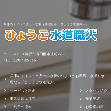
兵庫のトイレつまり・水漏れ修理なら「ひょうご水道職人」
〒653-0053 神戸市長田区本庄町2-8-1
TEL
0120-492-315
兵庫のトイレ・台所の排水管のつまりやお風呂・水漏れ修
理なら「ひょうご水道職人」
サービスと料金
スタッフ紹介
出張対応エリア
作業実績
ご利用の流れ
お客様の声