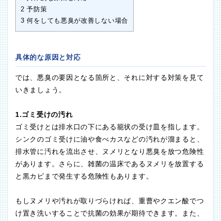
2
予防策
3
何をしても悪臭が改善しない場合
具体的な原因と対応
では、悪臭の要因となる箇所と、それに対する対策を見て
いきましょう。
1.ゴミ受けの汚れ
ゴミ受けとは排水口の下にある籠状の受け皿を指します。
シンクのゴミ受けに油や食べカスなどの汚れが溜まると、
排水管に汚れを流出させ、ヌメリとなり悪臭を放つ危険性
があります。さらに、雑菌の温床であるヌメリを放置する
と黒カビまで発生する危険性もあります。
もしヌメリや汚れが取りづらければ、重曹やクエン酸でつ
け置き洗いすることで抗菌の効果が期待できます。また、