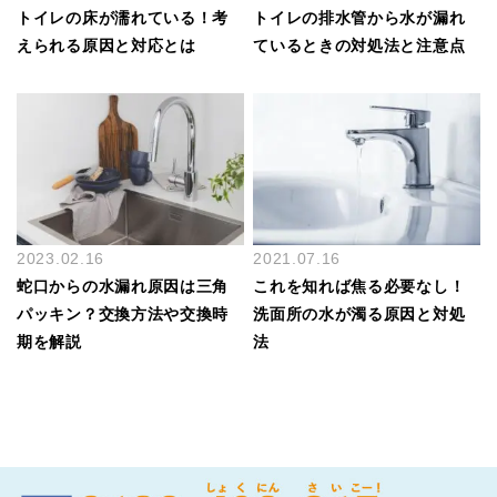
トイレの床が濡れている！考
トイレの排水管から水が漏れ
えられる原因と対応とは
ているときの対処法と注意点
2023.02.16
2021.07.16
蛇口からの水漏れ原因は三角
これを知れば焦る必要なし！
パッキン？交換方法や交換時
洗面所の水が濁る原因と対処
期を解説
法