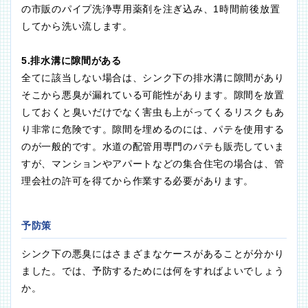
の市販のパイプ洗浄専用薬剤を注ぎ込み、1時間前後放置
してから洗い流します。
5.排水溝に隙間がある
全てに該当しない場合は、シンク下の排水溝に隙間があり
そこから悪臭が漏れている可能性があります。隙間を放置
しておくと臭いだけでなく害虫も上がってくるリスクもあ
り非常に危険です。隙間を埋めるのには、パテを使用する
のが一般的です。水道の配管用専門のパテも販売していま
すが、マンションやアパートなどの集合住宅の場合は、管
理会社の許可を得てから作業する必要があります。
予防策
シンク下の悪臭にはさまざまなケースがあることが分かり
ました。では、予防するためには何をすればよいでしょう
か。