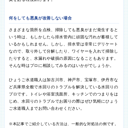
何をしても悪臭が改善しない場合
さまざまな箇所を点検、掃除しても悪臭がまだ発生すると
いう時は、もしかしたら排水管内に頑固な汚れが蓄積して
いるかもしれません。しかし、排水管は非常にデリケート
なので、取り外して分解したり、ワイヤーを入れて掃除し
たりすると、水漏れや破損の原因になることもあります。
そんな時はプロに相談してみるのはいかがでしょうか。
ひょうご水道職人は加古川市、神戸市、宝塚市、伊丹市な
ど兵庫県全般で水回りのトラブルを解決している水回りの
プロです。トイレや浴室洗面所、キッチンでのつまりをは
じめ、水回りのトラブルでお困りの際はぜひ気軽にひょう
ご水道職人までお問い合わせください。
※本記事でご紹介している方法は、一般的な対処法の例です。