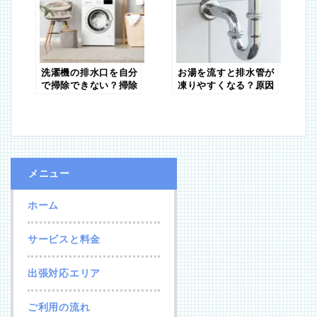
洗濯機の排水口を自分
お湯を流すと排水管が
で掃除できない？掃除
凍りやすくなる？原因
しないと発生するトラ
と対策方法について解
ブルや掃除方法につい
説
て紹介
メニュー
ホーム
サービスと料金
出張対応エリア
ご利用の流れ