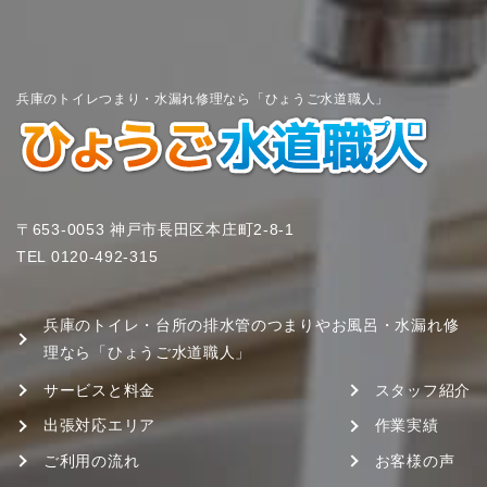
兵庫のトイレつまり・水漏れ修理なら「ひょうご水道職人」
〒653-0053 神戸市長田区本庄町2-8-1
TEL
0120-492-315
兵庫のトイレ・台所の排水管のつまりやお風呂・水漏れ修
理なら「ひょうご水道職人」
サービスと料金
スタッフ紹介
出張対応エリア
作業実績
ご利用の流れ
お客様の声