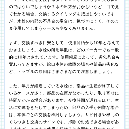
のではないでしょうか？水の出方がおかしいなど、目で見
てわかる場合、交換するタイミングを把握しやすいです
が、水栓の内部の不具合の場合は、気づきにくく、そのま
ま使用してしまうケースも少なくありません。
まず、交換すべき目安として、使用開始から10年と考えて
おきましょう。水栓の耐用年数は、どのメーカーでも一般
的に10年とされています。使用頻度によって、劣化具合も
変わってきますが、蛇口本体の故障の場合や部品の劣化な
ど、トラブルの原因はさまざまなので注意しましょう。
また、年月が経過している水栓は、部品の生産が終了して
いるケースが多く、部品の在庫がなかったり、取り寄せに
時間がかかる場合があります。交換時期が遅れるほど、生
活に支障をきたしてしまうため、部品の入手が困難な場合
は、本体ごとの交換を検討しましょう。サビ付きや根元の
ぐらつきも交換のサインです。掃除で対処できる場合があ