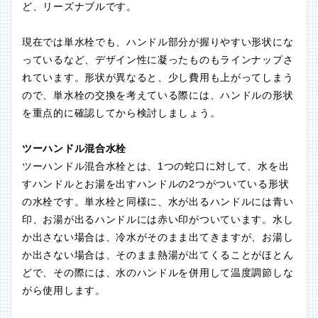
ど、リーズナブルです。
現在では単水栓でも、ハンドル部分が握りやすい形状にな
っているなど、デザイン性に凝ったものもラインナップさ
れています。形状が異なると、少し費用も上がってしまう
ので、単水栓の交換を考えている際には、ハンドルの形状
を重点的に確認してから検討しましょう。
ツーハンドル混合水栓
ツーハンドル混合水栓とは、1つの蛇口に対して、水を出
すハンドルとお湯を出すハンドルの2つがついている形状
の水栓です。単水栓と同様に、水が出るハンドルには青い
印、お湯が出るハンドルには赤い印がついています。水し
か出さない場合は、冷水がそのまま出てきますが、お湯し
か出さない場合は、そのまま熱湯が出てくることがほとん
どで、その際には、水のハンドルを併用して温度調節しな
がら使用します。