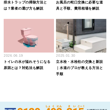
排水トラップの掃除方法と
お風呂の蛇口交換に必要な道
は？業者の選び方も解説
具と手順、費用相場を解説
2026.06.19
2025.01.30
トイレの水が溢れそうになる
立水栓・水栓柱の交換と新設
原因とは？対処法も解説
｜水道のプロが教える方法と
手順