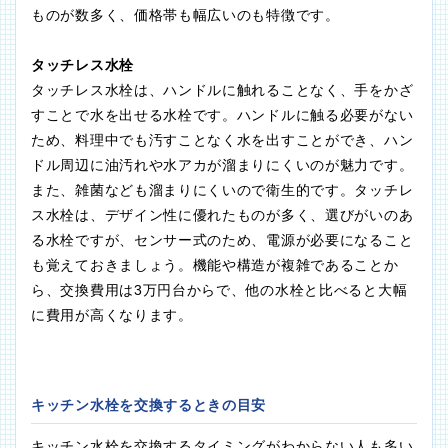
ものが数多く、価格帯も幅広いのも特徴です。
タッチレス水栓
タッチレス水栓は、ハンドルに触れることなく、手をかざ
すことで水を出せる水栓です。ハンドルに触る必要がない
ため、料理中でも汚すことなく水を出すことができ、ハン
ドル周辺に油汚れや水アカが溜まりにくいのが魅力です。
また、雑菌なども溜まりにくいので衛生的です。タッチレ
ス水栓は、デザイン性に優れたものが多く、選びがいのあ
る水栓ですが、センサー式のため、電源が必要になること
も覚えておきましょう。機能や構造が複雑であることか
ら、交換費用は3万円台からで、他の水栓と比べると大幅
に費用が高くなります。
キッチン水栓を交換するときの目安
キッチン水栓を交換するタイミングがわからない人も多い