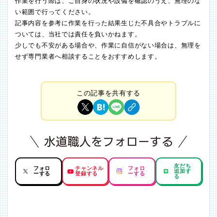
作業を行う際は、ご自身の状況や設備を確認のうえ、無理のな
い範囲で行ってください。
記事内容を参考に作業を行った結果生じた不具合やトラブルに
ついては、当社では責任を負いかねます。
少しでも不安がある場合や、作業に自信がない場合は、無理を
せず専門業者へ相談することをおすすめします。
この記事を共有する
友だち
フォロ
チャンネル
フォロ
追加す
ーする
登録する
ーする
る