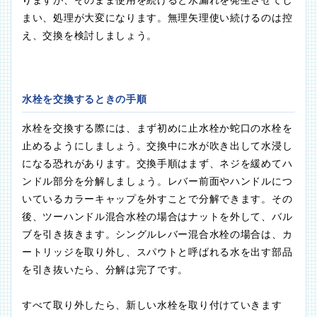
りますが、そのまま使用を続けると水漏れを発生させてし
まい、処理が大変になります。無理矢理使い続けるのは控
え、交換を検討しましょう。
水栓を交換するときの手順
水栓を交換する際には、まず初めに止水栓か蛇口の水栓を
止めるようにしましょう。交換中に水が吹き出して水浸し
になる恐れがあります。交換手順はまず、ネジを緩めてハ
ンドル部分を分解しましょう。レバー前面やハンドルにつ
いているカラーキャップを外すことで分解できます。その
後、ツーハンドル混合水栓の場合はナットを外して、バル
ブを引き抜きます。シングルレバー混合水栓の場合は、カ
ートリッジを取り外し、スパウトと呼ばれる水を出す部品
を引き抜いたら、分解は完了です。
すべて取り外したら、新しい水栓を取り付けていきます