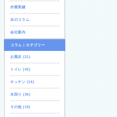
作業実績
水のコラム
会社案内
コラム｜カテゴリー
お風呂
(21)
トイレ
(42)
キッチン
(16)
水回り
(36)
その他
(19)