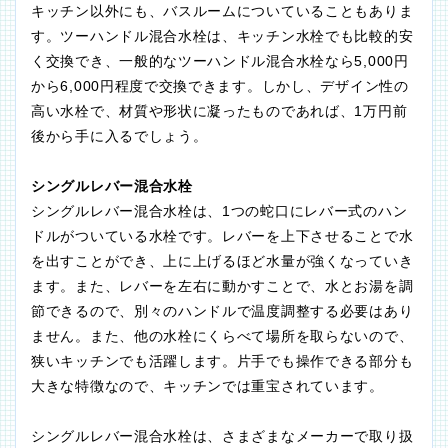
キッチン以外にも、バスルームについていることもありま
す。ツーハンドル混合水栓は、キッチン水栓でも比較的安
く交換でき、一般的なツーハンドル混合水栓なら5,000円
から6,000円程度で交換できます。しかし、デザイン性の
高い水栓で、材質や形状に凝ったものであれば、1万円前
後から手に入るでしょう。
シングルレバー混合水栓
シングルレバー混合水栓は、1つの蛇口にレバー式のハン
ドルがついている水栓です。レバーを上下させることで水
を出すことができ、上に上げるほど水量が強くなっていき
ます。また、レバーを左右に動かすことで、水とお湯を調
節できるので、別々のハンドルで温度調整する必要はあり
ません。また、他の水栓にくらべて場所を取らないので、
狭いキッチンでも活躍します。片手でも操作できる部分も
大きな特徴なので、キッチンでは重宝されています。
シングルレバー混合水栓は、さまざまなメーカーで取り扱