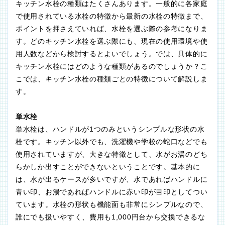
キッチン水栓の種類はたくさんあります。一般的に各家庭
で使用されている水栓の特徴から最新の水栓の特徴まで、
ポイントを押さえていれば、水栓を選ぶ際の参考になりま
す。どのキッチン水栓を選ぶ際にも、現在の使用環境や使
用人数などから検討するとよいでしょう。では、具体的に
キッチン水栓にはどのような種類があるのでしょうか？こ
こでは、キッチン水栓の種類ごとの特徴について解説しま
す。
単水栓
単水栓は、ハンドルが1つのみというシンプルな形状の水
栓です。キッチン以外でも、洗濯機や学校の蛇口などでも
使用されていますが、大きな特徴として、水がお湯のどち
らかしか出すことができないということです。基本的に
は、水が出るケースが多いですが、水であればハンドルに
青い印、お湯であればハンドルに赤い印が目印としてつい
ています。水栓の形状も機能面も非常にシンプルなので、
誰にでも扱いやすく、費用も1,000円台から交換できるな