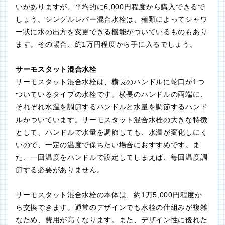
いがありますが、平均的に6,000円程度から購入できるで
しょう。シングルレバー混合水栓は、種類によってシャワ
ー状に水の出方を変更できる機能がついているものもあり
ます。その場合、約1万円程度から手に入るでしょう。
サーモスタット混合水栓
サーモスタット混合水栓は、横長のハンドルに蛇口が1つ
ついているタイプの水栓です。横長のハンドルの両端に、
それぞれ水温を調節するハンドルと水量を調節するハンド
ルがついています。サーモスタット混合水栓の大きな特徴
として、ハンドルで水量を調節しても、水温が変化しにく
いので、一定の温度で保ちたい場合におすすめです。ま
た、一回温度をハンドルで設定してしまえば、毎回温度調
節する必要がありません。
サーモスタット混合水栓の本体は、約1万5,000円程度か
ら交換できます。通常のデザインでも水栓の仕組みが複雑
なため、費用が高くなります。また、デザイン性に優れた