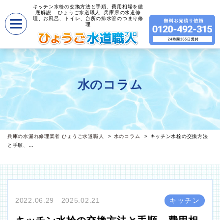
キッチン水栓の交換方法と手順、費用相場を徹
底解説 – ひょうご水道職人 -兵庫県の水道修
理、お風呂、トイレ、台所の排水管のつまり修
理
水のコラム
兵庫の水漏れ修理業者 ひょうご水道職人
水のコラム
キッチン水栓の交換方法
と手順、…
2022.06.29 2025.02.21
キッチン