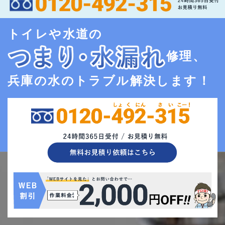
トイレや水道の
修理、
兵庫の水のトラブル解決します！