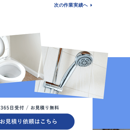
次の作業
実績へ