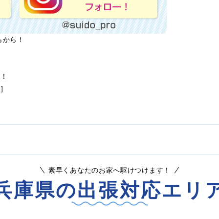
らから！
ら！
]
素早くあなたのお家へ駆けつけます！
兵庫県の出張対応エリ