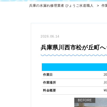
兵庫の水漏れ修理業者 ひょうご水道職人
作
2026.06.14
兵庫県川西市松が丘町へ
作業日
20
作業場所
川
料金概要
¥
BEFORE