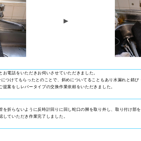
とお電話をいただきお伺いさせていただきました。
ーにつけてもらったとのことで、斜めについてることもあり水漏れと錆び
ご提案をしレバータイプの交換作業依頼をいただきました。
管を折らないように反時計回りに回し蛇口の脚を取り外し、取り付け部
認していただき作業完了しました。