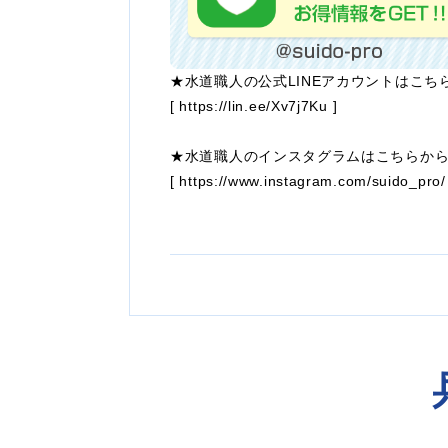
★水道職人の公式LINEアカウントはこち
[
https://lin.ee/Xv7j7Ku
]
★水道職人のインスタグラムはこちらか
[
https://www.instagram.com/suido_pro/