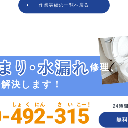
作業実績の
一覧へ戻る
修理、
ル解決します！