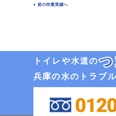
前の作業
実績へ
トイレや水道の
兵庫の水のトラブ