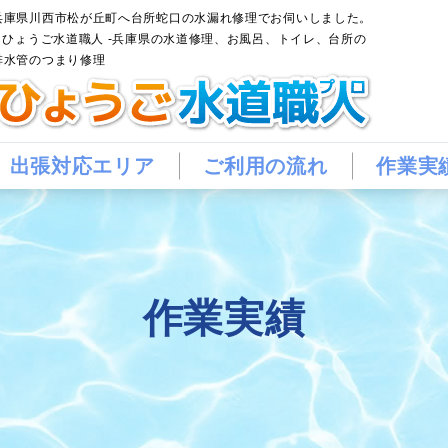
兵庫県川西市松が丘町へ台所蛇口の水漏れ修理でお伺いしました。
– ひょうご水道職人 -兵庫県の水道修理、お風呂、トイレ、台所の
排水管のつまり修理
出張対応エリア
ご利用の流れ
作業実
作業実績