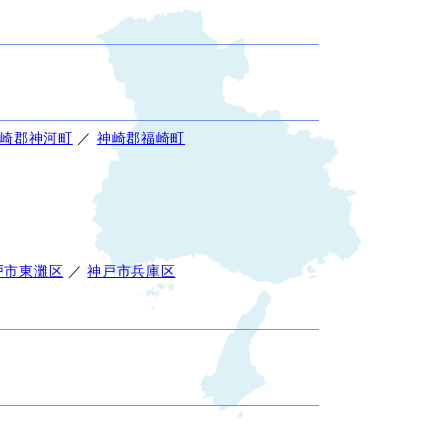
崎郡神河町
／
神崎郡福崎町
戸市東灘区
／
神戸市兵庫区