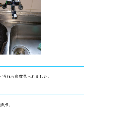
・汚れも多数見られました。
を清掃。