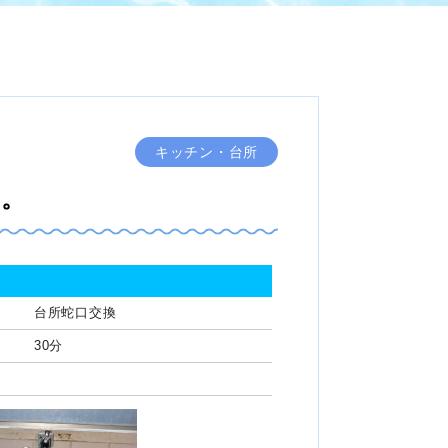
キッチン・台所
た。
台所蛇口交換
30分