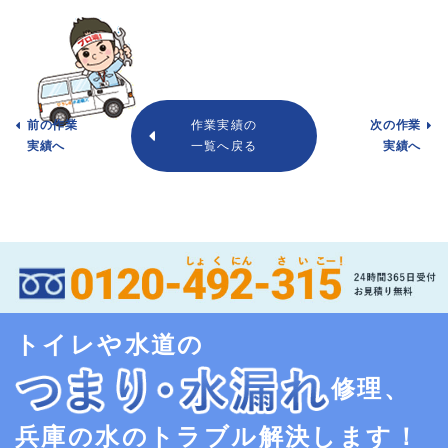
前の作業
作業実績の
次の作業
実績へ
一覧へ戻る
実績へ
トイレや水道の
修理、
兵庫の水のトラブル解決します！