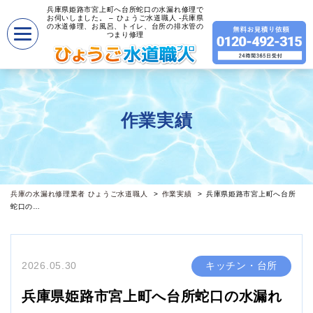
兵庫県姫路市宮上町へ台所蛇口の水漏れ修理で
お伺いしました。 – ひょうご水道職人 -兵庫県
の水道修理、お風呂、トイレ、台所の排水管の
つまり修理
作業実績
兵庫の水漏れ修理業者 ひょうご水道職人
作業実績
兵庫県姫路市宮上町へ台所
蛇口の…
2026.05.30
キッチン・台所
兵庫県姫路市宮上町へ台所蛇口の水漏れ