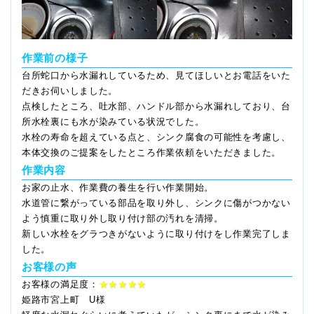
作業前の様子
台所蛇口から水漏れしているため、見てほしいとお電話をいた
だきお伺いしました。
点検したところ、吐水部、ハンドル部から水漏れしており、台
所水栓裏にも水が染みている状況でした。
水栓の寿命を超えている点と、シンク腐食の可能性を考慮し、
本体交換のご提案をしたところ作業依頼をいただきました。
作業内容
お家の止水、作業費の養生を行い作業開始。
水道管に繋がっている部品を取り外し、シンクに傷がつかない
よう慎重に取り外し取り付け部の汚れを清掃。
新しい水栓をグラつきがないように取り付けをし作業完了しま
した。
お客様の声
お客様の満足度：
★★★★★
姫路市宮上町 U様