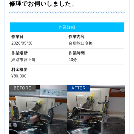
修理でお伺いしました。
作業詳細
作業日
作業内容
2026/05/30
台所蛇口交換
作業場所
作業時間
姫路市宮上町
40分
料金概要
¥80,000~
BEFORE
AFTER