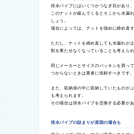
排水パイプにはいくつかつなぎ目があり
このナットが緩んでくるとそこから水漏
しょう。
場合によっては、ナットを強めに締め直
ただし、ナットを締め直しても水漏れが
割を果たせなくなっていることも考えら
同じメーカーとサイズのパッキンを買っ
つからないときは業者に依頼すべきです
また、収納扉の中に収納していたものが
も考えられます。
その場合は排水パイプを交換する必要が
排水パイプの詰まりが原因の場合も