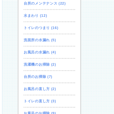
台所のメンテナンス
(22)
水まわり
(12)
トイレのつまり
(16)
洗面所の水漏れ
(5)
お風呂の水漏れ
(4)
洗濯機のお掃除
(2)
台所のお掃除
(7)
お風呂の直し方
(2)
トイレの直し方
(3)
お風呂のお掃除
(9)