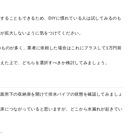
することもできるため、DIYに慣れている人は試してみるのも
害が拡大しないように気をつけてください。
のものが多く、業者に依頼した場合はこれにプラスして1万円前
考えた上で、どちらを選択すべきか検討してみましょう。
洗面所下の収納扉を開けて排水パイプの状態を確認してみましょ
て床につながっていると思いますが、どこから水漏れが起きてい
す。