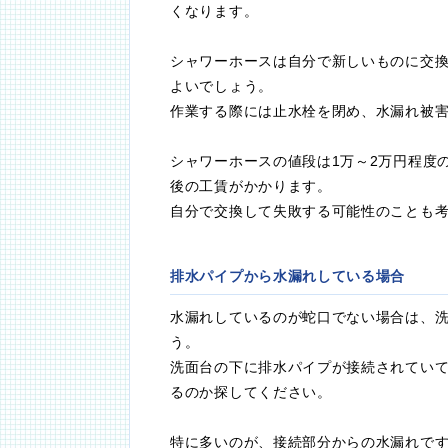
くなります。
シャワーホースは自分で新しいものに交換
よいでしょう。
作業する際には止水栓を閉め、水漏れ被
シャワーホースの値段は1万～2万円程度
後の工賃がかかります。
自分で交換して失敗する可能性のことも
排水パイプから水漏れしている場合
水漏れしているのが蛇口でない場合は、
う。
洗面台の下に排水パイプが接続されてい
るのか探してください。
特に多いのが、接続部分からの水漏れで