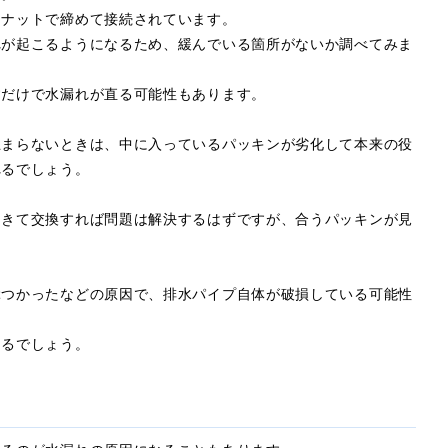
、ナットで締めて接続されています。
れが起こるようになるため、緩んでいる箇所がないか調べてみま
すだけで水漏れが直る可能性もあります。
止まらないときは、中に入っているパッキンが劣化して本来の役
れるでしょう。
てきて交換すれば問題は解決するはずですが、合うパッキンが見
。
ぶつかったなどの原因で、排水パイプ自体が破損している可能性
あるでしょう。