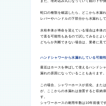
また、埋め込み式になっていて鏡の下や
蛇口の種類を確認したら、どこから水漏
レバーやハンドルの下部分から水漏れし
水栓本体が寿命を迎えている場合は本体
で直る可能性もあるので試してみるとよ
どちらか判断できない場合は、業者に見
ハンドシャワーから水漏れしている可能
最近はホースを伸ばして使えるハンドシ
漏れの原因になっていることもあります
この場合、シャワーホースが劣化、また
が、ここからの水漏れは放置すると収納
す。
シャワーホースの耐用年数は10年前後で