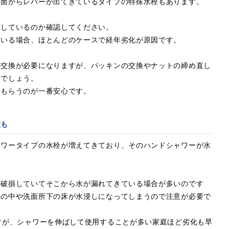
側面からレバーが出てきているタイプの特殊水栓もあります。
れしているのか確認してください。
ている場合、ほとんどのケースで経年劣化が原因です。
の交換が必要になりますが、パッキンの交換やナットの締め直し
いでしょう。
てもらうのが一番安心です。
性も
ャワータイプの水栓が増えてきており、そのハンドシャワーが水
。
は破損していてそこから水が漏れてきている場合が多いのです
扉の中や洗面所下の床が水浸しになってしまうので注意が必要で
すが、シャワーを伸ばして使用することが多い家庭ほど劣化も早