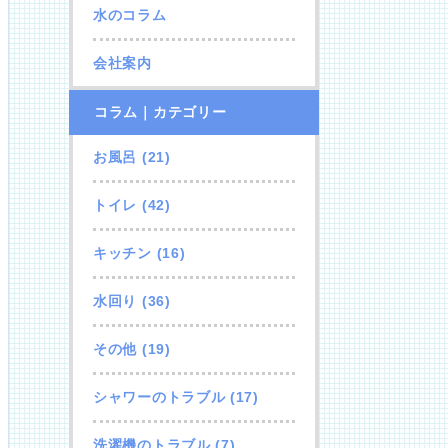
水のコラム
会社案内
コラム｜カテゴリー
お風呂
(21)
トイレ
(42)
キッチン
(16)
水回り
(36)
その他
(19)
シャワーのトラブル
(17)
洗濯機のトラブル
(7)