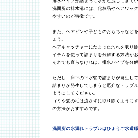
排水パイプが詰まって水が逆流してきて
洗面所の排水溝には、化粧品やヘアワッ
やすいのが特徴です。
また、ヘアピンや子どものおもちゃなど
ょう。
ヘアキャッチャーにたまった汚れを取り
イテムを使って詰まりを分解する方法が
それでも直らなければ、排水パイプを分
ただし、床下の下水管で詰まりが発生し
詰まりが発生してしまうと厄介なトラブ
ようにしてください。
ゴミや髪の毛は流さずに取り除くように
の方法がおすすめです。
洗面所の水漏れトラブルはひょうご水道