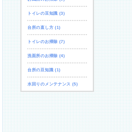
トイレの豆知識
(3)
台所の直し方
(1)
トイレのお掃除
(7)
洗面所のお掃除
(4)
台所の豆知識
(1)
水回りのメンテナンス
(5)