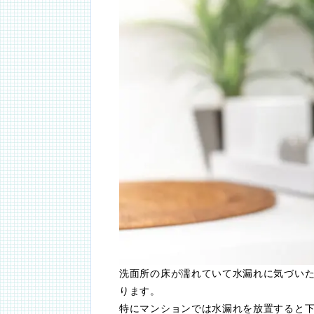
洗面所の床が濡れていて水漏れに気づい
ります。
特にマンションでは水漏れを放置すると