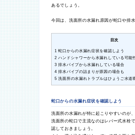
あるでしょう。
今回は、洗面所の水漏れ原因が蛇口や排
目次
1
蛇口からの水漏れ症状を確認しよう
2
ハンドシャワーから水漏れしている可能
3
排水パイプから水漏れしている場合
4
排水パイプの詰まりが原因の場合も
5
洗面所の水漏れトラブルはひょうご水道
蛇口からの水漏れ症状を確認しよう
洗面所の水漏れが特に起こりやすいのが
洗面所の蛇口で主流なのはレバー式水栓
認しておきましょう。