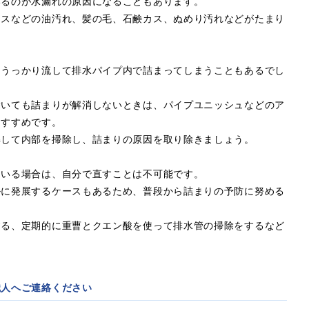
いるのが水漏れの原因になることもあります。
クスなどの油汚れ、髪の毛、石鹸カス、ぬめり汚れなどがたまり
をうっかり流して排水パイプ内で詰まってしまうこともあるでし
除いても詰まりが解消しないときは、パイプユニッシュなどのア
おすすめです。
解して内部を掃除し、詰まりの原因を取り除きましょう。
ている場合は、自分で直すことは不可能です。
ルに発展するケースもあるため、普段から詰まりの予防に努める
する、定期的に重曹とクエン酸を使って排水管の掃除をするなど
職人へご連絡ください