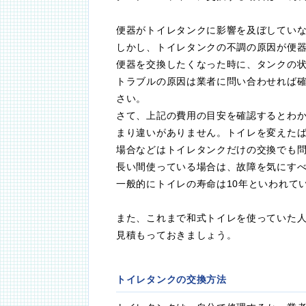
便器がトイレタンクに影響を及ぼしてい
しかし、トイレタンクの不調の原因が便
便器を交換したくなった時に、タンクの
トラブルの原因は業者に問い合わせれば
さい。
さて、上記の費用の目安を確認するとわ
まり違いがありません。トイレを変えた
場合などはトイレタンクだけの交換でも
長い間使っている場合は、故障を気にす
一般的にトイレの寿命は10年といわれて
また、これまで和式トイレを使っていた
見積もっておきましょう。
トイレタンクの交換方法