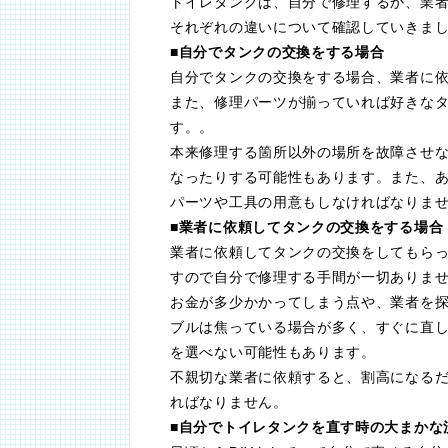
トイレタンクは、自分で修理するか、業
それぞれの違いについて確認していきま
■自分でタンクの交換をする場合
自分でタンクの交換をする場合、業者に
また、修理パーツが揃っていれば好きな
す。。
本来修理する箇所以外の場所を故障させ
なったりする可能性もあります。また、
パーツや工具の用意もしなければなりま
■業者に依頼してタンクの交換をする場合
業者に依頼してタンクの交換をしてもら
すので自分で修理する手間が一切ありま
お金が多少かかってしまう点や、業者を
ブルは焦っている場合が多く、すぐに直
を選べない可能性もあります。
不親切な業者に依頼すると、割高になる
ればなりません。
■自分でトイレタンクを直す時の大まかな