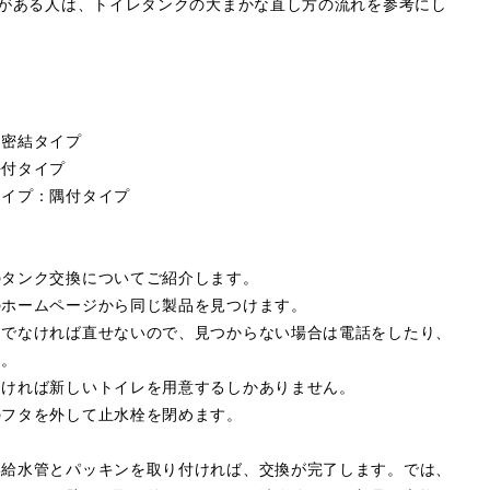
信がある人は、トイレタンクの大まかな直し方の流れを参考にし
：密結タイプ
平付タイプ
タイプ：隅付タイプ
のタンク交換についてご紹介します。
のホームページから同じ製品を見つけます。
品でなければ直せないので、見つからない場合は電話をしたり、
う。
なければ新しいトイレを用意するしかありません。
のフタを外して止水栓を閉めます。
い給水管とパッキンを取り付ければ、交換が完了します。では、