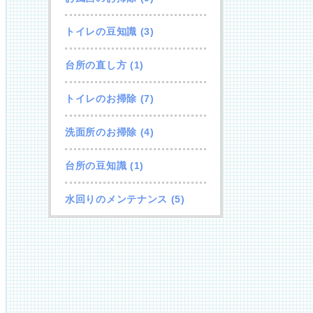
トイレの豆知識
(3)
台所の直し方
(1)
トイレのお掃除
(7)
洗面所のお掃除
(4)
台所の豆知識
(1)
水回りのメンテナンス
(5)