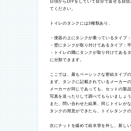
日頃からDIYをしていて自分で直せる自
てください。
トイレのタンクには3種類あり、
・便器の上にタンクが乗っているタイプ
・壁にタンクが取り付けてあるタイプ：
・トイレの隅にタンクが取り付けてある
に分類できます。
ここでは、最もベーシックな密結タイプ
まず、タンクに記載されているメーカー
メーカーが同じであっても、セットの製
写真を送ったりして調べてもらいましょ
また、問い合わせた結果、同じトイレが
タンクの用意ができたら、トイレタンク
次にナットを緩めて給水管を外し、新し