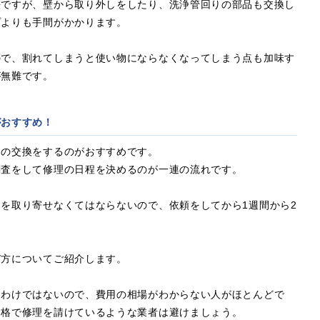
法ですが、壁から取り外しをしたり、洗浄管回りの部品も交換し
プよりも手間がかかります。
ので、割れてしまうと使い物にならなくなってしまう点も加味す
が無難です。
がおすすめ！
クの交換をするのがおすすめです。
調査をして修理の日程を決めるのが一連の流れです。
を取り寄せなくてはならないので、依頼をしてから1週間から2
。
び方についてご紹介します。
るわけではないので、費用の相場がわからない人がほとんどで
価格で修理を請けているような業者は避けましょう。