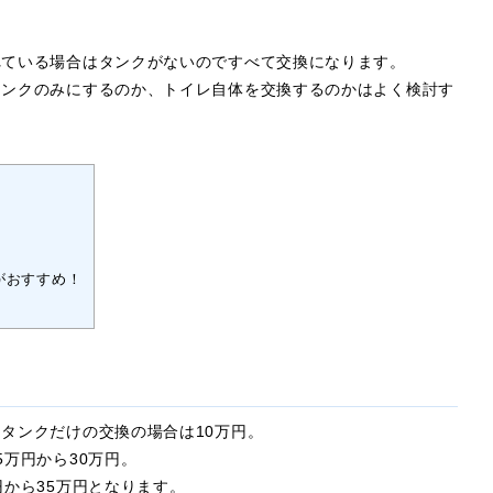
れている場合はタンクがないのですべて交換になります。
タンクのみにするのか、トイレ自体を交換するのかはよく検討す
がおすすめ！
タンクだけの交換の場合は10万円。
万円から30万円。
円から35万円となります。