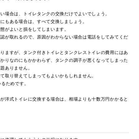
ない場合は、トイレタンクの交換だけでよいでしょう。
器にもある場合は、すべて交換しましょう。
状態がよいと損をしてしまいます。
確認が取れるので、原因がわからない場合は電話をしてみてくだ
かりますが、タンク付きトイレとタンクレストイレの費用にはあ
ばかりなのにもかかわらず、タンクの調子が悪くなってしまった
問題ありません。
べて取り替えてしまってもよいかもしれません。
いるためです。
人が洋式トイレに交換する場合は、相場よりも十数万円かかると