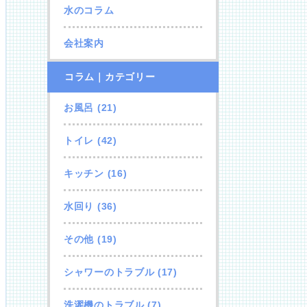
水のコラム
会社案内
コラム｜カテゴリー
お風呂
(21)
トイレ
(42)
キッチン
(16)
水回り
(36)
その他
(19)
シャワーのトラブル
(17)
洗濯機のトラブル
(7)