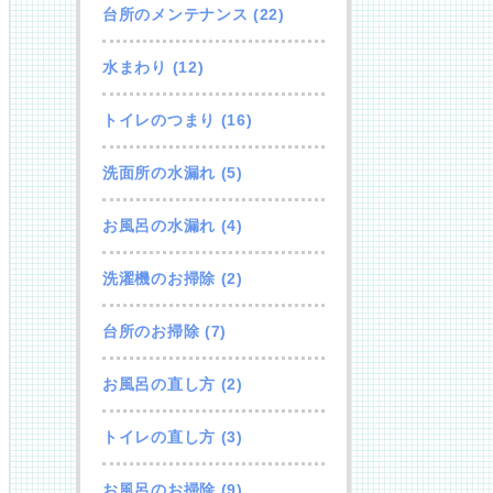
台所のメンテナンス
(22)
水まわり
(12)
トイレのつまり
(16)
洗面所の水漏れ
(5)
お風呂の水漏れ
(4)
洗濯機のお掃除
(2)
台所のお掃除
(7)
お風呂の直し方
(2)
トイレの直し方
(3)
お風呂のお掃除
(9)