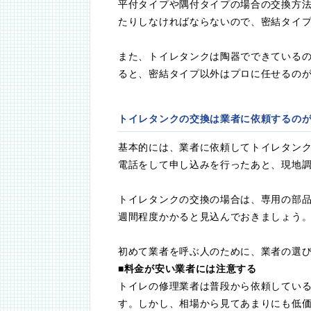
平付タイプや隅付タイプの場合の交換方
たりしなければならないので、密結タイ
また、トイレタンクは陶器でできている
ると、密結タイプ以外はプロに任せるの
トイレタンクの交換は業者に依頼するの
基本的には、業者に依頼してトイレタン
電話をして申し込みを行ったあと、現地
トイレタンクの交換の場合は、専用の部品
週間程度かかると見込んでおきましょう
初めて業者を呼ぶ人のために、業者の選
■料金が安い業者には注意する
トイレの修理業者は普段から依頼してい
す。しかし、相場から見てあまりにも低