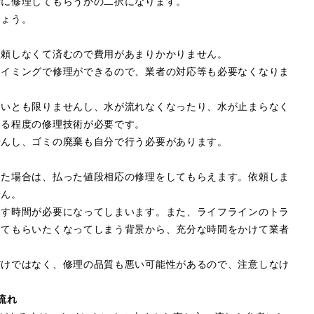
者に修理してもらうかの二択になります。
しょう。
依頼しなくて済むので費用があまりかかりません。
タイミングで修理ができるので、業者の対応等も必要なくなりま
ないとも限りませんし、水が流れなくなったり、水が止まらなく
ある程度の修理技術が必要です。
せんし、ゴミの廃棄も自分で行う必要があります。
った場合は、払った値段相応の修理をしてもらえます。依頼しま
せん。
探す時間が必要になってしまいます。また、ライフラインのトラ
してもらいたくなってしまう背景から、充分な時間をかけて業者
だけではなく、修理の品質も悪い可能性があるので、注意しなけ
流れ