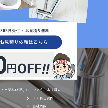
呂・水漏れ修理なら「ひょうご水道職人」
介
よくある質問
会社案内