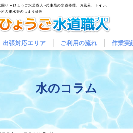
水回り – ひょうご水道職人 -兵庫県の水道修理、お風呂、トイレ、
台所の排水管のつまり修理
出張対応エリア
ご利用の流れ
作業実
水のコラム