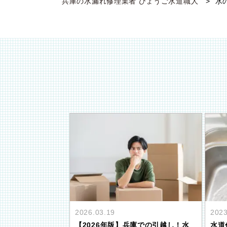
兵庫の水漏れ修理業者 ひょうご水道職人
水
2026.03.19
2023
【2026年版】兵庫での引越し！水
水道