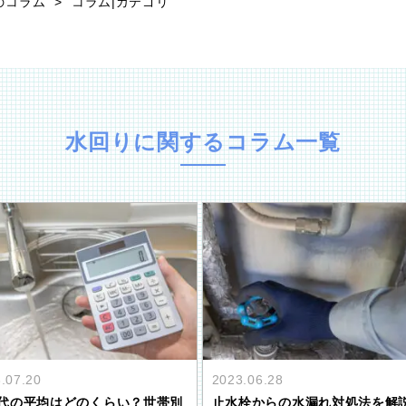
のコラム
コラム|カテゴリ
水回り
に関するコラム一覧
.07.20
2023.06.28
代の平均はどのくらい？世帯別
止水栓からの水漏れ対処法を解