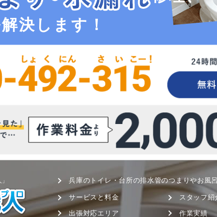
ル解決します！
兵庫のトイレ・台所の排水管のつまりやお風
人」
サービスと料金
スタッフ紹
出張対応エリア
作業実績