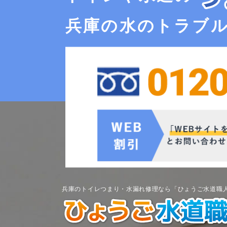
兵庫の水のトラブ
兵庫のトイレつまり・水漏れ修理なら「ひょうご水道職