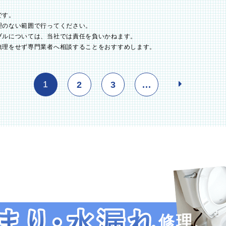
です。
理のない範囲で行ってください。
ブルについては、当社では責任を負いかねます。
無理をせず専門業者へ相談することをおすすめします。
1
2
3
...
修理、