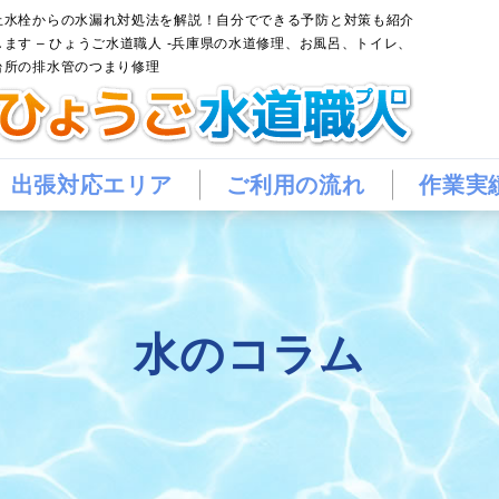
止水栓からの水漏れ対処法を解説！自分でできる予防と対策も紹介
します – ひょうご水道職人 -兵庫県の水道修理、お風呂、トイレ、
台所の排水管のつまり修理
出張対応エリア
ご利用の流れ
作業実
水のコラム