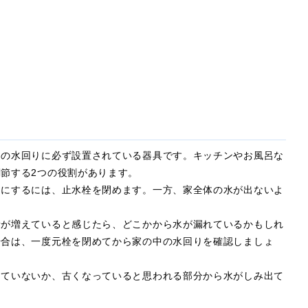
内の水回りに必ず設置されている器具です。キッチンやお風呂な
節する2つの役割があります。
うにするには、止水栓を閉めます。一方、家全体の水が出ないよ
量が増えていると感じたら、どこかから水が漏れているかもしれ
場合は、一度元栓を閉めてから家の中の水回りを確認しましょ
っていないか、古くなっていると思われる部分から水がしみ出て