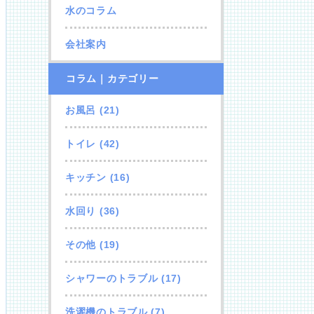
水のコラム
会社案内
コラム｜カテゴリー
お風呂
(21)
トイレ
(42)
キッチン
(16)
水回り
(36)
その他
(19)
シャワーのトラブル
(17)
洗濯機のトラブル
(7)