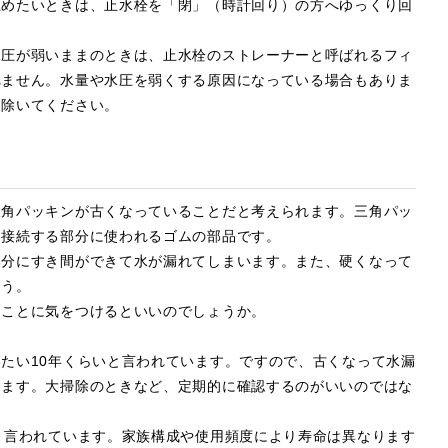
止めたいときは、止水栓を「閉」（時計回り）の方へゆっくり回
水圧が弱いままのときは、止水栓のストレーナーと呼ばれるフィ
れません。水量や水圧を弱くする原因になっている場合もありま
り除いてください。
三角パッキンが古くなっていることだと考えられます。三角パッ
を接続する部分に使われるゴムの部品です。
部分にすき間ができて水が漏れてしまいます。また、硬くなって
ょう。
なことに気をつけるといいのでしょうか。
たい10年くらいと言われています。ですので、古くなって水漏
します。大掃除のときなど、定期的に確認するのがいいのではな
と言われています。家族構成や使用頻度により寿命は異なります