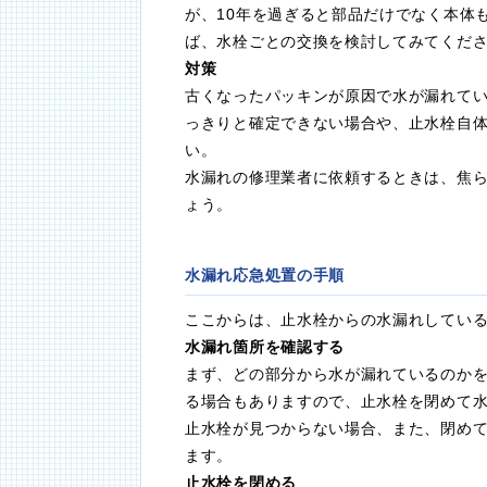
が、10年を過ぎると部品だけでなく本体
ば、水栓ごとの交換を検討してみてくだ
対策
古くなったパッキンが原因で水が漏れて
っきりと確定できない場合や、止水栓自
い。
水漏れの修理業者に依頼するときは、焦
ょう。
水漏れ応急処置の手順
ここからは、止水栓からの水漏れしてい
水漏れ箇所を確認する
まず、どの部分から水が漏れているのか
る場合もありますので、止水栓を閉めて
止水栓が見つからない場合、また、閉め
ます。
止水栓を閉める