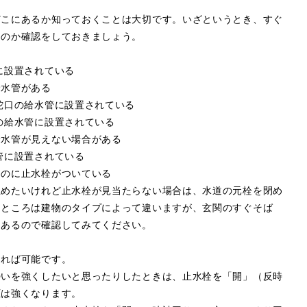
どこにあるか知っておくことは大切です。いざというとき、すぐ
るのか確認をしておきましょう。
に設置されている
給水管がある
蛇口の給水管に設置されている
の給水管に設置されている
給水管が見えない場合がある
管に設置されている
ものに止水栓がついている
止めたいけれど止水栓が見当たらない場合は、水道の元栓を閉め
るところは建物のタイプによって違いますが、玄関のすぐそば
にあるので確認してみてください。
あれば可能です。
勢いを強くしたいと思ったりしたときは、止水栓を「開」（反時
圧は強くなります。