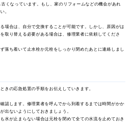
も古くなっています。もし、家のリフォームなどの機会があれ
さい。
いる場合は、自分で交換することが可能です。しかし、原因がは
体を取り替える必要がある場合は、修理業者に依頼してくださ
らず落ち着いて止水栓か元栓をしっかり閉めたあとに連絡しまし
るときの応急処置の手順をお伝えしていきます。
を確認します。修理業者を呼んでから到着するまでは時間がかか
水が出ないようにしておきましょう。
ても水が止まらない場合は元栓を閉めて全ての水流を止めておき