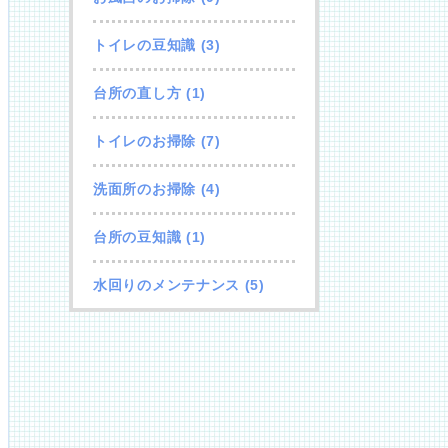
トイレの豆知識
(3)
台所の直し方
(1)
トイレのお掃除
(7)
洗面所のお掃除
(4)
台所の豆知識
(1)
水回りのメンテナンス
(5)