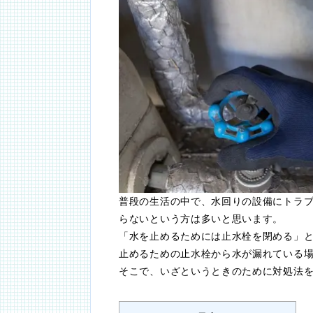
普段の生活の中で、水回りの設備にトラ
らないという方は多いと思います。
「水を止めるためには止水栓を閉める」
止めるための止水栓から水が漏れている
そこで、いざというときのために対処法