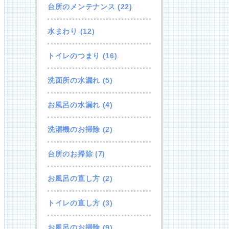
台所のメンテナンス
(22)
水まわり
(12)
トイレのつまり
(16)
洗面所の水漏れ
(5)
お風呂の水漏れ
(4)
洗濯機のお掃除
(2)
台所のお掃除
(7)
お風呂の直し方
(2)
トイレの直し方
(3)
お風呂のお掃除
(9)