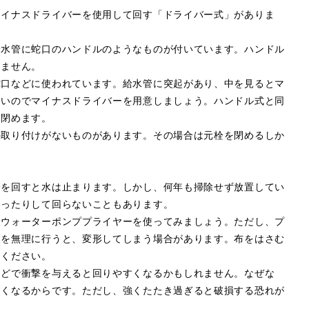
マイナスドライバーを使用して回す「ドライバー式」がありま
給水管に蛇口のハンドルのようなものが付いています。ハンドル
きません。
蛇口などに使われています。給水管に突起があり、中を見るとマ
ないのでマイナスドライバーを用意しましょう。ハンドル式と同
を閉めます。
の取り付けがないものがあります。その場合は元栓を閉めるしか
栓を回すと水は止まります。しかし、何年も掃除せず放置してい
まったりして回らないこともあります。
、ウォーターポンププライヤーを使ってみましょう。ただし、プ
業を無理に行うと、変形してしまう場合があります。布をはさむ
てください。
などで衝撃を与えると回りやすくなるかもしれません。なぜな
すくなるからです。ただし、強くたたき過ぎると破損する恐れが