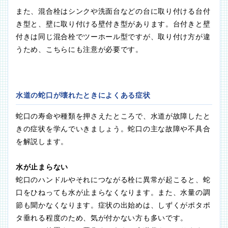
また、混合栓はシンクや洗面台などの台に取り付ける台付
き型と、壁に取り付ける壁付き型があります。台付きと壁
付きは同じ混合栓でツーホール型ですが、取り付け方が違
うため、こちらにも注意が必要です。
水道の蛇口が壊れたときによくある症状
蛇口の寿命や種類を押さえたところで、水道が故障したと
きの症状を学んでいきましょう。蛇口の主な故障や不具合
を解説します。
水が止まらない
蛇口のハンドルやそれにつながる栓に異常が起こると、蛇
口をひねっても水が止まらなくなります。また、水量の調
節も聞かなくなります。症状の出始めは、しずくがポタポ
タ垂れる程度のため、気が付かない方も多いです。