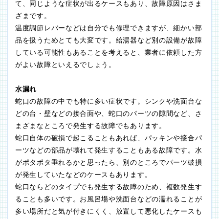
て、同じような症状が出るケースもあり、故障原因はさま
ざまです。
温度調節レバーなどは自分でも修理できますが、細かい部
品を扱うためとても大変です。給湯器など別の設備が故障
している可能性もあることを考えると、業者に依頼した方
がよい故障といえるでしょう。
水漏れ
蛇口の故障の中でも特に多い症状です。シンクや洗面台な
どの台・壁などの接合面や、蛇口のパーツの隙間など、さ
まざまなところで発生する故障でもあります。
蛇口自体の破損で起こることもあれば、パッキンや接合パ
ーツなどの部品が壊れて発生することもある故障です。水
がポタポタ垂れるかと思ったら、別のところでパーツ破損
が発生していたなどのケースもあります。
蛇口ならどのタイプでも発生する故障のため、複数発生す
ることも多いです。お風呂場や洗面台などの濡れることが
多い場所だと気が付きにくく、放置して悪化したケースも