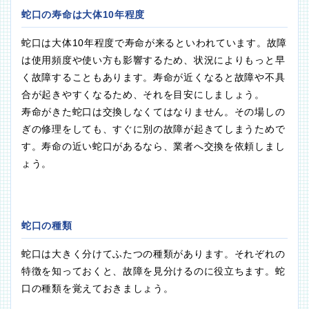
蛇口の寿命は大体10年程度
蛇口は大体10年程度で寿命が来るといわれています。故障
は使用頻度や使い方も影響するため、状況によりもっと早
く故障することもあります。寿命が近くなると故障や不具
合が起きやすくなるため、それを目安にしましょう。
寿命がきた蛇口は交換しなくてはなりません。その場しの
ぎの修理をしても、すぐに別の故障が起きてしまうためで
す。寿命の近い蛇口があるなら、業者へ交換を依頼しまし
ょう。
蛇口の種類
蛇口は大きく分けてふたつの種類があります。それぞれの
特徴を知っておくと、故障を見分けるのに役立ちます。蛇
口の種類を覚えておきましょう。