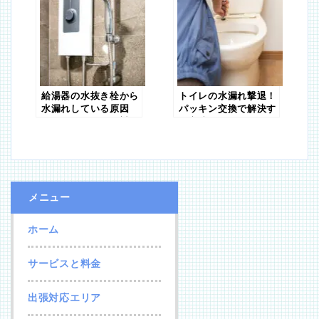
給湯器の水抜き栓から
トイレの水漏れ撃退！
水漏れしている原因
パッキン交換で解決す
は？漏れる原因と対処
る方法
法を解説
メニュー
ホーム
サービスと料金
出張対応エリア