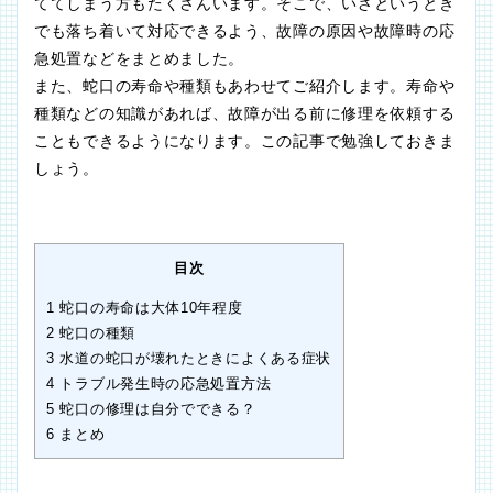
ててしまう方もたくさんいます。そこで、いざというとき
でも落ち着いて対応できるよう、故障の原因や故障時の応
急処置などをまとめました。
また、蛇口の寿命や種類もあわせてご紹介します。寿命や
種類などの知識があれば、故障が出る前に修理を依頼する
こともできるようになります。この記事で勉強しておきま
しょう。
目次
1
蛇口の寿命は大体10年程度
2
蛇口の種類
3
水道の蛇口が壊れたときによくある症状
4
トラブル発生時の応急処置方法
5
蛇口の修理は自分でできる？
6
まとめ