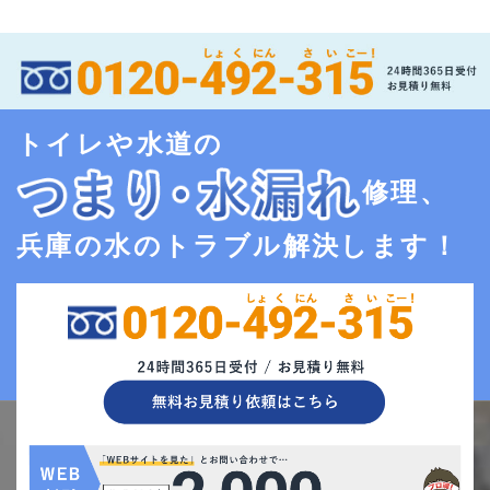
トイレや水道の
修理、
兵庫の水のトラブル解決します！