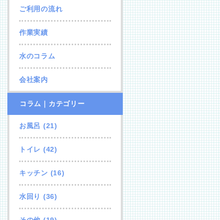
ご利用の流れ
作業実績
水のコラム
会社案内
コラム｜カテゴリー
お風呂
(21)
トイレ
(42)
キッチン
(16)
水回り
(36)
その他
(19)