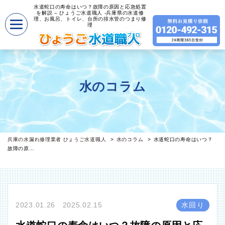
水道蛇口の寿命はいつ？故障の原因と応急処置
を解説 – ひょうご水道職人 -兵庫県の水道修
理、お風呂、トイレ、台所の排水管のつまり修
理
水のコラム
兵庫の水漏れ修理業者 ひょうご水道職人
水のコラム
水道蛇口の寿命はいつ？
故障の原…
2023.01.26 2025.02.15
水回り