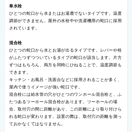
単水栓
ひとつの蛇口から水またはお湯鹿でないタイプです。温度
調節ができません。屋外の水栓中や洗濯機用の蛇口に採用
されています。
混合栓
ひとつの蛇口から水とお湯が出るタイプです。レバーや栓
がふたつずつついているタイプの蛇口が該当します。片方
ずつはもちろん、両方を同時にひねることで、温度調節も
できます。
キッチン・お風呂・洗面台などに採用されることが多く、
屋内で使うイメージが強い蛇口です。
混合栓には給水管の穴がひとつのワンホール混合栓と、ふ
たつあるツーホール混合栓があります。ツーホールの場
合、取付穴の間に距離があり、この距離により取り付けら
れる蛇口が変わります。設置の際は、取付穴の距離を測っ
ておかなくてはなりません。