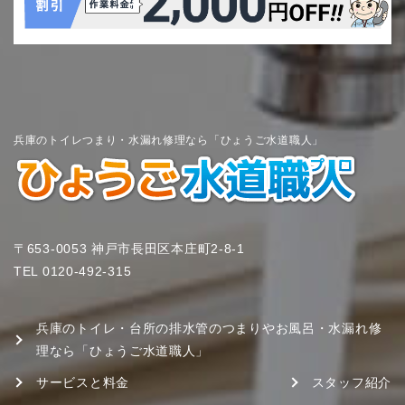
兵庫のトイレつまり・水漏れ修理なら「ひょうご水道職人」
〒653-0053 神戸市長田区本庄町2-8-1
TEL
0120-492-315
兵庫のトイレ・台所の排水管のつまりやお風呂・水漏れ修
理なら「ひょうご水道職人」
サービスと料金
スタッフ紹介