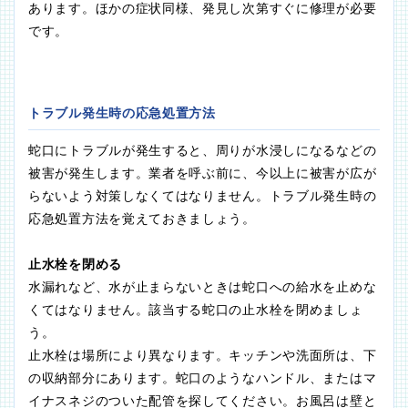
あります。ほかの症状同様、発見し次第すぐに修理が必要
です。
トラブル発生時の応急処置方法
蛇口にトラブルが発生すると、周りが水浸しになるなどの
被害が発生します。業者を呼ぶ前に、今以上に被害が広が
らないよう対策しなくてはなりません。トラブル発生時の
応急処置方法を覚えておきましょう。
止水栓を閉める
水漏れなど、水が止まらないときは蛇口への給水を止めな
くてはなりません。該当する蛇口の止水栓を閉めましょ
う。
止水栓は場所により異なります。キッチンや洗面所は、下
の収納部分にあります。蛇口のようなハンドル、またはマ
イナスネジのついた配管を探してください。お風呂は壁と