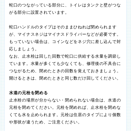
蛇口のつながっている部分に、トイレはタンクと壁がつな
がる部分に設置されています。
蛇口ハンドルのタイプはそのままひねれば閉められます
が、マイナスネジはマイナスドライバーなどが必要です。
もっていない場合は、コインなどをネジ穴に差し込んで対
応しましょう。
なお、止水栓は回した回数で蛇口に供給する水量を調節し
ています。水量が多くても少なくても、修理後の不具合に
つながるため、閉めたときの回数を覚えておきましょう。
開けるときは、閉めたときと同じ数だけ回してください。
水道の元栓を閉める
止水栓の場所が分からない・閉められない場合は、水道の
元栓を閉めてください。元栓を閉めれば、止水栓を閉めな
くても水を止められます。元栓は住居のタイプにより個数
や形状が違うため、ご注意ください。