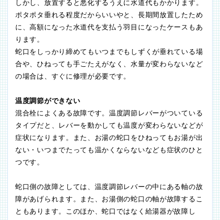
しかし、放置すると悪化するうえに水道代もかかります。
ポタポタ垂れる程度だからいいやと、長期間放置したため
に、高額になった水道代を支払う羽目になったケースもあ
ります。
蛇口をしっかり締めてもいつまでもしずくが垂れている場
合や、ひねっても手ごたえがなく、水量が変わらないなど
の場合は、すぐに修理が必要です。
温度調節ができない
混合栓によくある故障です。温度調節レバーがついている
タイプだと、レバーを動かしても温度が変わらないなどが
症状になります。また、お湯の蛇口をひねってもお湯が出
ない・いつまでたっても温かくならないなども症状のひと
つです。
蛇口側の故障としては、温度調節レバーの中にある軸の故
障があげられます。また、お湯側の蛇口の軸が故障するこ
ともあります。このほか、蛇口ではなく給湯器が故障し