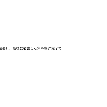
撤去し、最後に撤去した穴を塞ぎ完了で