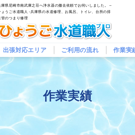
兵庫県尼崎市南武庫之荘へ浄水器の撤去依頼でお伺いしました。 –
ひょうご水道職人 -兵庫県の水道修理、お風呂、トイレ、台所の排
水管のつまり修理
出張対応エリア
ご利用の流れ
作業実
作業実績