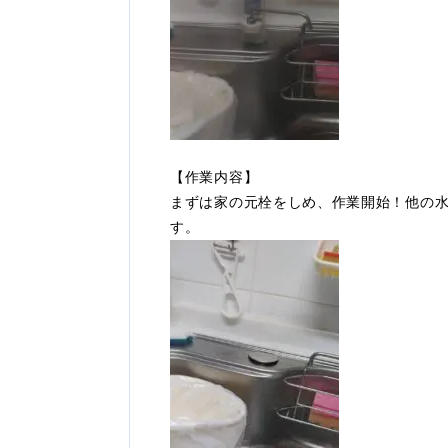
【作業内容】
まずは家の元栓をしめ、作業開始！他の
す。