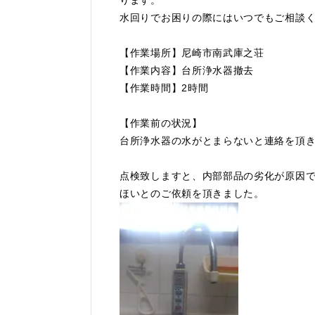
ります。
水回りでお困りの際にはいつでもご相談
【作業場所】尼崎市南武庫之荘
【作業内容】台所浄水器撤去
【作業時間】2時間
【作業前の状況】
台所浄水器の水がとまらないと連絡を頂
点検致しますと、内部部品の劣化が原因
ほいとのご依頼を頂きました。