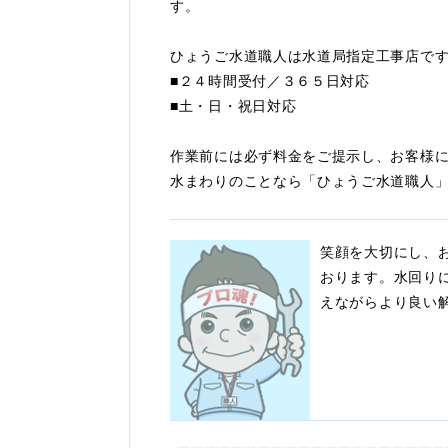
す。
ひょうご水道職人は水道局指定工事店で
■２４時間受付／３６５日対応
■土・日・祝日対応
作業前には必ず料金をご提示し、お客様
水まわりのことなら「ひょうご水道職人」
笑顔を大切にし、
おります。水回り
えながらより良い