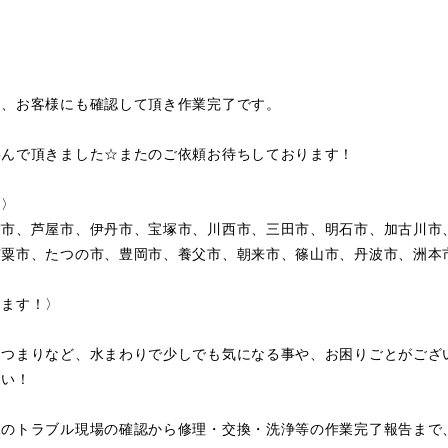
し、お客様にも確認して頂き作業完了です。
喜んで頂きました☆またのご依頼お待ちしております！
〉〉
宮市、芦屋市、伊丹市、宝塚市、川西市、三田市、明石市、加古川市
宍粟市、たつの市、豊岡市、養父市、朝来市、篠山市、丹波市、洲本
します！〉
・つまりなど、水まわりで少しでも気になる事や、お困りごとがござ
さい！
水のトラブル現場の確認から修理・交換・洗浄等の作業完了報告まで