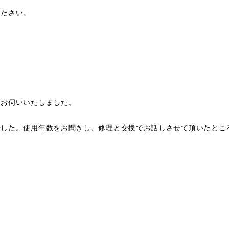
ください。
きお伺いいたしました。
でした。使用年数をお聞きし、修理と交換でお話しさせて頂いたとこ