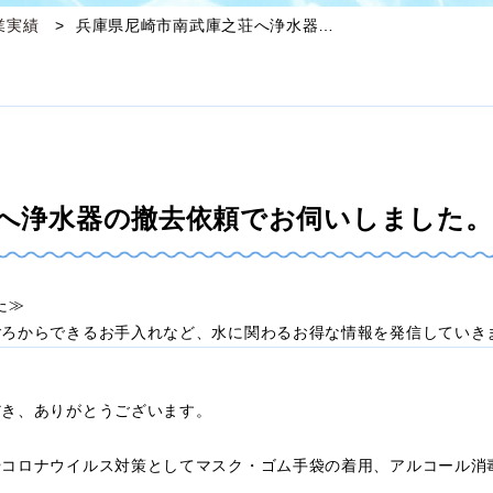
業実績
兵庫県尼崎市南武庫之荘へ浄水器…
へ浄水器の撤去依頼でお伺いしました。
した≫
ごろからできるお手入れなど、水に関わるお得な情報を発信していき
だき、ありがとうございます。
やコロナウイルス対策としてマスク・ゴム手袋の着用、アルコール消