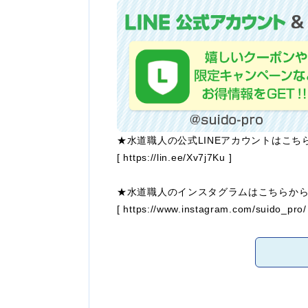
★水道職人の公式LINEアカウントはこち
[
https://lin.ee/Xv7j7Ku
]
★水道職人のインスタグラムはこちらか
[
https://www.instagram.com/suido_pro/