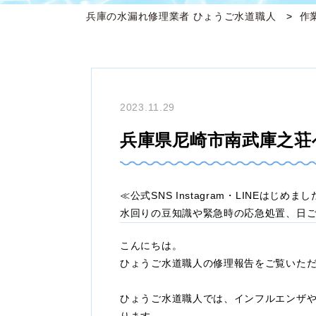
兵庫の水漏れ修理業者 ひょうご水道職人
作
2023.11.29
兵庫県尼崎市南武庫之荘
≪公式SNS Instagram・LINEはじめま
水回りの豆知識や緊急時の応急処置、日
こんにちは。
ひょうご水道職人の修理報告をご覧いた
ひょうご水道職人では、インフルエンザ