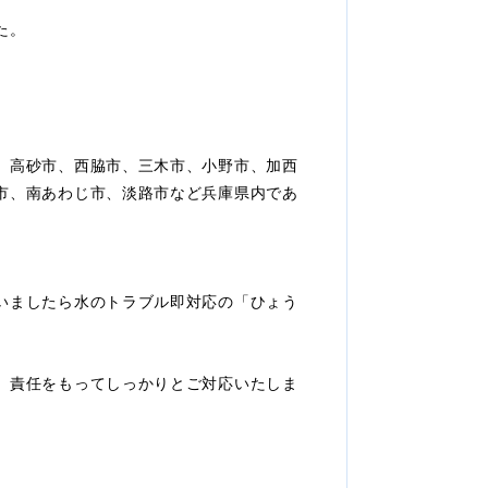
た。
、高砂市、西脇市、三木市、小野市、加西
市、南あわじ市、淡路市など兵庫県内であ
いましたら水のトラブル即対応の「ひょう
、責任をもってしっかりとご対応いたしま