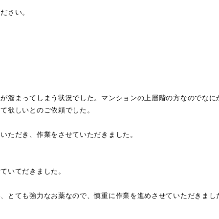
ください。
水が溜まってしまう状況でした。マンションの上層階の方なのでなに
して欲しいとのご依頼でした。
ていただき、作業をさせていただきました。
せていてだきました。
い、とても強力なお薬なので、慎重に作業を進めさせていただきまし