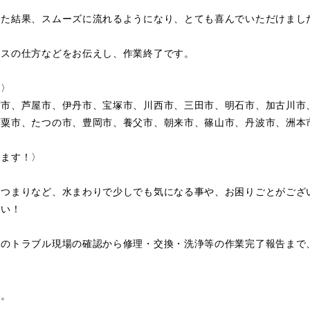
いた結果、スムーズに流れるようになり、とても喜んでいただけまし
ンスの仕方などをお伝えし、作業終了です。
〉〉
宮市、芦屋市、伊丹市、宝塚市、川西市、三田市、明石市、加古川市
宍粟市、たつの市、豊岡市、養父市、朝来市、篠山市、丹波市、洲本
します！〉
・つまりなど、水まわりで少しでも気になる事や、お困りごとがござ
さい！
水のトラブル現場の確認から修理・交換・洗浄等の作業完了報告まで
す。