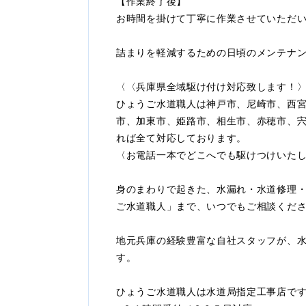
【作業終了後】
お時間を掛けて丁寧に作業させていただ
詰まりを軽減するための日頃のメンテナ
〈〈兵庫県全域駆け付け対応致します！
ひょうご水道職人は神戸市、尼崎市、西
市、加東市、姫路市、相生市、赤穂市、
れば全て対応しております。
〈お電話一本でどこへでも駆けつけいた
身のまわりで起きた、水漏れ・水道修理
ご水道職人」まで、いつでもご相談くだ
地元兵庫の経験豊富な自社スタッフが、
す。
ひょうご水道職人は水道局指定工事店で