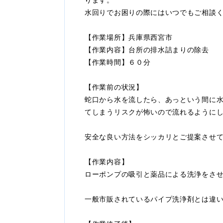
ります。
水回りでお困りの際にはいつでもご相談
【作業場所】兵庫県西宮市
【作業内容】台所の排水詰まりの除去
【作業時間】６０分
【作業前の状況】
蛇口から水を流したら、あっという間に
てしまうリスクが怖いので流れるように
安全な良い方法をシッカリとご提案させ
【作業内容】
ローポンプの吸引と薬品による洗浄をさ
一般市販されているパイプ洗浄剤とは違