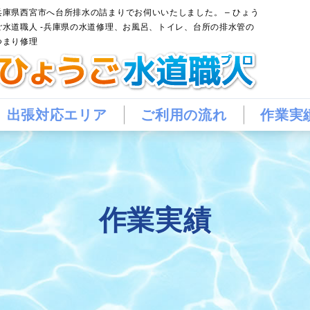
兵庫県西宮市へ台所排水の詰まりでお伺いいたしました。 – ひょう
ご水道職人 -兵庫県の水道修理、お風呂、トイレ、台所の排水管の
つまり修理
出張対応エリア
ご利用の流れ
作業実
作業実績