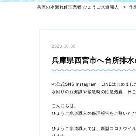
兵庫の水漏れ修理業者 ひょうご水道職人
作
2023.06.30
兵庫県西宮市へ台所排水
≪公式SNS Instagram・LINEはじめま
水回りの豆知識や緊急時の応急処置、日
こんにちは。
ひょうご水道職人の修理報告をご覧いた
ひょうご水道職人では、新型コロナウイ