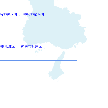
崎郡神河町
／
神崎郡福崎町
戸市東灘区
／
神戸市兵庫区