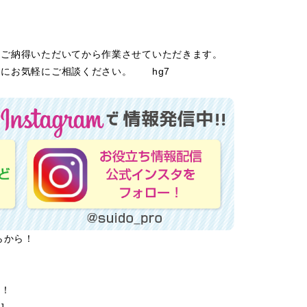
にご納得いただいてから作業させていただきます。
にお気軽にご相談ください。 hg7
らから！
ら！
]