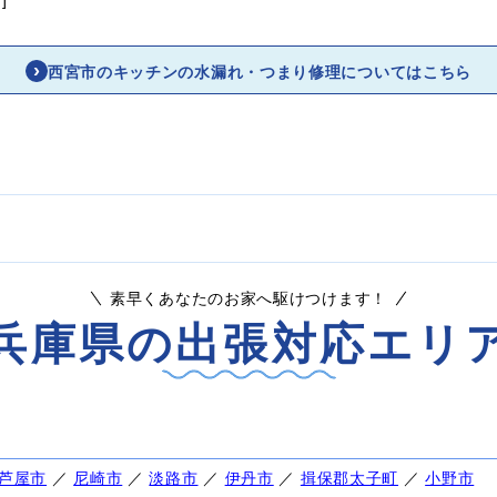
西宮市のキッチンの水漏れ・つまり修理についてはこちら
素早くあなたのお家へ駆けつけます！
兵庫県の出張対応エリ
芦屋市
／
尼崎市
／
淡路市
／
伊丹市
／
揖保郡太子町
／
小野市