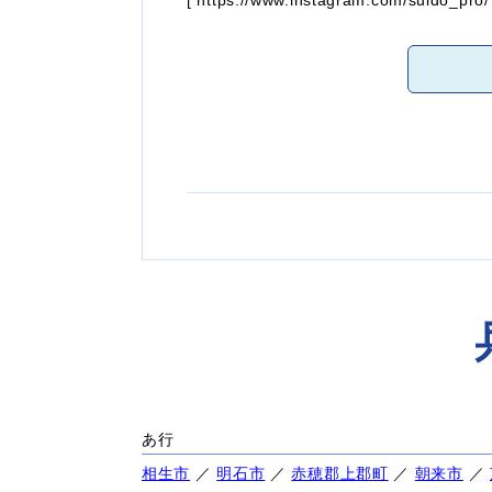
あ行
相生市
／
明石市
／
赤穂郡上郡町
／
朝来市
／