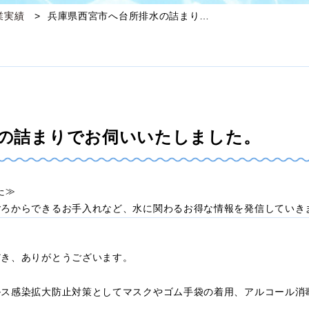
業実績
兵庫県西宮市へ台所排水の詰まり…
の詰まりでお伺いいたしました。
した≫
ごろからできるお手入れなど、水に関わるお得な情報を発信していき
だき、ありがとうございます。
ルス感染拡大防止対策としてマスクやゴム手袋の着用、アルコール消