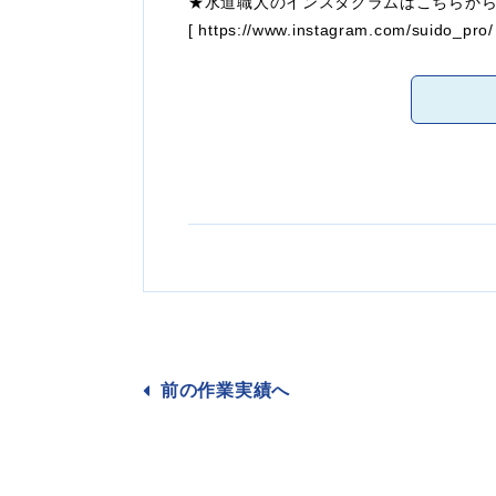
★水道職人のインスタグラムはこちらか
[
https://www.instagram.com/suido_pro/
前の作業
実績へ