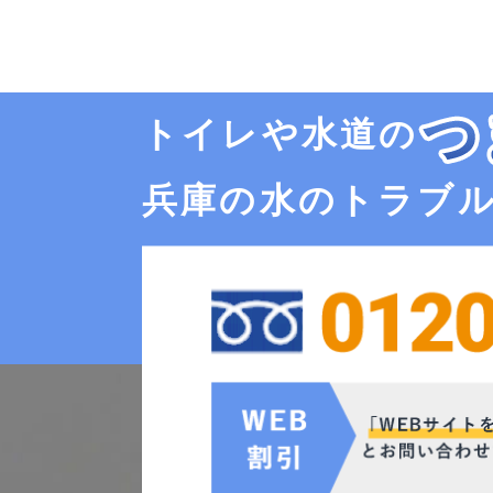
トイレや水道の
兵庫の水のトラブ