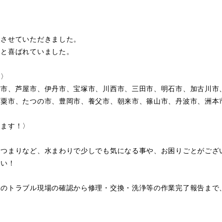
換させていただきました。
ると喜ばれていました。
〉〉
宮市、芦屋市、伊丹市、宝塚市、川西市、三田市、明石市、加古川市
宍粟市、たつの市、豊岡市、養父市、朝来市、篠山市、丹波市、洲本
します！〉
・つまりなど、水まわりで少しでも気になる事や、お困りごとがござ
さい！
水のトラブル現場の確認から修理・交換・洗浄等の作業完了報告まで