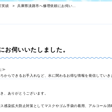
業実績
兵庫県淡路市へ修理依頼にお伺い…
にお伺いいたしました。
した≫
ごろからできるお手入れなど、水に関わるお得な情報を発信していき
だき、ありがとうございます。
ルス感染拡大防止対策としてマスクやゴム手袋の着用、アルコール消