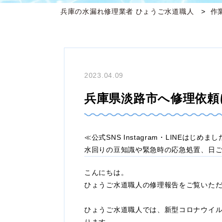
兵庫の水漏れ修理業者 ひょうご水道職人
作
2023.04.09
兵庫県淡路市へ修理依頼
≪公式SNS Instagram・LINEはじめま
水回りの豆知識や緊急時の応急処置、日
こんにちは。
ひょうご水道職人の修理報告をご覧いた
ひょうご水道職人では、新型コロナウイ