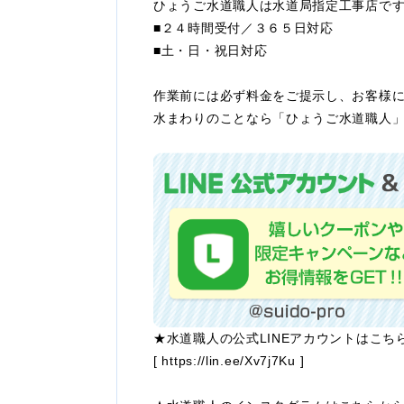
ひょうご水道職人は水道局指定工事店で
■２４時間受付／３６５日対応
■土・日・祝日対応
作業前には必ず料金をご提示し、お客様
水まわりのことなら「ひょうご水道職人」
★水道職人の公式LINEアカウントはこち
[
https://lin.ee/Xv7j7Ku
]