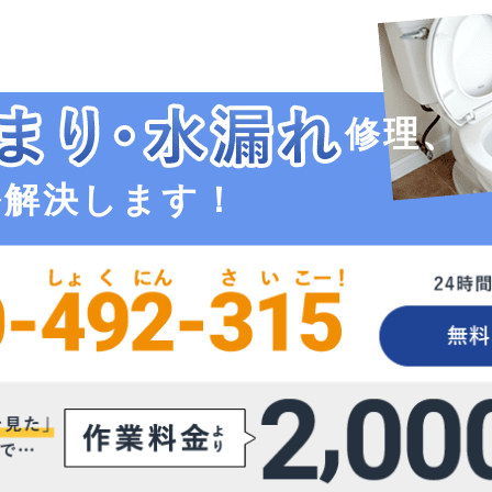
修理、
ル解決します！