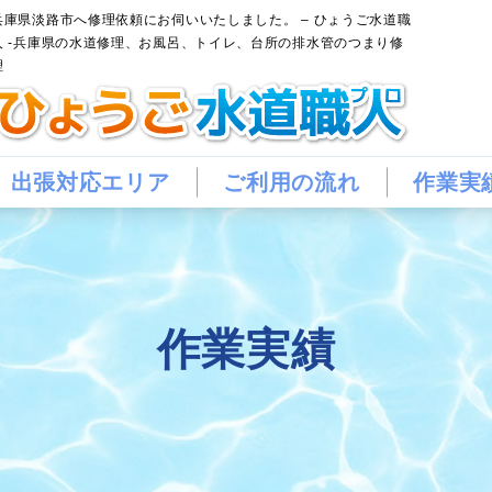
兵庫県淡路市へ修理依頼にお伺いいたしました。 – ひょうご水道職
人 -兵庫県の水道修理、お風呂、トイレ、台所の排水管のつまり修
理
出張対応エリア
ご利用の流れ
作業実
作業実績