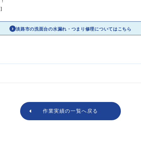
ら！
]
淡路市の洗面台の水漏れ・つまり修理についてはこちら
作業実績の
一覧へ戻る