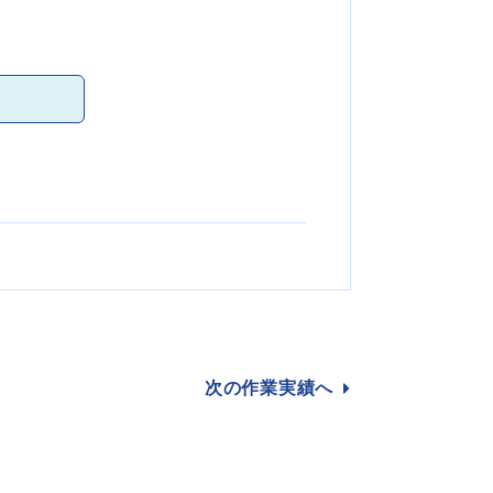
次の作業
実績へ