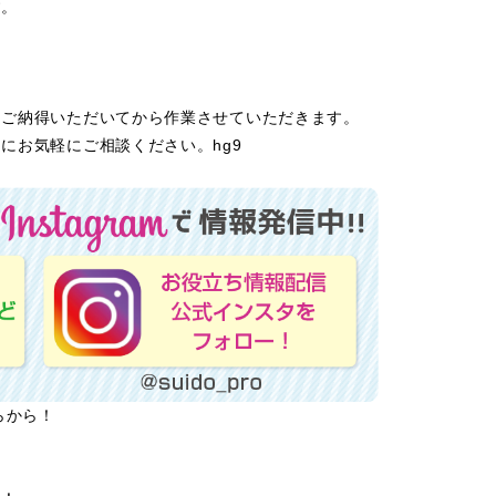
す。
にご納得いただいてから作業させていただきます。
にお気軽にご相談ください。hg9
らから！