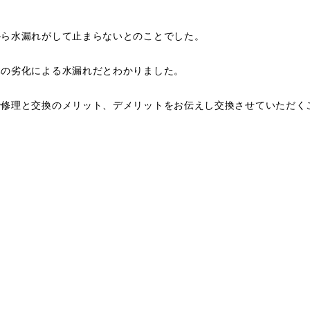
から水漏れがして止まらないとのことでした。
体の劣化による水漏れだとわかりました。
で修理と交換のメリット、デメリットをお伝えし交換させていただく