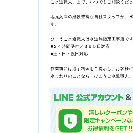
ご水道職人」まで、いつでもご相談くだ
地元兵庫の経験豊富な自社スタッフが、
す。
ひょうご水道職人は水道局指定工事店で
■２４時間受付／３６５日対応
■土・日・祝日対応
作業前には必ず料金をご提示し、お客様
水まわりのことなら「ひょうご水道職人