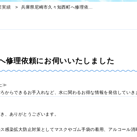
業実績
兵庫県尼崎市久々知西町へ修理依…
へ修理依頼にお伺いいたしました
した≫
ごろからできるお手入れなど、水に関わるお得な情報を発信していき
だき、ありがとうございます。
ルス感染拡大防止対策としてマスクやゴム手袋の着用、アルコール消