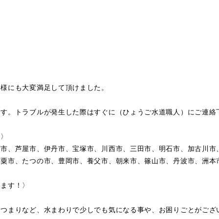
客様にも大変満足して頂けました。
ます。トラブルが発生した際はすぐに（ひょうご水道職人）にご連絡
〉〉
宮市、芦屋市、伊丹市、宝塚市、川西市、三田市、明石市、加古川市
宍粟市、たつの市、豊岡市、養父市、朝来市、篠山市、丹波市、洲本
します！〉
・つまりなど、水まわりで少しでも気になる事や、お困りごとがござ