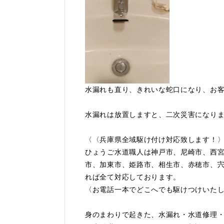
水漏れも直り、きれいな蛇口になり、お
水漏れは放置しますと、二次災害になり
〈〈兵庫県全域駆け付け対応致します！
ひょうご水道職人は神戸市、尼崎市、西
市、加東市、姫路市、相生市、赤穂市、
れば全て対応しております。
〈お電話一本でどこへでも駆けつけいた
身のまわりで起きた、水漏れ・水道修理