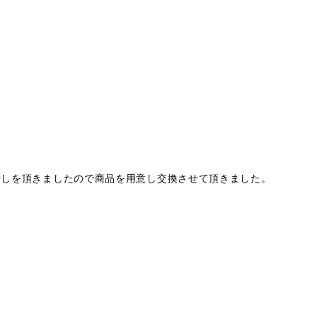
話しを頂きましたので商品を用意し交換させて頂きました。