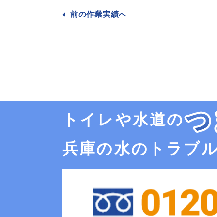
前の作業
実績へ
トイレや水道の
兵庫の水のトラブ