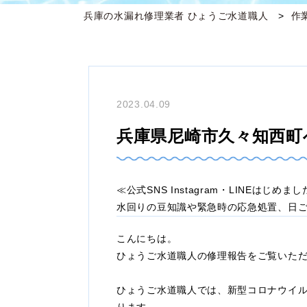
兵庫の水漏れ修理業者 ひょうご水道職人
作
2023.04.09
兵庫県尼崎市久々知西町
≪公式SNS Instagram・LINEはじめま
水回りの豆知識や緊急時の応急処置、日
こんにちは。
ひょうご水道職人の修理報告をご覧いた
ひょうご水道職人では、新型コロナウイ