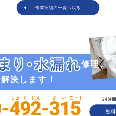
作業実績の
一覧へ戻る
修理、
ル解決します！