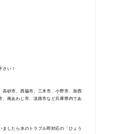
下さい！
、高砂市、西脇市、三木市、小野市、加西
市、南あわじ市、淡路市など兵庫県内であ
いましたら水のトラブル即対応の「ひょう