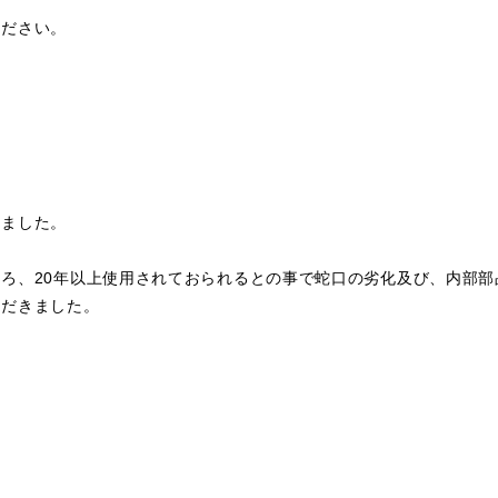
ください。
しました。
ろ、20年以上使用されておられるとの事で蛇口の劣化及び、内部
ただきました。