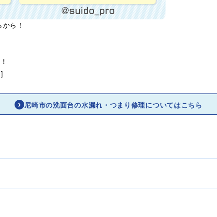
らから！
ら！
]
尼崎市の洗面台の水漏れ・つまり修理についてはこちら