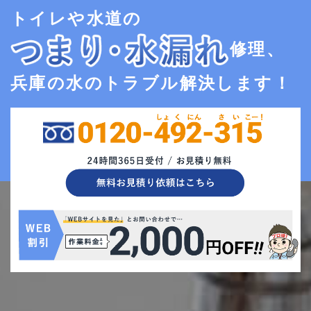
トイレや水道の
修理、
兵庫の水のトラブル解決します！