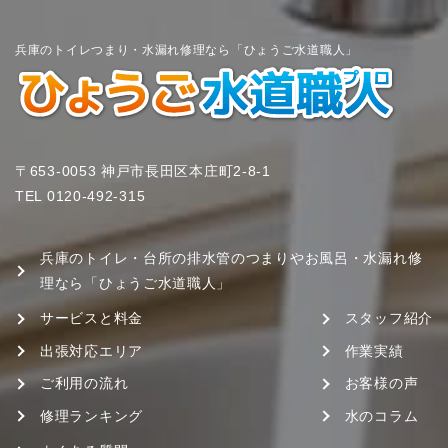
兵庫のトイレつまり・水漏れ修理なら「ひょうご水道職人」
〒653-0053 神戸市長田区本庄町2-8-1
TEL
0120-492-315
兵庫のトイレ・台所の排水管のつまりやお風呂・水漏れ修
理なら「ひょうご水道職人」
サービスと料金
スタッフ紹介
出張対応エリア
作業実績
ご利用の流れ
お客様の声
修理ランキング
水のコラム