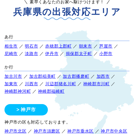
素早くあなたのお家へ駆けつけます！
兵庫県の出張対応エリア
あ行
相生市
／
明石市
／
赤穂郡上郡町
／
朝来市
／
芦屋市
／
尼崎市
／
淡路市
／
伊丹市
／
揖保郡太子町
／
小野市
か行
加古川市
／
加古郡稲美町
／
加古郡播磨町
／
加西市
／
加東市
／
川西市
／
川辺郡猪名川町
／
神崎郡市川町
／
神崎郡神河町
／
神崎郡福崎町
神戸市
神戸市の区も対応しております。
神戸市北区
／
神戸市須磨区
／
神戸市垂水区
／
神戸市中央区