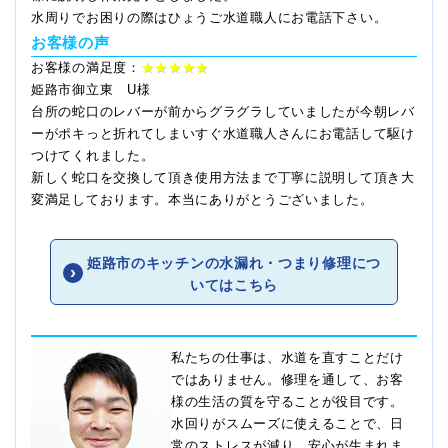
水周りでお困りの際はひょうご水道職人にお電話下さい。
お客様の声
お客様の満足度：
★★★★★
姫路市御立東 U様
台所の蛇口のレバーが前からグラグラしていましたが今朝レバ
ーがポキっと折れてしまいすぐ水道職人さんにお電話して駆け
つけてくれました。
新しく蛇口を交換して頂き使用方法まで丁寧に説明して頂き大
変満足しております。本当にありがとうございました。
姫路市のキッチンの水漏れ・つまり修理につ
いてはこちら
私たちの仕事は、水道を直すことだけ
ではありません。修理を通して、お客
様の生活の質を守ることが役目です。
水回りがスムーズに使えることで、日
常のストレスが減り、安心が生まれま