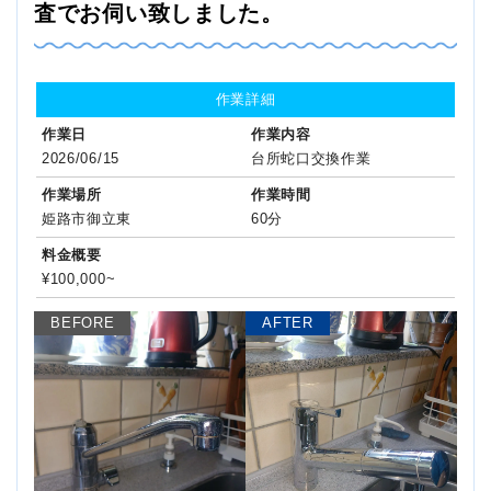
査でお伺い致しました。
作業詳細
作業日
作業内容
2026/06/15
台所蛇口交換作業
作業場所
作業時間
姫路市御立東
60分
料金概要
¥100,000~
BEFORE
AFTER