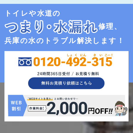
トイレや水道の
修理、
兵庫の水のトラブル解決します！