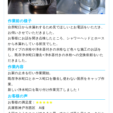
作業前の様子
台所蛇口から水漏れするため見てほしいとお電話をいただき、
お伺いさせていただきました。
お客様にお話を聞き点検したところ、シャワーヘッドとホース
から水漏れしている状況でした。
同タイプの水栓や浄水器付きの水栓など色々な施工のお話を
し、既存浄水蛇口撤去+浄水器付きの水栓への交換依頼をいた
だきました。
作業内容
お家の止水を行い作業開始。
既存浄水蛇口とホース蛇口を撤去し使わない箇所をキャップ作
業。
新しい浄水蛇口を取り付け作業完了しました！
お客様の声
お客様の満足度：
★★★★★
兵庫県神戸市西区 A様