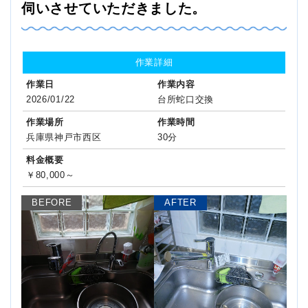
伺いさせていただきました。
作業詳細
作業日
作業内容
2026/01/22
台所蛇口交換
作業場所
作業時間
兵庫県神戸市西区
30分
料金概要
￥80,000～
BEFORE
AFTER