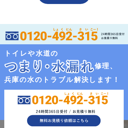
トイレや水道の
修理、
兵庫の水のトラブル解決します！