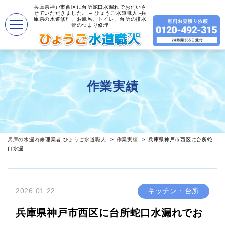
兵庫県神戸市西区に台所蛇口水漏れでお伺いさ
せていただきました。 – ひょうご水道職人 -兵
庫県の水道修理、お風呂、トイレ、台所の排水
管のつまり修理
作業実績
兵庫の水漏れ修理業者 ひょうご水道職人
作業実績
兵庫県神戸市西区に台所蛇
口水漏…
2026.01.22
キッチン・台所
兵庫県神戸市西区に台所蛇口水漏れでお