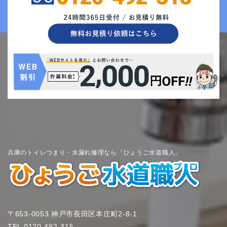
兵庫のトイレつまり・水漏れ修理なら「ひょうご水道職人」
〒653-0053 神戸市長田区本庄町2-8-1
TEL
0120-492-315