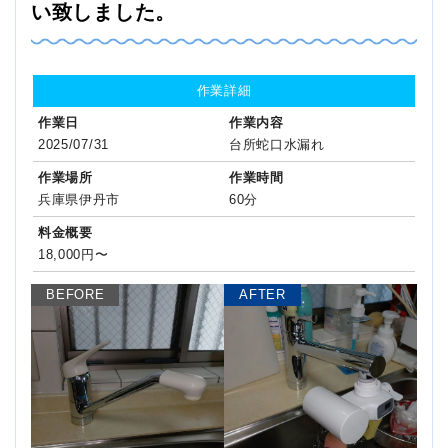
い致しました。
作業詳細
作業日
作業内容
2025/07/31
台所蛇口水漏れ
作業場所
作業時間
兵庫県伊丹市
60分
料金概要
18,000円〜
BEFORE
AFTER