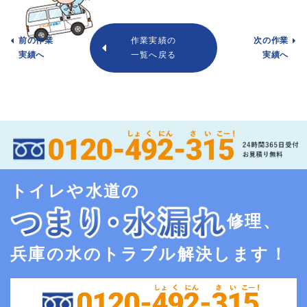
前の作業
作業実績の
次の作業
実績へ
一覧へ戻る
実績へ
トイレや水道の
修理、
兵庫の水のトラブル解決します！