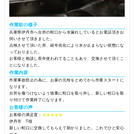
作業前の様子
兵庫県伊丹市へ台所の蛇口から水漏れしているとお電話頂きお
伺いさせて頂きました。
点検させて頂いた所、経年劣化により水が止まらない状態にな
っておりました。
お客様と相談し長年使われてることもあり、交換させて頂くこ
とになりました。
作業内容
作業事故防止の為に、お家の元栓をとめてから作業スタートに
なります。
台所を傷つけないよう慎重に蛇口を取り外し、新しい蛇口を取
り付けて作業終了になります。
お客様の声
お客様の満足度：
★★★★★
伊丹市 T様
新しい蛇口に交換してもらえて助かりました。これでひと安心