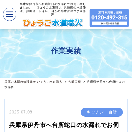
兵庫県伊丹市へ台所蛇口の水漏れでお伺い致し
ました。 – ひょうご水道職人 -兵庫県の水道修
理、お風呂、トイレ、台所の排水管のつまり修
理
作業実績
兵庫の水漏れ修理業者 ひょうご水道職人
作業実績
兵庫県伊丹市へ台所蛇口の
水漏れ…
2025.07.08
キッチン・台所
兵庫県伊丹市へ台所蛇口の水漏れでお伺