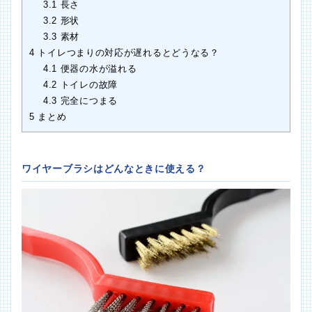
3.1
長さ
3.2
形状
3.3
素材
4
トイレつまりの対応が遅れるとどうなる？
4.1
便器の水が溢れる
4.2
トイレの故障
4.3
完全につまる
5
まとめ
ワイヤーブラシはどんなときに使える？