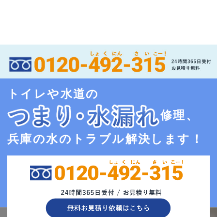
トイレや水道の
修理、
兵庫の水のトラブル解決します！