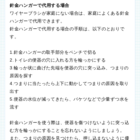
針金ハンガーで代用する場合
ワイヤーブラシが家庭にない場合は、家庭によくある針金
ハンガーで代用できます。
針金ハンガーで代用する場合の手順は、以下のとおりで
す。
1.針金ハンガーの取手部分をペンチで切る
2.トイレの便器の穴に入れる方を輪っかにする
3.輪っか状に曲げた先端を便器の穴に突っ込み、つまりの
原因を探す
4.つまりに当たったら上下に動かしてつまりの原因を取り
出す
5.便器の水位が減ってきたら、バケツなどで少量ずつ水を
流す
針金ハンガーを使う際は、便器を傷つけないように突っ込
む方を輪っかにすることを忘れないようにしましょう。
また、つまりの原因を見つけたら、押し込まないように優