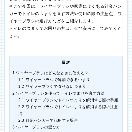
そこで今回は、ワイヤーブラシや家庭によくある針金ハン
ガーでトイレのつまりを直す方法や使用の際の注意点、ワ
イヤーブラシの選び方などをご紹介します。
トイレのつまりでお困りの方は、ぜひ参考にしてみてくだ
さい。
目次
1
ワイヤーブラシはどんなときに使える？
1.1
ワイヤーブラシで解消できるつまり
1.2
ワイヤーブラシで直せないつまり
2
ワイヤーブラシを使ってトイレつまりを直す方法
2.1
ワイヤーブラシでトイレつまりを解消する際の手順
2.2
ワイヤーブラシでトイレつまりを解消する際の注意
点
2.3
針金ハンガーで代用する場合
3
ワイヤーブラシの選び方