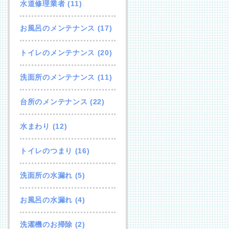
水道修理業者
(11)
お風呂のメンテナンス
(17)
トイレのメンテナンス
(20)
洗面所のメンテナンス
(11)
台所のメンテナンス
(22)
水まわり
(12)
トイレのつまり
(16)
洗面所の水漏れ
(5)
お風呂の水漏れ
(4)
洗濯機のお掃除
(2)