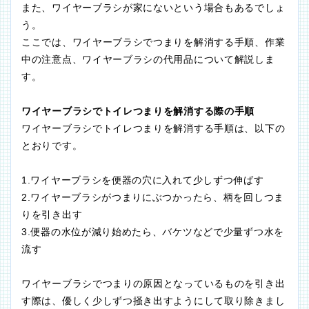
また、ワイヤーブラシが家にないという場合もあるでしょ
う。
ここでは、ワイヤーブラシでつまりを解消する手順、作業
中の注意点、ワイヤーブラシの代用品について解説しま
す。
ワイヤーブラシでトイレつまりを解消する際の手順
ワイヤーブラシでトイレつまりを解消する手順は、以下の
とおりです。
1.ワイヤーブラシを便器の穴に入れて少しずつ伸ばす
2.ワイヤーブラシがつまりにぶつかったら、柄を回しつま
りを引き出す
3.便器の水位が減り始めたら、バケツなどで少量ずつ水を
流す
ワイヤーブラシでつまりの原因となっているものを引き出
す際は、優しく少しずつ掻き出すようにして取り除きまし