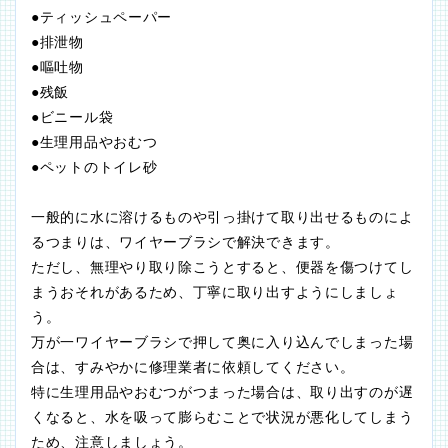
●ティッシュペーパー
●排泄物
●嘔吐物
●残飯
●ビニール袋
●生理用品やおむつ
●ペットのトイレ砂
一般的に水に溶けるものや引っ掛けて取り出せるものによ
るつまりは、ワイヤーブラシで解決できます。
ただし、無理やり取り除こうとすると、便器を傷つけてし
まうおそれがあるため、丁寧に取り出すようにしましょ
う。
万が一ワイヤーブラシで押して奥に入り込んでしまった場
合は、すみやかに修理業者に依頼してください。
特に生理用品やおむつがつまった場合は、取り出すのが遅
くなると、水を吸って膨らむことで状況が悪化してしまう
ため、注意しましょう。