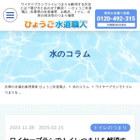
ワイヤーブラシでトイレつまりを解消する方法
とは？選び方とあわせて解説！ – ひょうご水道
職人 -兵庫県の水道修理、お風呂、トイレ、台
所の排水管のつまり修理
水のコラム
兵庫の水漏れ修理業者 ひょうご水道職人
水のコラム
ワイヤーブラシでトイレ
つまりを…
2023.11.28 2025.02.15
トイレのつまり