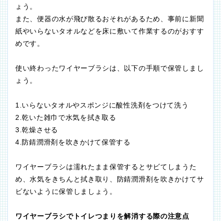
ょう。
また、便器の水が飛び散るおそれがあるため、事前に新聞
紙やいらないタオルなどを床に敷いて作業するのがおすす
めです。
使い終わったワイヤーブラシは、以下の手順で保管しまし
ょう。
1.いらないタオルやスポンジに酸性洗剤をつけて洗う
2.乾いた雑巾で水気を拭き取る
3.乾燥させる
4.防錆潤滑剤を吹きかけて保管する
ワイヤーブラシは濡れたまま保管するとサビてしまうた
め、水気をきちんと拭き取り、防錆潤滑剤を吹きかけてサ
ビないように保管しましょう。
ワイヤーブラシでトイレつまりを解消する際の注意点