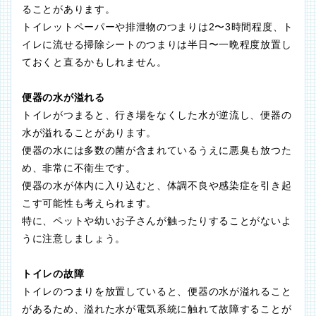
ることがあります。
トイレットペーパーや排泄物のつまりは2〜3時間程度、ト
イレに流せる掃除シートのつまりは半日〜一晩程度放置し
ておくと直るかもしれません。
便器の水が溢れる
トイレがつまると、行き場をなくした水が逆流し、便器の
水が溢れることがあります。
便器の水には多数の菌が含まれているうえに悪臭も放つた
め、非常に不衛生です。
便器の水が体内に入り込むと、体調不良や感染症を引き起
こす可能性も考えられます。
特に、ペットや幼いお子さんが触ったりすることがないよ
うに注意しましょう。
トイレの故障
トイレのつまりを放置していると、便器の水が溢れること
があるため、溢れた水が電気系統に触れて故障することが