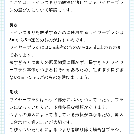
ここでは、トイレつまりの解消に適しているワイヤーブラ
シの選び方について解説します。
長さ
トイレつまりを解消するために使用するワイヤーブラシは
3mから5mほどのものがおすすめです。
ワイヤーブラシには1m未満のものから15m以上のものま
であります。
短すぎるとつまりの原因物質に届かず、長すぎるとワイヤ
ーブラシ本体がつまるおそれがあるため、短すぎず長すぎ
ない3m〜5mほどのものを選びましょう。
形状
ワイヤーブラシはヘッド部分にバネがついていたり、ブラ
シになっていたりと、多種多様な種類があります。
つまりの原因によって適している形状が異なるため、原因
に合わせて選ぶことが大切です。
こびりついた汚れによるつまりを取り除く場合はブラシ、