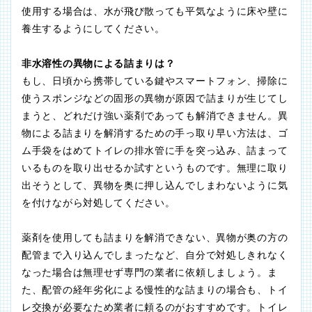
使用する場合は、水が飛び散っても平気なように床や壁に
養生するようにしてください。
非水溶性の異物による詰まりは？
もし、日頃から携帯している鍵やスマートフォン、掃除に
使うスポンジなどの固形の異物が原因で詰まりが生じてし
まうと、どれだけ強い薬剤であっても解消できません。異
物による詰まりを解消するための手っ取り早い方法は、ゴ
ム手袋をはめてトイレの排水管に手を突っ込み、詰まって
いるものを取り出せるか試すというものです。無理に取り
出そうとして、異物を奥に押し込んでしまわないように気
を付けながら対処してください。
薬剤を使用しても詰まりを解消できない、異物が奥の方の
配管まで入り込んでしまったなど、自分で対処しきれなく
なった場合は無理せず専門の業者に依頼しましょう。ま
た、配管の経年劣化による慢性的な詰まりの場合も、トイ
レ交換が必要なため業者に頼るのがおすすめです。トイレ