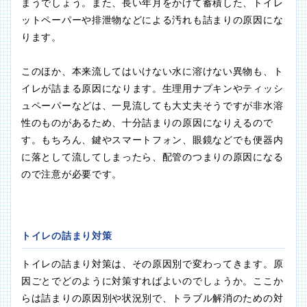
まうでしょう。また、長い年月をかけて蓄積した、トイレ
ットペーパーや排泄物などによる汚れも詰まりの原因にな
ります。
このほか、本来流してはいけない水に溶けない異物も、ト
イレが詰まる原因になります。生理用ナプキンやティッシ
ュペーパーなどは、一見流しても大丈夫そうですが非水溶
性のものがあるため、十分詰まりの原因になりえるので
す。もちろん、鍵やスマートフォン、眼鏡などでも便器内
に落として流してしまったら、配管のつまりの原因になる
ので注意が必要です。
トイレの詰まり対策
トイレの詰まり対策は、その原因別で変わってきます。原
因ごとでどのように対策すればよいのでしょうか。ここか
らは詰まりの原因別や状況別で、トラブル解消のための対