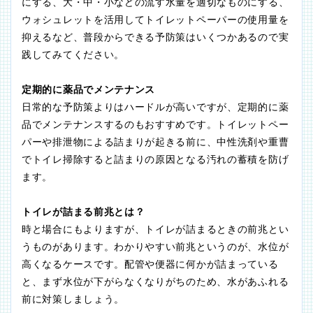
にする、大・中・小などの流す水量を適切なものにする、
ウォシュレットを活用してトイレットペーパーの使用量を
抑えるなど、普段からできる予防策はいくつかあるので実
践してみてください。
定期的に薬品でメンテナンス
日常的な予防策よりはハードルが高いですが、定期的に薬
品でメンテナンスするのもおすすめです。トイレットペー
パーや排泄物による詰まりが起きる前に、中性洗剤や重曹
でトイレ掃除すると詰まりの原因となる汚れの蓄積を防げ
ます。
トイレが詰まる前兆とは？
時と場合にもよりますが、トイレが詰まるときの前兆とい
うものがあります。わかりやすい前兆というのが、水位が
高くなるケースです。配管や便器に何かが詰まっている
と、まず水位が下がらなくなりがちのため、水があふれる
前に対策しましょう。