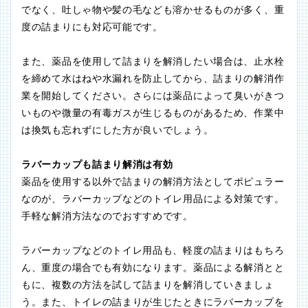
でなく、吐しゃ物や髪の毛なども溶かせるものが多く、重
度の詰まりにも対応可能です。
また、薬品を使用して詰まりを解消したい場合は、止水栓
を締めて水はねや水漏れを防止してから、詰まりの解消作
業を開始してください。さらには薬品によって臭いがきつ
いものや微量の有毒ガスが生じるものがあるため、作業中
は換気も忘れずにした方が良いでしょう。
ラバーカップも詰まり解消は有効
薬品を使用する以外で詰まりの解消方法としてポピュラー
なのが、ラバーカップなどのトイレ用品による対策です。
手軽な解消方法なのでおすすめです。
ラバーカップなどのトイレ用品も、軽度の詰まりはもちろ
ん、重度の場合でも有効になります。薬品による解消とと
もに、複数の方法を試して詰まりを解消していきましょ
う。また、トイレの詰まりが生じたときにラバーカップを