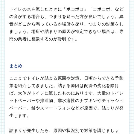
トイレの水を流したときに「ボコボコ」「コポコポ」など
の音がする場合も、つまりを疑った方が良いでしょう。異
音がどこから鳴っているか場所を探り、つまりの対策をし
ましょう。場所や詰まりの原因が特定できない場合は、専
門の業者に相談するのが賢明です。
まとめ
ここまでトイレが詰まる原因や対策、日頃からできる予防
策を紹介してきました。詰まる原因は配管の劣化を除け
ば、大体がトイレに流したものにあります。大量のトイレ
ットペーパーや排泄物、非水溶性のナプキンやティッシュ
ペーパー、鍵やスマートフォンなどが原因で、詰まりが発
生します。
詰まりが発生したら、原因や状況別で対策を講じましょ