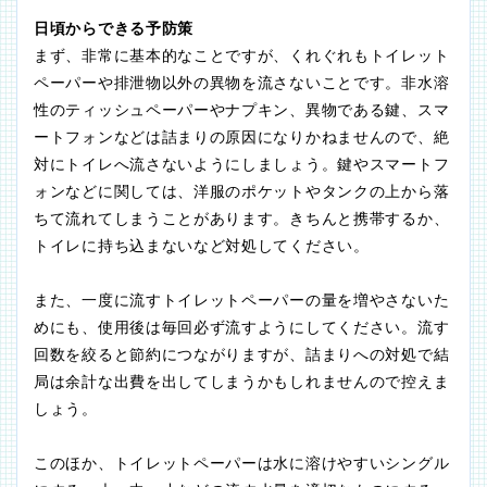
日頃からできる予防策
まず、非常に基本的なことですが、くれぐれもトイレット
ペーパーや排泄物以外の異物を流さないことです。非水溶
性のティッシュペーパーやナプキン、異物である鍵、スマ
ートフォンなどは詰まりの原因になりかねませんので、絶
対にトイレへ流さないようにしましょう。鍵やスマートフ
ォンなどに関しては、洋服のポケットやタンクの上から落
ちて流れてしまうことがあります。きちんと携帯するか、
トイレに持ち込まないなど対処してください。
また、一度に流すトイレットペーパーの量を増やさないた
めにも、使用後は毎回必ず流すようにしてください。流す
回数を絞ると節約につながりますが、詰まりへの対処で結
局は余計な出費を出してしまうかもしれませんので控えま
しょう。
このほか、トイレットペーパーは水に溶けやすいシングル