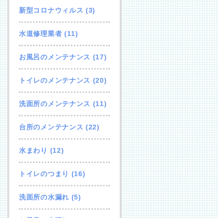
新型コロナウィルス
(3)
水道修理業者
(11)
お風呂のメンテナンス
(17)
トイレのメンテナンス
(20)
洗面所のメンテナンス
(11)
台所のメンテナンス
(22)
水まわり
(12)
トイレのつまり
(16)
洗面所の水漏れ
(5)