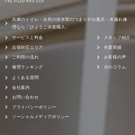
TEL
0120-492-315
兵庫のトイレ・台所の排水管のつまりやお風呂・水漏れ修
理なら「ひょうご水道職人」
サービスと料金
スタッフ紹介
出張対応エリア
作業実績
ご利用の流れ
お客様の声
修理ランキング
水のコラム
よくある質問
会社案内
お問い合わせ
プライバシーポリシー
ソーシャルメディアポリシー