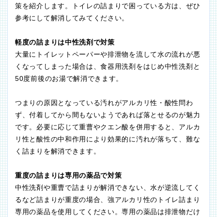
策を紹介します。トイレの詰まりで困っている方は、ぜひ
参考にして解消してみてください。
軽度の詰まりは中性洗剤で対策
大量にトイレットペーパーや排泄物を流して水の流れが悪
くなってしまった場合は、食器用洗剤をはじめ中性洗剤と
50度前後のお湯で解消できます。
つまりの原因となっている汚れがアルカリ性・酸性問わ
ず、付着してから間もないようであれば落とせるのが魅力
です。必要に応じて重曹やクエン酸を併用すると、アルカ
リ性と酸性の中和作用により効果的に汚れが落ちて、難な
く詰まりを解消できます。
重度の詰まりは専用の薬品で対策
中性洗剤や重曹で詰まりが解消できない、水が逆流してく
るなど詰まりが重度の場合、強アルカリ性のトイレ詰まり
専用の薬品を使用してください。専用の薬品は排泄物だけ