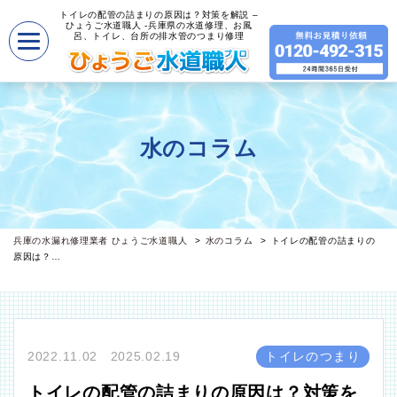
トイレの配管の詰まりの原因は？対策を解説 –
ひょうご水道職人 -兵庫県の水道修理、お風
呂、トイレ、台所の排水管のつまり修理
水のコラム
兵庫の水漏れ修理業者 ひょうご水道職人
水のコラム
トイレの配管の詰まりの
原因は？…
2022.11.02 2025.02.19
トイレのつまり
トイレの配管の詰まりの原因は？対策を