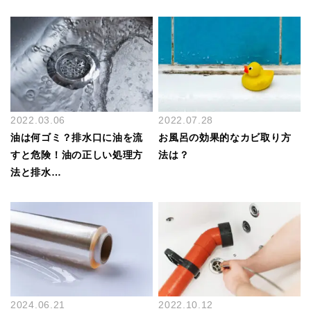
2022.03.06
2022.07.28
油は何ゴミ？排水口に油を流
お風呂の効果的なカビ取り方
すと危険！油の正しい処理方
法は？
法と排水…
2024.06.21
2022.10.12