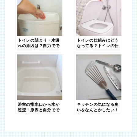
トイレの詰まり・水漏
トイレの仕組みはどう
れの原因は？自力でで
なってる？トイレの仕
きるDIY対処法
組みと詰まりについて
解説
浴室の排水口から水が
キッチンの気になる臭
逆流！原因と自分でで
いをなんとかしたい！
きる対処法を解説
市販の消臭剤よりも効
果的な方法は？