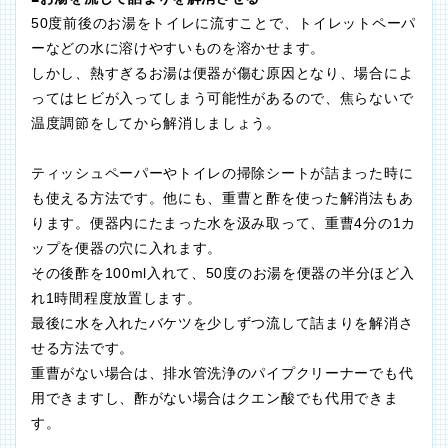
50度前後のお湯をトイレに流すことで、トイレットペーパ
ーなどの水に溶けやすいものを溶かせます。
しかし、熱すぎるお湯は便器が傷む原因となり、場合によ
ってはヒビが入ってしまう可能性があるので、焦らないで
温度調節をしてから解消しましょう。
ティッシュペーパーやトイレの掃除シートが詰まった時に
も使える方法です。他にも、重曹と酢を使った解消法もあ
ります。便器内にたまった水を汲み取って、重曹4分の1カ
ップを便器の穴に入れます。
その後酢を100ml入れて、50度のお湯を便器の半分ほど入
れ1時間程度放置します。
最後に水を入れたバケツを少しずつ流して詰まりを解消さ
せる方法です。
重曹がない場合は、排水管洗浄のパイプクリーナーでも代
用できますし、酢がない場合はクエン酸でも代用できま
す。