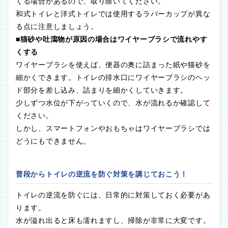
くる場合があるので、取り除いてください。
和式トイレと洋式トイレでは使用するラバーカップが異な
る点に注意しましょう。
■猫砂や吐瀉物が原因の場合はワイヤーブラシで流れやす
くする
ワイヤーブラシを使えば、便器の奥に詰まった紙や猫砂を
細かくできます。トイレの排水口にワイヤーブラシのヘッ
ド部分を差し込み、詰まりを細かくしていきます。
少しずつ水位が下がっていくので、水が流れるか確認して
ください。
しかし、スマートフォンやおもちゃはワイヤーブラシでは
どうにもできません。
普段からトイレの逆流を防ぐ対策を講じておこう！
トイレの逆流を防ぐには、日常的に対策しておく必要があ
ります。
水が溢れ出ると床も濡れますし、掃除が非常に大変です。