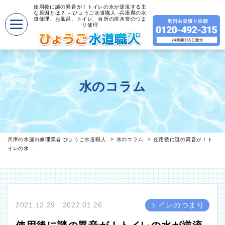
使用後に謎の異音が！トイレの水が逆流する主
な原因とは？ – ひょうご水道職人 -兵庫県の水
道修理、お風呂、トイレ、台所の排水管のつま
り修理
水のコラム
兵庫の水漏れ修理業者 ひょうご水道職人
水のコラム
使用後に謎の異音が！ト
イレの水…
2021.12.29 2022.01.26
トイレのつまり