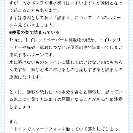
すが、汚水ポンプや排水桝（はいすいます）が原因となっ
て起こることもあります。
まずは原因として多い「詰まり」について、2つのパター
ンを見ていきましょう。
■便器の奥で詰まっている
1つは、トイレットペーパーや排泄物のほか、トイレクリ
ーナーや猫砂、紙おむつなどが便器の奥で詰まってしまい
逆流するパターンです。
水に溶けないものをトイレに流してはいけないのはもちろ
んですが、紙など水に溶けるものも流しすぎると詰まりの
原因になります。
とくに、猫砂や紙おむつは水分を含むと膨張し、思ってい
る以上に少量でも詰まりの原因となることがあるため注意
しましょう。
また
「トイレでスマートフォンを触っていて落としてしまっ