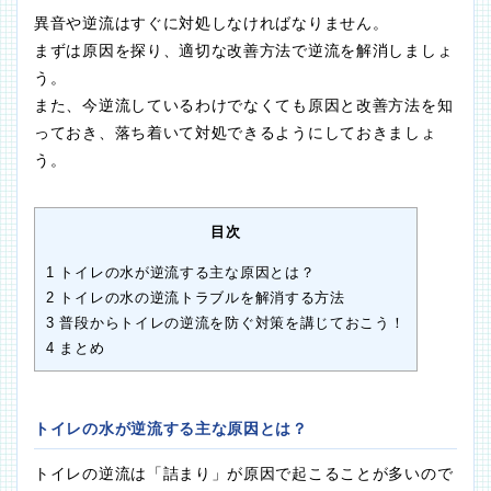
異音や逆流はすぐに対処しなければなりません。
まずは原因を探り、適切な改善方法で逆流を解消しましょ
う。
また、今逆流しているわけでなくても原因と改善方法を知
っておき、落ち着いて対処できるようにしておきましょ
う。
目次
1
トイレの水が逆流する主な原因とは？
2
トイレの水の逆流トラブルを解消する方法
3
普段からトイレの逆流を防ぐ対策を講じておこう！
4
まとめ
トイレの水が逆流する主な原因とは？
トイレの逆流は「詰まり」が原因で起こることが多いので