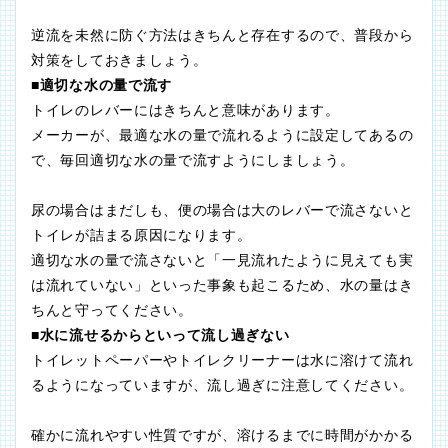
逆流を未然に防ぐ方法はきちんと存在するので、普段から
対策をしておきましょう。
■適切な水の量で流す
トイレのレバーにはきちんと意味があります。
メーカーが、最適な水の量で流れるように設定してあるの
で、毎回適切な水の量で流すようにしましょう。
尿の場合はまだしも、便の場合は大のレバーで流さないと
トイレが詰まる原因になります。
適切な水の量で流さないと「一見流れたように見えても実
は流れていない」といった事象も起こるため、水の量はき
ちんと守ってください。
■水に流せるからといって流し過ぎない
トイレットペーパーやトイレクリーナーは水に溶けて流れ
るようになっていますが、流し過ぎに注意してください。
確かに流れやすい性質ですが、溶けるまでに時間がかかる