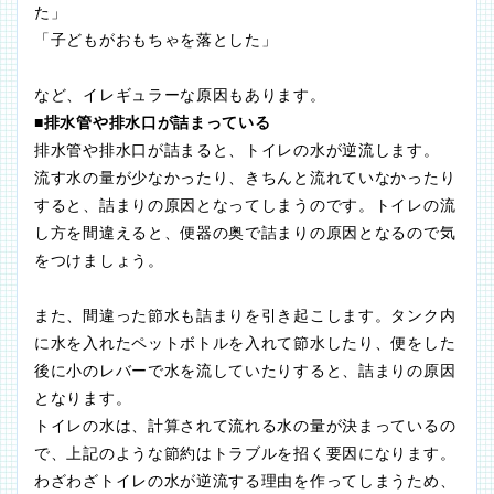
た」
「子どもがおもちゃを落とした」
など、イレギュラーな原因もあります。
■排水管や排水口が詰まっている
排水管や排水口が詰まると、トイレの水が逆流します。
流す水の量が少なかったり、きちんと流れていなかったり
すると、詰まりの原因となってしまうのです。トイレの流
し方を間違えると、便器の奥で詰まりの原因となるので気
をつけましょう。
また、間違った節水も詰まりを引き起こします。タンク内
に水を入れたペットボトルを入れて節水したり、便をした
後に小のレバーで水を流していたりすると、詰まりの原因
となります。
トイレの水は、計算されて流れる水の量が決まっているの
で、上記のような節約はトラブルを招く要因になります。
わざわざトイレの水が逆流する理由を作ってしまうため、