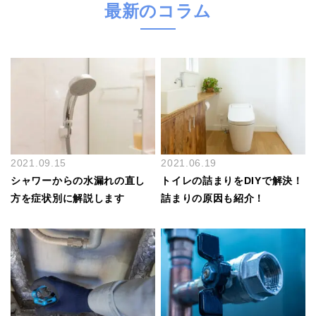
最新のコラム
2021.09.15
2021.06.19
シャワーからの水漏れの直し
トイレの詰まりをDIYで解決！
方を症状別に解説します
詰まりの原因も紹介！