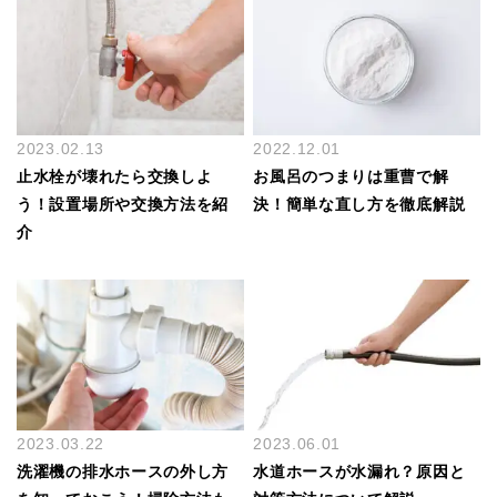
2023.02.13
2022.12.01
止水栓が壊れたら交換しよ
お風呂のつまりは重曹で解
う！設置場所や交換方法を紹
決！簡単な直し方を徹底解説
介
2023.03.22
2023.06.01
洗濯機の排水ホースの外し方
水道ホースが水漏れ？原因と