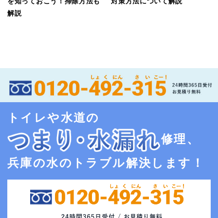
を知っておこう！掃除方法も
対策方法について解説
解説
トイレや水道の
修理、
兵庫の水のトラブル解決します！