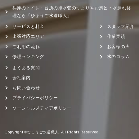
兵庫のトイレ・台所の排水管のつまりやお風呂・水漏れ修
理なら「ひょうご水道職人」
サービスと料金
スタッフ紹介
出張対応エリア
作業実績
ご利用の流れ
お客様の声
修理ランキング
水のコラム
よくある質問
会社案内
お問い合わせ
プライバシーポリシー
ソーシャルメディアポリシー
Copyright ©ひょうご水道職人. All Rights Reserved.