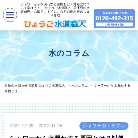
シャワーから水漏れする原因とは？対処法につ
いて学ぼう！ – ひょうご水道職人 -兵庫県の水
道修理、お風呂、トイレ、台所の排水管のつま
り修理
水のコラム
兵庫の水漏れ修理業者 ひょうご水道職人
水のコラム
シャワーから水漏れする
原因とは…
2021.12.25 2022.01.26
シャワーのトラブル