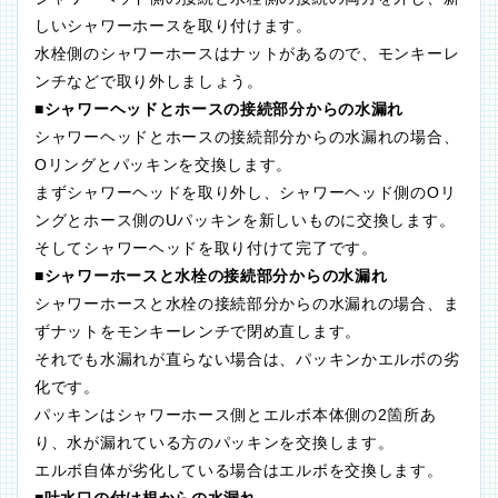
しいシャワーホースを取り付けます。
水栓側のシャワーホースはナットがあるので、モンキーレ
ンチなどで取り外しましょう。
■シャワーヘッドとホースの接続部分からの水漏れ
シャワーヘッドとホースの接続部分からの水漏れの場合、
Oリングとパッキンを交換します。
まずシャワーヘッドを取り外し、シャワーヘッド側のOリ
ングとホース側のUパッキンを新しいものに交換します。
そしてシャワーヘッドを取り付けて完了です。
■シャワーホースと水栓の接続部分からの水漏れ
シャワーホースと水栓の接続部分からの水漏れの場合、ま
ずナットをモンキーレンチで閉め直します。
それでも水漏れが直らない場合は、パッキンかエルボの劣
化です。
パッキンはシャワーホース側とエルボ本体側の2箇所あ
り、水が漏れている方のパッキンを交換します。
エルボ自体が劣化している場合はエルボを交換します。