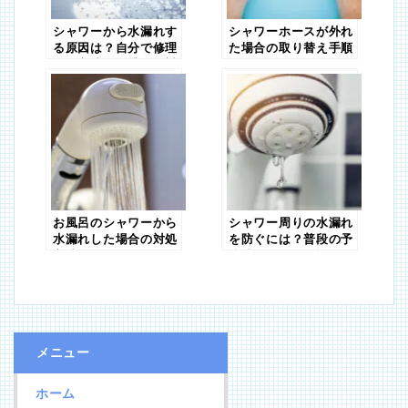
シャワーから水漏れす
シャワーホースが外れ
る原因は？自分で修理
た場合の取り替え手順
する方法や賃貸での対
応も解説！
お風呂のシャワーから
シャワー周りの水漏れ
水漏れした場合の対処
を防ぐには？普段の予
方法
防法も併せて解説
メニュー
ホーム