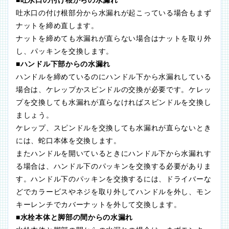
■吐水口の付け根からの水漏れ
吐水口の付け根部分から水漏れが起こっている場合もまず
ナットを締め直します。
ナットを締めても水漏れが直らない場合はナットを取り外
し、パッキンを交換します。
■ハンドル下部からの水漏れ
ハンドルを締めているのにハンドル下から水漏れしている
場合は、ケレップかスピンドルの交換が必要です。ケレッ
プを交換しても水漏れが直らなければスピンドルを交換し
ましょう。
ケレップ、スピンドルを交換しても水漏れが直らないとき
には、蛇口本体を交換します。
またハンドルを開いているときにハンドル下から水漏れす
る場合は、ハンドル下のパッキンを交換する必要がありま
す。ハンドル下のパッキンを交換するには、ドライバーな
どでカラービスやネジを取り外してハンドルを外し、モン
キーレンチでカバーナットを外して交換します。
■水栓本体と脚部の間からの水漏れ