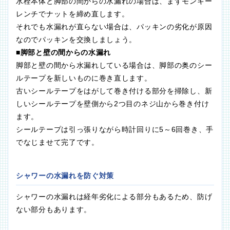
水栓本体と脚部の間からの水漏れの場合は、まずモンキー
レンチでナットを締め直します。
それでも水漏れが直らない場合は、パッキンの劣化が原因
なのでパッキンを交換しましょう。
■脚部と壁の間からの水漏れ
脚部と壁の間から水漏れしている場合は、脚部の奥のシー
ルテープを新しいものに巻き直します。
古いシールテープをはがして巻き付ける部分を掃除し、新
しいシールテープを壁側から2つ目のネジ山から巻き付け
ます。
シールテープは引っ張りながら時計回りに5～6回巻き、手
でなじませて完了です。
シャワーの水漏れを防ぐ対策
シャワーの水漏れは経年劣化による部分もあるため、防げ
ない部分もあります。