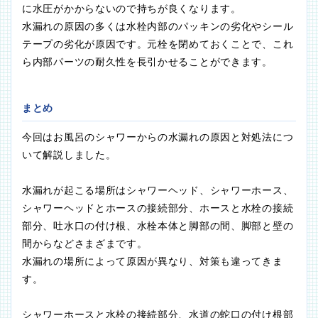
に水圧がかからないので持ちが良くなります。
水漏れの原因の多くは水栓内部のパッキンの劣化やシール
テープの劣化が原因です。元栓を閉めておくことで、これ
ら内部パーツの耐久性を長引かせることができます。
まとめ
今回はお風呂のシャワーからの水漏れの原因と対処法につ
いて解説しました。
水漏れが起こる場所はシャワーヘッド、シャワーホース、
シャワーヘッドとホースの接続部分、ホースと水栓の接続
部分、吐水口の付け根、水栓本体と脚部の間、脚部と壁の
間からなどさまざまです。
水漏れの場所によって原因が異なり、対策も違ってきま
す。
シャワーホースと水栓の接続部分、水道の蛇口の付け根部