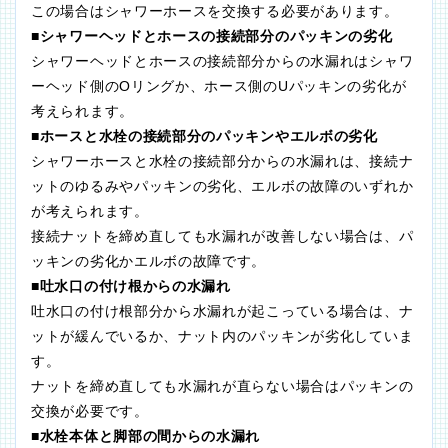
この場合はシャワーホースを交換する必要があります。
■シャワーヘッドとホースの接続部分のパッキンの劣化
シャワーヘッドとホースの接続部分からの水漏れはシャワ
ーヘッド側のOリングか、ホース側のUパッキンの劣化が
考えられます。
■ホースと水栓の接続部分のパッキンやエルボの劣化
シャワーホースと水栓の接続部分からの水漏れは、接続ナ
ットのゆるみやパッキンの劣化、エルボの故障のいずれか
が考えられます。
接続ナットを締め直しても水漏れが改善しない場合は、パ
ッキンの劣化かエルボの故障です。
■吐水口の付け根からの水漏れ
吐水口の付け根部分から水漏れが起こっている場合は、ナ
ットが緩んでいるか、ナット内のパッキンが劣化していま
す。
ナットを締め直しても水漏れが直らない場合はパッキンの
交換が必要です。
■水栓本体と脚部の間からの水漏れ