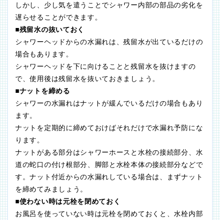
しかし、少し気を遣うことでシャワー内部の部品の劣化を
遅らせることができます。
■残留水の抜いておく
シャワーヘッドからの水漏れは、残留水が出ているだけの
場合もあります。
シャワーヘッドを下に向けることと残留水を抜けますの
で、使用後は残留水を抜いておきましょう。
■ナットを締める
シャワーの水漏れはナットが緩んでいるだけの場合もあり
ます。
ナットを定期的に締めておけばそれだけで水漏れ予防にな
ります。
ナットがある部分はシャワーホースと水栓の接続部分、水
道の蛇口の付け根部分、脚部と水栓本体の接続部分などで
す。ナット付近からの水漏れしている場合は、まずナット
を締めてみましょう。
■使わない時は元栓を閉めておく
お風呂を使っていない時は元栓を閉めておくと、水栓内部