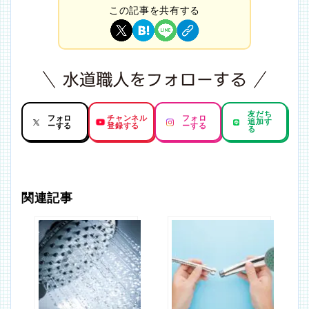
この記事を共有する
友だち
フォロ
チャンネル
フォロ
追加す
ーする
登録する
ーする
る
関連記事