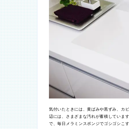
気付いたときには、黄ばみや黒ずみ、カ
辺には、さまざまな汚れが蓄積していま
で、毎日メラミンスポンジでゴシゴシこ