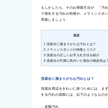
もしかしたら、そのお掃除方法が、「汚
で発生する汚れの特徴や、メラミンスポ
実践しましょう。
目次
1
洗面台に溜まりがちな汚れとは？
2
メラミンスポンジの特徴とリスク
3
洗面台の正しいお手入れ方法を紹介
4
洗面台の不調に気付いた場合の相談先は
洗面台に溜まりがちな汚れとは？
洗面台周辺をきれいに保つためには、ま
する汚れの原因には、以下のようなもの
・皮脂汚れ