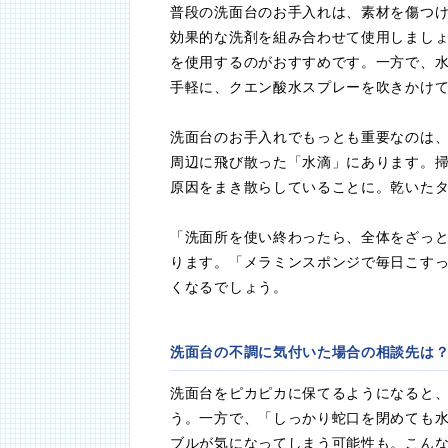
普段の洗面台のお手入れは、素材を傷つ
効果的な洗剤を組み合わせて使用しまし
を使用するのがおすすめです。一方で、
手軽に、クエン酸水スプレーを吹きかけ
洗面台のお手入れでもっとも重要なのは
周辺に飛び散った「水滴」にあります。
原因をまき散らしていることに。乾いた
「洗面所を使い終わったら、全体をざっ
ります。「メラミンスポンジで毎日こす
くなるでしょう。
洗面台の不調に気付いた場合の相談先は
洗面台をピカピカに保てるようになると
う。一方で、「しっかり蛇口を閉めても
ブルが気になってしまう可能性も。こん