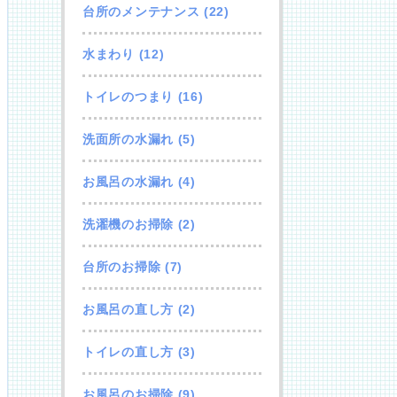
台所のメンテナンス
(22)
水まわり
(12)
トイレのつまり
(16)
洗面所の水漏れ
(5)
お風呂の水漏れ
(4)
洗濯機のお掃除
(2)
台所のお掃除
(7)
お風呂の直し方
(2)
トイレの直し方
(3)
お風呂のお掃除
(9)