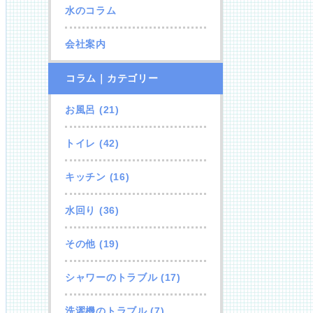
水のコラム
会社案内
コラム｜カテゴリー
お風呂
(21)
トイレ
(42)
キッチン
(16)
水回り
(36)
その他
(19)
シャワーのトラブル
(17)
洗濯機のトラブル
(7)