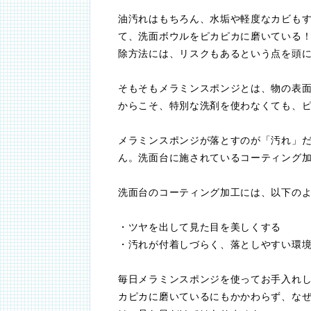
油汚れはもちろん、水垢や軽度なカビも
て、洗面ボウルをピカピカに磨いている
除方法には、リスクもあるという点を頭
そもそもメラミンスポンジとは、物の表
からこそ、特別な洗剤を使わなくても、
メラミンスポンジが落とすのが「汚れ」
ん。洗面台に施されているコーティング
洗面台のコーティング加工には、以下の
・ツヤを出して見た目を美しくする
・汚れが付着しづらく、落としやすい環
毎日メラミンスポンジを使ってお手入れ
カピカに磨いているにもかかわらず、な