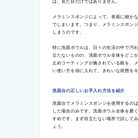
は、見た目だけではありません。
メラミンスポンジによって、表面に細か
でしまいます。つまり、メラミンスポン
しまうのです。
特に洗面ボウルは、日々の生活の中で汚
立たないものの、洗面ボウル全体をどこ
止めコーティングが施されている鏡を、メ
い使い方を頭に入れて、きれいな状態を
洗面台の正しいお手入れ方法を紹介
洗面台でメラミンスポンジを使用するの
した場合のみです。洗面ボウル全体を磨
すめです。まず目立たない場所で試して
ょう。