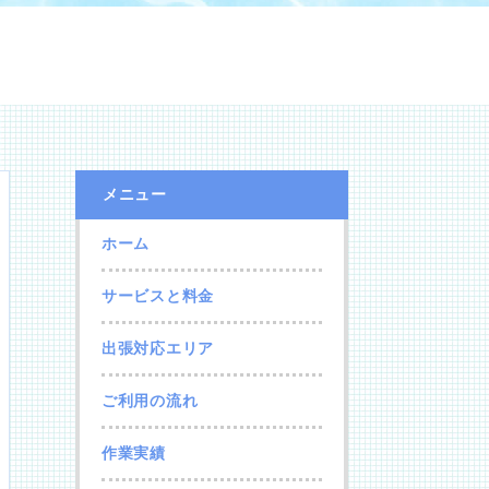
メニュー
ホーム
サービスと料金
出張対応エリア
ご利用の流れ
作業実績