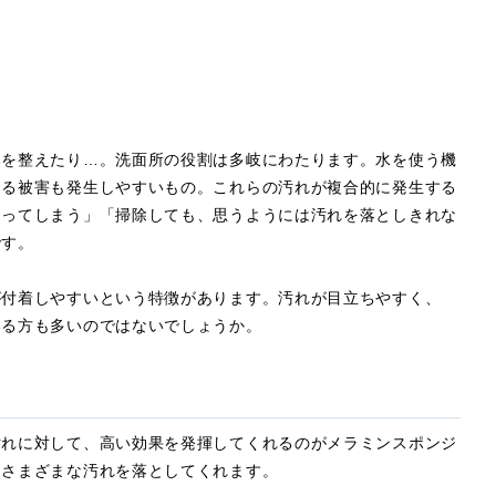
みを整えたり…。洗面所の役割は多岐にわたります。水を使う機
よる被害も発生しやすいもの。これらの汚れが複合的に発生する
なってしまう」「掃除しても、思うようには汚れを落としきれな
です。
が付着しやすいという特徴があります。汚れが目立ちやすく、
いる方も多いのではないでしょうか。
汚れに対して、高い効果を発揮してくれるのがメラミンスポンジ
、さまざまな汚れを落としてくれます。