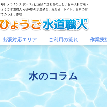
「毎日メラミンスポンジ」は危険？洗面台の正しいお手入れ方法 –
ひょうご水道職人 -兵庫県の水道修理、お風呂、トイレ、台所の排
水管のつまり修理
出張対応エリア
ご利用の流れ
作業実
水のコラム