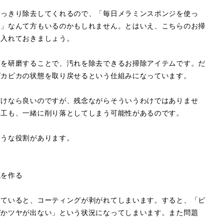
すっきり除去してくれるので、「毎日メラミンスポンジを使っ
！」なんて方もいるのかもしれません。とはいえ、こちらのお掃
に入れておきましょう。
面を研磨することで、汚れを除去できるお掃除アイテムです。だ
ピカピカの状態を取り戻せるという仕組みになっています。
だけなら良いのですが、残念ながらそういうわけではありませ
加工も、一緒に削り落としてしまう可能性があるのです。
ような役割があります。
境を作る
していると、コーティングが剥がれてしまいます。すると、「ピ
ぜかツヤが出ない」という状況になってしまいます。また問題