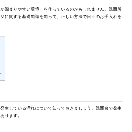
れが溜まりやすい環境」を作っているのかもしれません。洗面所
ンジに関する基礎知識を知って、正しい方法で日々のお手入れを
？
ず発生している汚れについて知っておきましょう。洗面台で発生
があります。