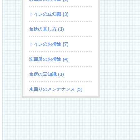
トイレの豆知識
(3)
台所の直し方
(1)
トイレのお掃除
(7)
洗面所のお掃除
(4)
台所の豆知識
(1)
水回りのメンテナンス
(5)