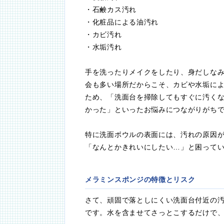
・石鹸カス汚れ
・化粧品による油汚れ
・カビ汚れ
・水垢汚れ
手を洗ったりメイクをしたり、身だしな
会も多い場所だからこそ、カビや水垢に
ため、「洗面台を掃除してもすぐに汚く
かった」といったお悩みにつながりがち
特に洗面ボウルの表面には、汚れの原因
「なんとかきれいにしたい…」と困って
メラミンスポンジの特徴とリスク
さて、頑固で落としにくい洗面台付近の
です。水を含ませてさっとこするだけで