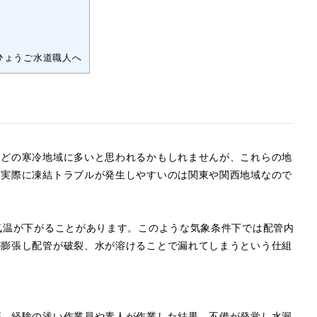
ひょうご水道職人へ
などの寒冷地域に多いと思われるかもしれませんが、これらの地
、実際に凍結トラブルが発生しやすいのは関東や関西地域なので
気温が下がることがあります。このような気象条件下では配管内
が膨張し配管が破裂、水が溶けることで漏れてしまうという仕組
が、経験の浅い作業員や素人が作業した結果、不備が発覚し水漏