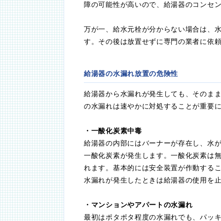
障の可能性が高いので、給湯器のコンセ
万が一、給水元栓が分からない場合は、
す。その後は放置せずに専門の業者に依
給湯器の水漏れ放置の危険性
給湯器から水漏れが発生しても、そのま
の水漏れは速やかに対処することが重要
・一酸化炭素中毒
給湯器の内部にはバーナーが存在し、水
一酸化炭素が発生します。一酸化炭素は
れます。基本的には安全装置が作動する
水漏れが発生したときは給湯器の使用を
・マンションやアパートの水漏れ
最初はポタポタ程度の水漏れでも、パッ