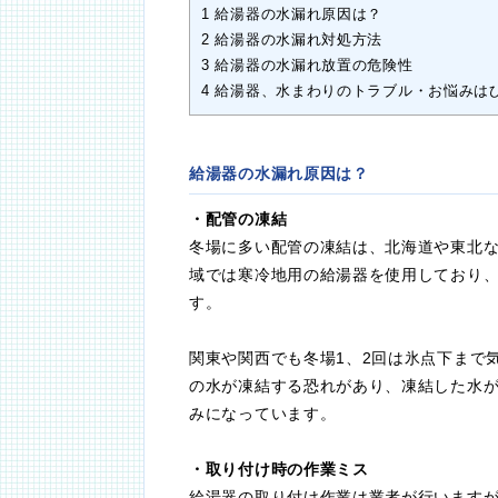
1
給湯器の水漏れ原因は？
2
給湯器の水漏れ対処方法
3
給湯器の水漏れ放置の危険性
4
給湯器、水まわりのトラブル・お悩みは
給湯器の水漏れ原因は？
・配管の凍結
冬場に多い配管の凍結は、北海道や東北
域では寒冷地用の給湯器を使用しており
す。
関東や関西でも冬場1、2回は氷点下まで
の水が凍結する恐れがあり、凍結した水
みになっています。
・取り付け時の作業ミス
給湯器の取り付け作業は業者が行います