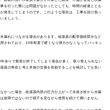
工事を行った際には問題がなかったとしても、時間の経過ととも
れが発生してしまうのです。このような場合は、工事を請け負っ
らいましょう。
し水漏れにつながる場合があります。給湯器の配管接続部分など
用されており、10年程度で硬くなり弾力がなくなってパッキン
0年余りで製造が終了してしまう場合が多く、取り替えられない
給湯器の寿命と考え本体の交換を依頼することを検討しても良い
いなかった場合、給湯器内部の圧力が上がって水抜き栓から水漏
合は故障ではないので様子を見ながら使用を続けて構いません。