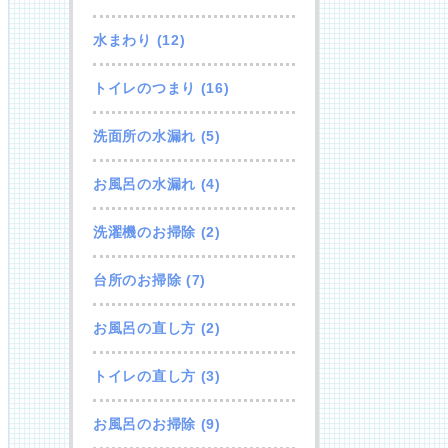
水まわり
(12)
トイレのつまり
(16)
洗面所の水漏れ
(5)
お風呂の水漏れ
(4)
洗濯機のお掃除
(2)
台所のお掃除
(7)
お風呂の直し方
(2)
トイレの直し方
(3)
お風呂のお掃除
(9)