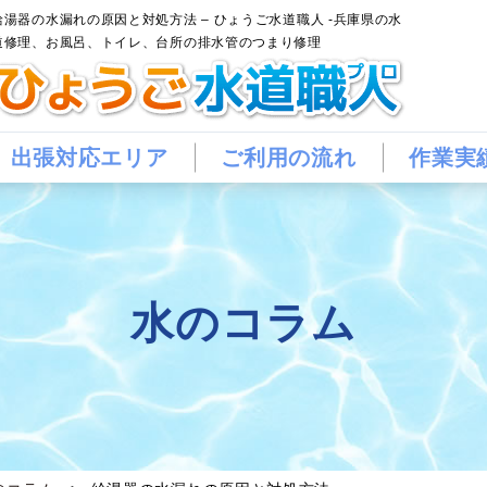
給湯器の水漏れの原因と対処方法 – ひょうご水道職人 -兵庫県の水
道修理、お風呂、トイレ、台所の排水管のつまり修理
出張対応エリア
ご利用の流れ
作業実
水のコラム