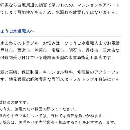
一軒家なら自宅周辺の損害で済むものの、マンションやアパート
えてしまう可能性があるため、水漏れを放置してはなりません。
ひょうご水道職人へ
ど水まわりのトラブル・お悩みは、ひょうご水道職人までお電話
、尼崎市、西宮市、芦屋市、宝塚市、明石市、丹後市、三木市な
・24時間受け付けている地域密着型の水道局指定工事店です。
信頼と実績、保証制度、キャンセル無料、修理後のアフターフォ
ます。地元兵庫の経験豊富な専門スタッフがトラブル解決にどん
対処法の例です。
のうえ、無理のない範囲で行ってください。
具合やトラブルについては、当社では責任を負いかねます。
い場合は、無理をせず専門業者へ相談することをおすすめします。