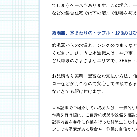
てしまうケースもあります。この場合、
などの集合住宅では下の階まで影響を与
給湯器、水まわりのトラブル・お悩みは
給湯器からの水漏れ、シンクのつまりな
ください。ひょうご水道職人は、神戸市
ど兵庫県のさまざまなエリアで、365日
お見積もり無料・豊富なお支払い方法、
ローなどが万全なので安心して依頼でき
なときでも駆け付けます。
※本記事でご紹介している方法は、一般的な
作業を行う際は、ご自身の状況や設備を確認
記事内容を参考に作業を行った結果生じた不
少しでも不安がある場合や、作業に自信がな