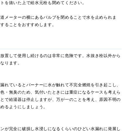
ントを抜いた上で給水元栓も閉めてください。
水道メーターの横にあるバルブを閉めることで水を止められま
頼することをおすすめします。
ま放置して使用し続けるのは非常に危険です。水抜き栓以外から
になります。
が漏れているとバーナーに水が触れて不完全燃焼を引き起こし、
無色・無臭のため、気付いたときには重症になるケースも考えら
ことで給湯器は停止しますが、万が一のことを考え、原因不明の
止めるようにしましょう。
キンが完全に破損し水浸しになるくらいのひどい水漏れに発展し