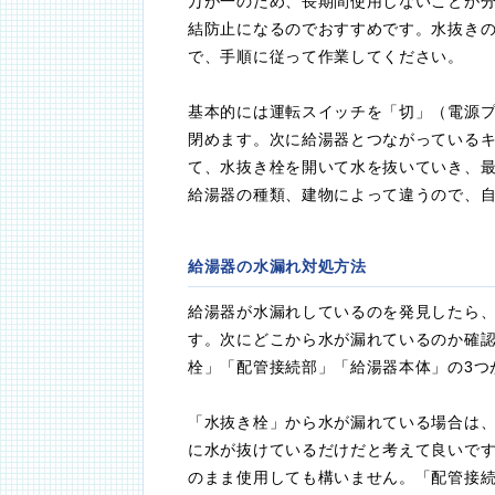
万が一のため、長期間使用しないことが
結防止になるのでおすすめです。水抜き
で、手順に従って作業してください。
基本的には運転スイッチを「切」（電源
閉めます。次に給湯器とつながっている
て、水抜き栓を開いて水を抜いていき、
給湯器の種類、建物によって違うので、
給湯器の水漏れ対処方法
給湯器が水漏れしているのを発見したら
す。次にどこから水が漏れているのか確
栓」「配管接続部」「給湯器本体」の3つ
「水抜き栓」から水が漏れている場合は
に水が抜けているだけだと考えて良いで
のまま使用しても構いません。「配管接