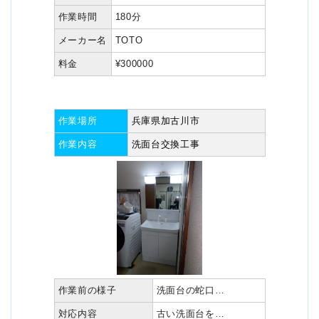
作業時間
180分
メーカー名
TOTO
料金
¥300000
作業場所
兵庫県加古川市
作業内容
洗面台交換工事
作業前の様子
洗面台の蛇口…
対応内容
古い洗面台を…