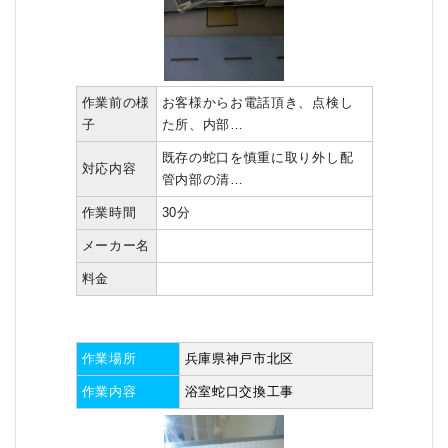
作業前の様
お客様からお電話頂き、点検し
子
た所、内部…
既存の蛇口を慎重に取り外し配
対応内容
管内部の清…
作業時間
30分
メーカー名
料金
作業場所
兵庫県神戸市北区
作業内容
浴室蛇口交換工事