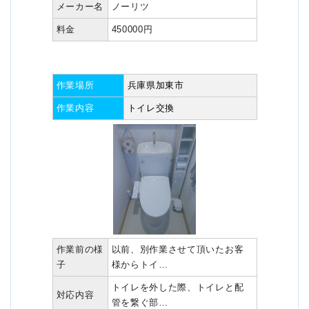
メーカー名
ノーリツ
料金
450000円
作業場所
兵庫県加東市
作業内容
トイレ交換
作業前の様
以前、別作業させて頂いたお客
子
様からトイ…
トイレを外した際、トイレと配
対応内容
管を繋ぐ部…