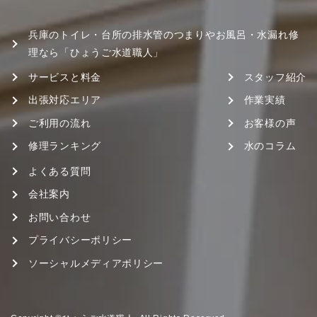
兵庫のトイレ・台所の排水管のつまりやお風呂・水漏れ修
理なら「ひょうご水道職人」
サービスと料金
スタッフ紹介
出張対応エリア
作業実績
ご利用の流れ
お客様の声
修理ランキング
水のコラム
よくある質問
会社案内
お問い合わせ
プライバシーポリシー
ソーシャルメディアポリシー