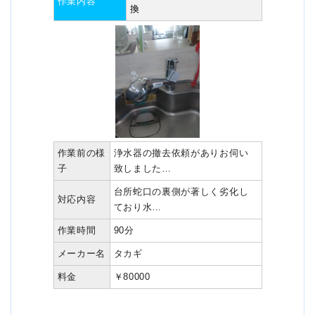
作業内容
換
作業前の様
浄水器の撤去依頼がありお伺い
子
致しました…
台所蛇口の裏側が著しく劣化し
対応内容
ており水…
作業時間
90分
メーカー名
タカギ
料金
￥80000