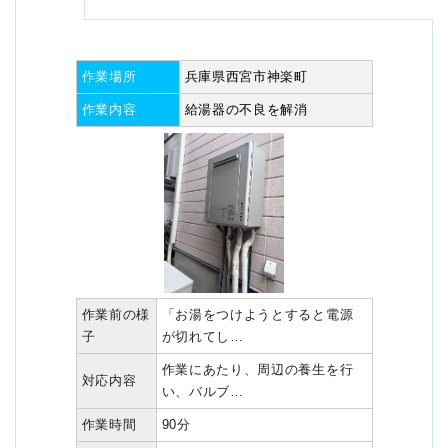
作業場所
兵庫県西宮市神楽町
作業内容
給湯器の不良を解消
作業前の様
「お湯をつけようとすると電源
子
が切れてし…
作業にあたり、周辺の養生を行
対応内容
い、バルブ…
作業時間
90分