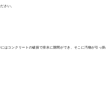
ください。
時にはコンクリートの破損で排水に隙間ができ、そこに汚物が引っ