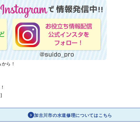
らから！
ら！
]
加古川市の水道修理についてはこちら