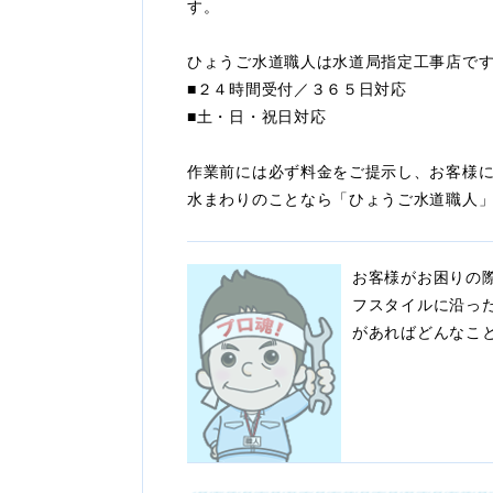
す。
ひょうご水道職人は水道局指定工事店で
■２４時間受付／３６５日対応
■土・日・祝日対応
作業前には必ず料金をご提示し、お客様
水まわりのことなら「ひょうご水道職人
お客様がお困りの
フスタイルに沿っ
があればどんなこ