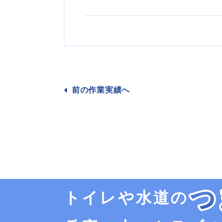
前の作業
実績へ
トイレや水道の