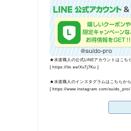
★水道職人の公式LINEアカウントはこち
[
https://lin.ee/Xv7j7Ku
]
★水道職人のインスタグラムはこちらか
[
https://www.instagram.com/suido_pro/