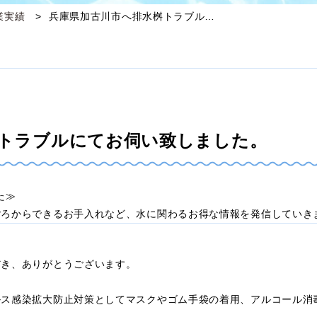
業実績
兵庫県加古川市へ排水桝トラブル…
トラブルにてお伺い致しました。
した≫
ごろからできるお手入れなど、水に関わるお得な情報を発信していき
だき、ありがとうございます。
ルス感染拡大防止対策としてマスクやゴム手袋の着用、アルコール消