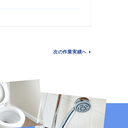
次の作業
実績へ