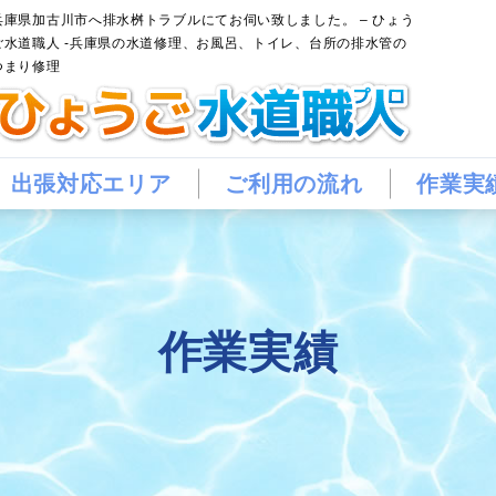
兵庫県加古川市へ排水桝トラブルにてお伺い致しました。 – ひょう
ご水道職人 -兵庫県の水道修理、お風呂、トイレ、台所の排水管の
つまり修理
出張対応エリア
ご利用の流れ
作業実
作業実績