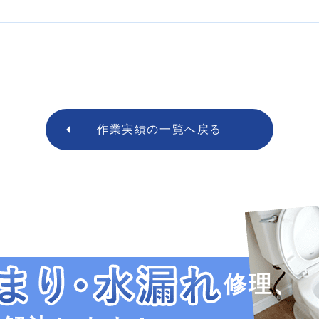
作業実績の
一覧へ戻る
修理、