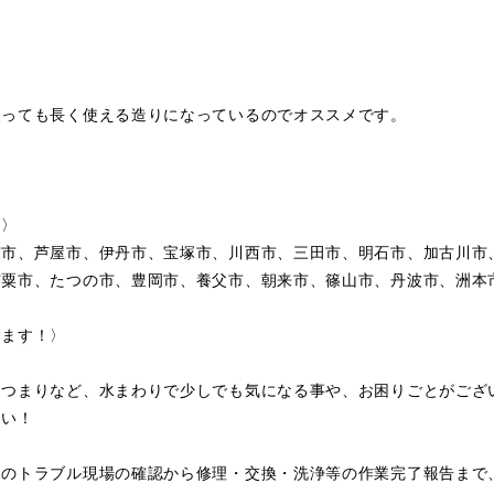
経っても長く使える造りになっているのでオススメです。
〉〉
宮市、芦屋市、伊丹市、宝塚市、川西市、三田市、明石市、加古川市
宍粟市、たつの市、豊岡市、養父市、朝来市、篠山市、丹波市、洲本
します！〉
・つまりなど、水まわりで少しでも気になる事や、お困りごとがござ
さい！
水のトラブル現場の確認から修理・交換・洗浄等の作業完了報告まで