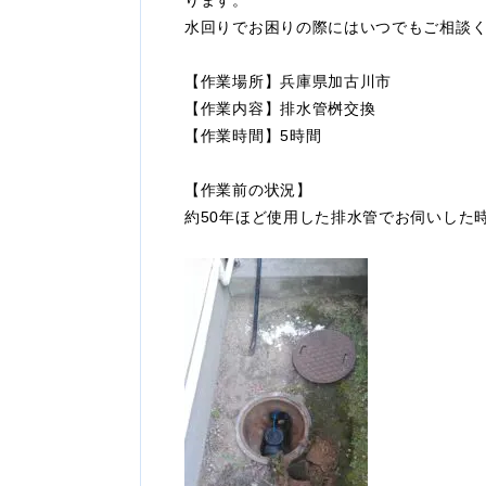
ります。
水回りでお困りの際にはいつでもご相談
【作業場所】兵庫県加古川市
【作業内容】排水管桝交換
【作業時間】5時間
【作業前の状況】
約50年ほど使用した排水管でお伺いした