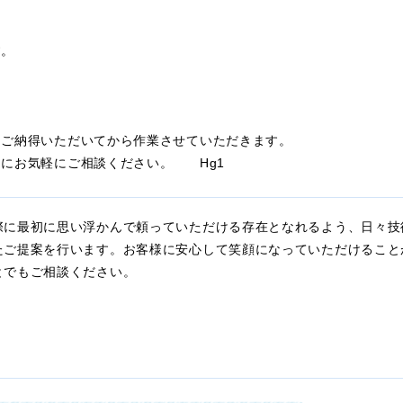
す。
にご納得いただいてから作業させていただきます。
」にお気軽にご相談ください。 Hg1
際に最初に思い浮かんで頼っていただける存在となれるよう、日々技
たご提案を行います。お客様に安心して笑顔になっていただけること
とでもご相談ください。