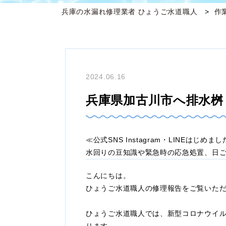
兵庫の水漏れ修理業者 ひょうご水道職人
作
2024.06.16
兵庫県加古川市へ排水桝
≪公式SNS Instagram・LINEはじめま
水回りの豆知識や緊急時の応急処置、日
こんにちは。
ひょうご水道職人の修理報告をご覧いた
ひょうご水道職人では、新型コロナウイ