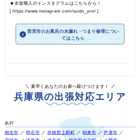
★水道職人のインスタグラムはこちらから！
[
https://www.instagram.com/suido_pro/
]
西宮市のお風呂の水漏れ・つまり修理につい
てはこちら
素早くあなたのお家へ駆けつけます！
兵庫県の出張対応エリア
あ行
相生市
／
明石市
／
赤穂郡上郡町
／
朝来市
／
芦屋市
／