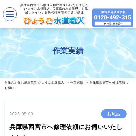
兵庫県西宮市へ修理依頼にお伺いいたしました
– ひょうご水道職人 -兵庫県の水道修理、お風
呂、トイレ、台所の排水管のつまり修理
作業実績
兵庫の水漏れ修理業者 ひょうご水道職人
作業実績
兵庫県西宮市へ修理依頼に
お伺い…
2023.05.09
お風呂
兵庫県西宮市へ修理依頼にお伺いいたし