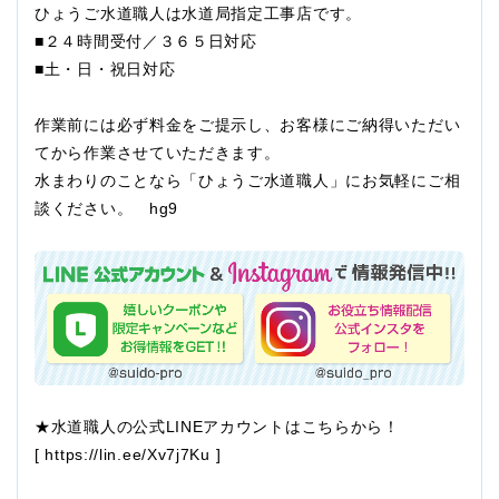
ひょうご水道職人は水道局指定工事店です。
■２４時間受付／３６５日対応
■土・日・祝日対応
作業前には必ず料金をご提示し、お客様にご納得いただい
てから作業させていただきます。
水まわりのことなら「ひょうご水道職人」にお気軽にご相
談ください。 hg9
★水道職人の公式LINEアカウントはこちらから！
[
https://lin.ee/Xv7j7Ku
]