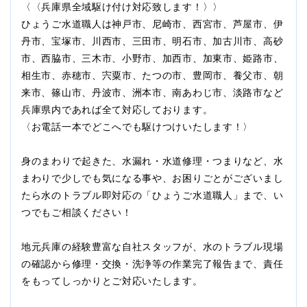
〈〈兵庫県全域駆け付け対応致します！〉〉
ひょうご水道職人は神戸市、尼崎市、西宮市、芦屋市、伊
丹市、宝塚市、川西市、三田市、明石市、加古川市、高砂
市、西脇市、三木市、小野市、加西市、加東市、姫路市、
相生市、赤穂市、宍粟市、たつの市、豊岡市、養父市、朝
来市、篠山市、丹波市、洲本市、南あわじ市、淡路市など
兵庫県内であれば全て対応しております。
〈お電話一本でどこへでも駆けつけいたします！〉
身のまわりで起きた、水漏れ・水道修理・つまりなど、水
まわりで少しでも気になる事や、お困りごとがございまし
たら水のトラブル即対応の「ひょうご水道職人」まで、い
つでもご相談ください！
地元兵庫の経験豊富な自社スタッフが、水のトラブル現場
の確認から修理・交換・洗浄等の作業完了報告まで、責任
をもってしっかりとご対応いたします。