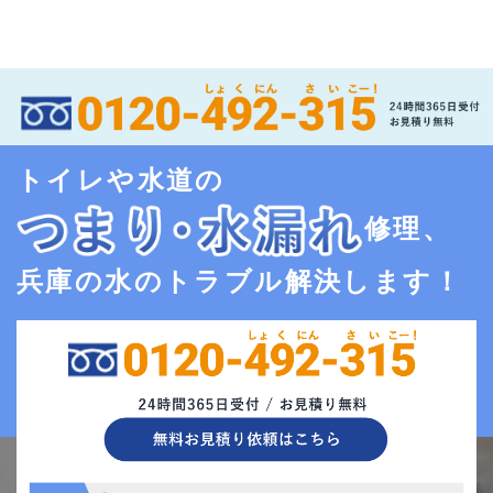
トイレや水道の
修理、
兵庫の水のトラブル解決します！