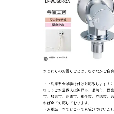
水まわりのお困りごとは、なかなかご自
〈〈兵庫県全域駆け付け対応致します！
ひょうご水道職人は神戸市、尼崎市、西
市、加東市、姫路市、相生市、赤穂市、
れば全て対応しております。
〈お電話一本でどこへでも駆けつけいた