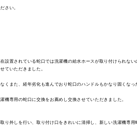
ください。
現在設置されている蛇口では洗濯機の給水ホースが取り付けられない
させていただきました。
はなくまた、経年劣化も進んでおり蛇口のハンドルもかなり固くなっ
洗濯機専用の蛇口に交換をお薦めし交換させていただきました。
の取り外しを行い、取り付け口をきれいに清掃し、新しい洗濯機専用