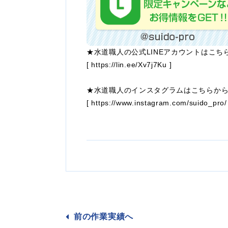
★水道職人の公式LINEアカウントはこち
[
https://lin.ee/Xv7j7Ku
]
★水道職人のインスタグラムはこちらか
[
https://www.instagram.com/suido_pro/
前の作業
実績へ