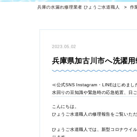
兵庫の水漏れ修理業者 ひょうご水道職人
作
2023.05.02
兵庫県加古川市へ洗濯用
≪公式SNS Instagram・LINEはじめま
水回りの豆知識や緊急時の応急処置、日
こんにちは。
ひょうご水道職人の修理報告をご覧いた
ひょうご水道職人では、新型コロナウイ