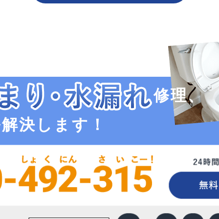
修理、
ル解決します！