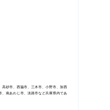
、高砂市、西脇市、三木市、小野市、加西
市、南あわじ市、淡路市など兵庫県内であ