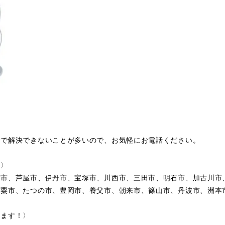
身で解決できないことが多いので、お気軽にお電話ください。
〉〉
宮市、芦屋市、伊丹市、宝塚市、川西市、三田市、明石市、加古川市
宍粟市、たつの市、豊岡市、養父市、朝来市、篠山市、丹波市、洲本
します！〉