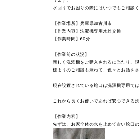
ります。
水回りでお困りの際にはいつでもご相談
【作業場所】兵庫県加古川市
【作業内容】洗濯機専用水栓交換
【作業時間】60分
【作業前の状況】
新しく洗濯機をご購入されるに当たり、
様よりのご相談も兼ねて、色々とお話を
現在設置されている蛇口は洗濯機専用で
これから長くお使いであれば安心できる
【作業内容】
先ずは、お家全体の水を止めて古い蛇口