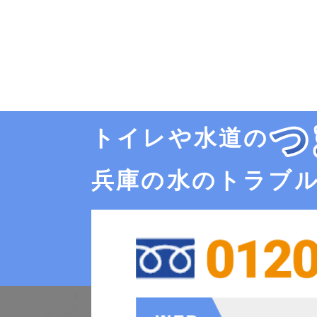
トイレや水道の
兵庫の水のトラブ