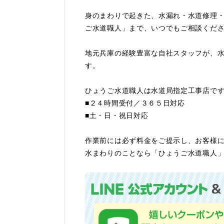
身のまわりで起きた、水漏れ・水道修理
ご水道職人」まで、いつでもご相談くだ
地元兵庫の経験豊富な自社スタッフが、
す。
ひょうご水道職人は水道局指定工事店で
■２４時間受付／３６５日対応
■土・日・祝日対応
作業前には必ず料金をご提示し、お客様
水まわりのことなら「ひょうご水道職人」