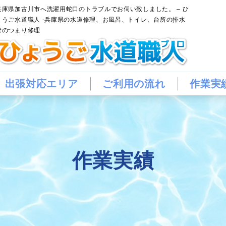
兵庫県加古川市へ洗濯用蛇口のトラブルでお伺い致しました。 – ひ
ょうご水道職人 -兵庫県の水道修理、お風呂、トイレ、台所の排水
管のつまり修理
出張対応エリア
ご利用の流れ
作業実
作業実績