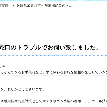
業実績
兵庫県加古川市へ洗濯用蛇口のト…
蛇口のトラブルでお伺い致しました。
した≫
ごろからできるお手入れなど、水に関わるお得な情報を発信していき
だき、ありがとうございます。
ルス感染拡大防止対策としてマスクやゴム手袋の着用、アルコール消