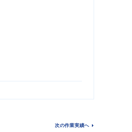
次の作業
実績へ