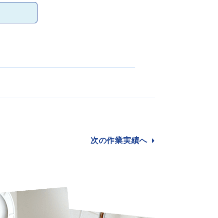
次の作業
実績へ