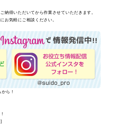
にご納得いただいてから作業させていただきます。
」にお気軽にご相談ください。
らから！
ら！
]