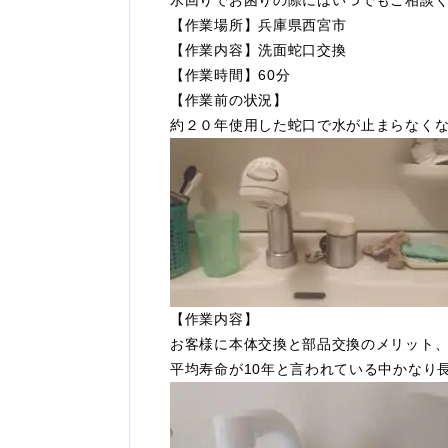
水回りでお困りの際にはいつでもご相談
【作業場所】兵庫県西宮市
【作業内容】洗面蛇口交換
【作業時間】60分
【作業前の状況】
約２０年使用した蛇口で水が止まらなく
【作業内容】
お客様に本体交換と部品交換のメリット
平均寿命が10年と言われている中かなり