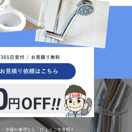
呂・水漏れ修理なら「ひょうご水道職人」