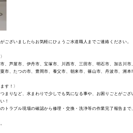
事がございましたらお気軽にひょうご水道職人までご連絡ください。
〉〉
宮市、芦屋市、伊丹市、宝塚市、川西市、三田市、明石市、加古川市
宍粟市、たつの市、豊岡市、養父市、朝来市、篠山市、丹波市、洲本
します！〉
・つまりなど、水まわりで少しでも気になる事や、お困りごとがござ
さい！
水のトラブル現場の確認から修理・交換・洗浄等の作業完了報告まで
す。