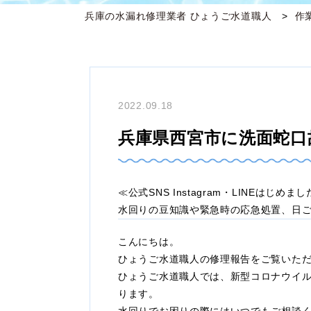
兵庫の水漏れ修理業者 ひょうご水道職人
作
2022.09.18
兵庫県西宮市に洗面蛇口
≪公式SNS Instagram・LINEはじめま
水回りの豆知識や緊急時の応急処置、日
こんにちは。
ひょうご水道職人の修理報告をご覧いた
ひょうご水道職人では、新型コロナウイ
ります。