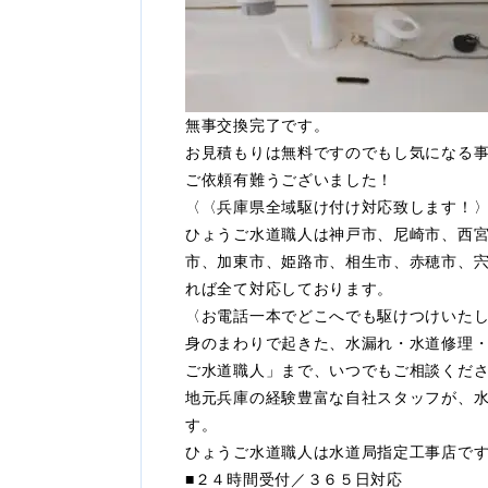
無事交換完了です。
お見積もりは無料ですのでもし気になる
ご依頼有難うございました！
〈〈兵庫県全域駆け付け対応致します！
ひょうご水道職人は神戸市、尼崎市、西
市、加東市、姫路市、相生市、赤穂市、
れば全て対応しております。
〈お電話一本でどこへでも駆けつけいた
身のまわりで起きた、水漏れ・水道修理
ご水道職人」まで、いつでもご相談くだ
地元兵庫の経験豊富な自社スタッフが、
す。
ひょうご水道職人は水道局指定工事店で
■２４時間受付／３６５日対応