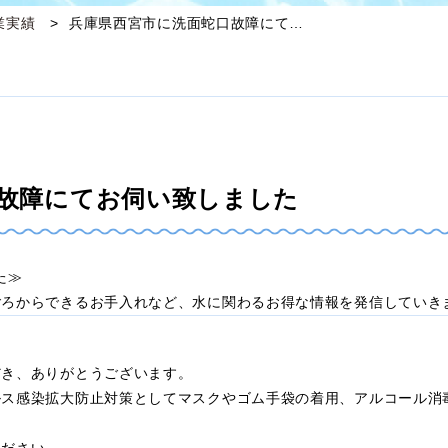
業実績
兵庫県西宮市に洗面蛇口故障にて…
故障にてお伺い致しました
した≫
ごろからできるお手入れなど、水に関わるお得な情報を発信していき
だき、ありがとうございます。
ルス感染拡大防止対策としてマスクやゴム手袋の着用、アルコール消