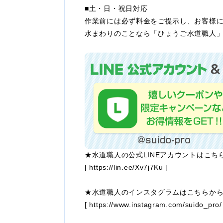
■土・日・祝日対応
作業前には必ず料金をご提示し、お客様
水まわりのことなら「ひょうご水道職人
★水道職人の公式LINEアカウントはこち
[
https://lin.ee/Xv7j7Ku
]
★水道職人のインスタグラムはこちらか
[
https://www.instagram.com/suido_pro/