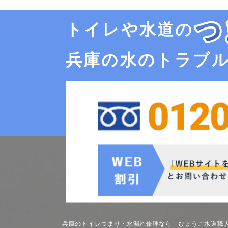
トイレや水道の
兵庫の水のトラブ
兵庫のトイレつまり・水漏れ修理なら「ひょうご水道職