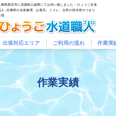
兵庫県西宮市に洗面蛇口故障にてお伺い致しました – ひょうご水道
職人 -兵庫県の水道修理、お風呂、トイレ、台所の排水管のつまり
修理
出張対応エリア
ご利用の流れ
作業実
作業実績