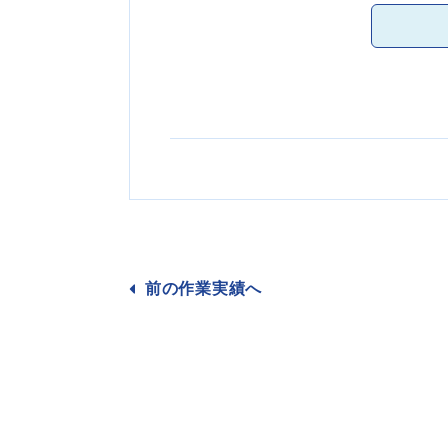
前の作業
実績へ